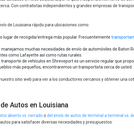
 cerca. Con contratistas independientes y grandes empresas de transpo
vío de Louisiana rápido para ubicaciones como:
ro lugar de recogida/entrega más popular. Frecuentemente
transportam
o, manejamos muchas necesidades de envío de automóviles de Baton R
tes como Lafayette así como rutas rurales.
el transporte de vehículos en Shreveport es un servicio regular que pro
pueblos más pequeños, encontraremos un transportista cerca de usted.
nuestro sitio web para ver a los conductores cercanos y obtener una co
 de Autos en Louisiana
tos abierto vs. cerrado
o
del envío de autos de terminal a terminal vs. d
 autos para satisfacer diversas necesidades y presupuestos: