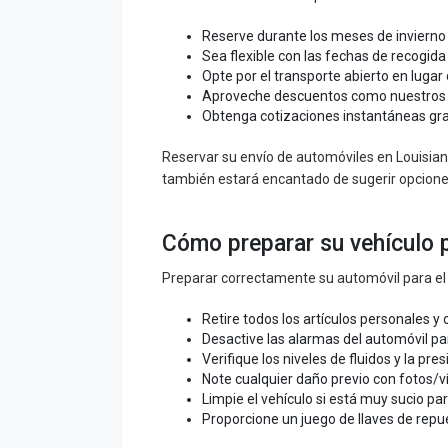
Reserve durante los meses de inviern
Sea flexible con las fechas de recogida
Opte por el transporte abierto en lugar
Aproveche descuentos como nuestros p
Obtenga cotizaciones instantáneas grat
Reservar su envío de automóviles en Louisiana
también estará encantado de sugerir opciones
Cómo preparar su vehículo p
Preparar correctamente su automóvil para el e
Retire todos los artículos personales y
Desactive las alarmas del automóvil pa
Verifique los niveles de fluidos y la pre
Note cualquier daño previo con fotos/ví
Limpie el vehículo si está muy sucio pa
Proporcione un juego de llaves de repu