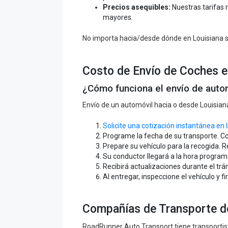
Precios asequibles:
Nuestras tarifas
mayores.
No importa hacia/desde dónde en Louisiana se
Costo de Envío de Coches e
¿Cómo funciona el envío de auto
Envío de un automóvil hacia o desde Louisia
Solicite una cotización instantánea en 
Programe la fecha de su transporte. C
Prepare su vehículo para la recogida. R
Su conductor llegará a la hora program
Recibirá actualizaciones durante el tr
Al entregar, inspeccione el vehículo y 
Compañías de Transporte de
RoadRunner Auto Transport tiene transportis