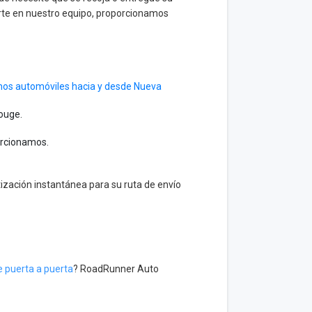
rte en nuestro equipo, proporcionamos
os automóviles hacia y desde Nueva
ouge.
porcionamos.
tización instantánea para su ruta de envío
e puerta a puerta
? RoadRunner Auto