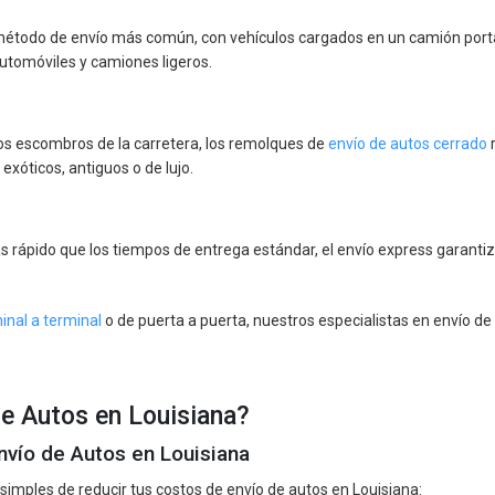
método de envío más común, con vehículos cargados en un camión porta
automóviles y camiones ligeros.
los escombros de la carretera, los remolques de
envío de autos cerrado
r
xóticos, antiguos o de lujo.
rápido que los tiempos de entrega estándar, el envío express garantiza
inal a terminal
o de puerta a puerta, nuestros especialistas en envío de 
de Autos en Louisiana?
nvío de Autos en Louisiana
mples de reducir tus costos de envío de autos en Louisiana: