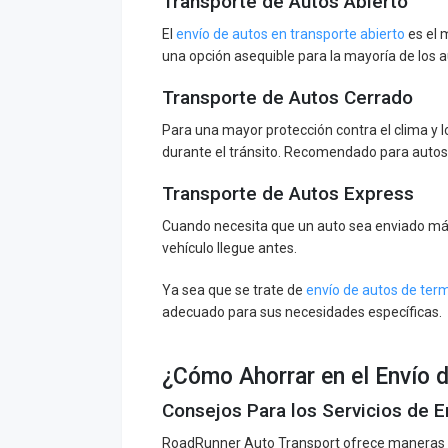
Transporte de Autos Abierto
El
envío de autos en transporte abierto
es el 
una opción asequible para la mayoría de los 
Transporte de Autos Cerrado
Para una mayor protección contra el clima y 
durante el tránsito. Recomendado para autos e
Transporte de Autos Express
Cuando necesita que un auto sea enviado más 
vehículo llegue antes.
Ya sea que se trate de
envío de autos de term
adecuado para sus necesidades específicas.
¿Cómo Ahorrar en el Envío 
Consejos Para los Servicios de E
RoadRunner Auto Transport ofrece maneras si