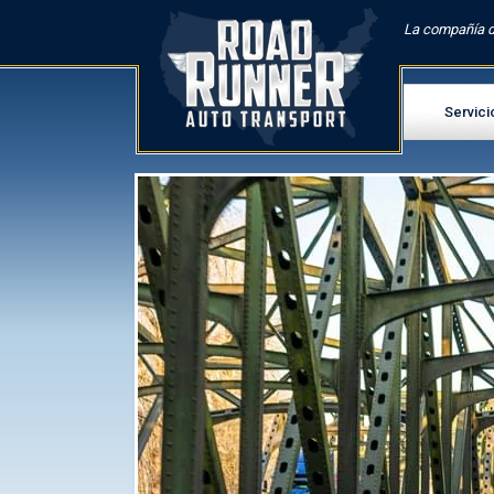
La compañía d
Servici