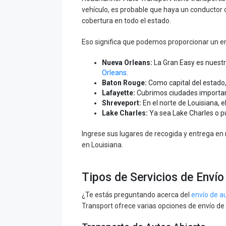
vehículo, es probable que haya un conductor
cobertura en todo el estado.
Eso significa que podemos proporcionar un en
Nueva Orleans:
La Gran Easy es nuest
Orleans
.
Baton Rouge:
Como capital del estad
Lafayette:
Cubrimos ciudades importan
Shreveport:
En el norte de Louisiana, 
Lake Charles:
Ya sea Lake Charles o 
Ingrese sus lugares de recogida y entrega en 
en Louisiana.
Tipos de Servicios de Envío
¿Te estás preguntando acerca del
envío de au
Transport ofrece varias opciones de envío de