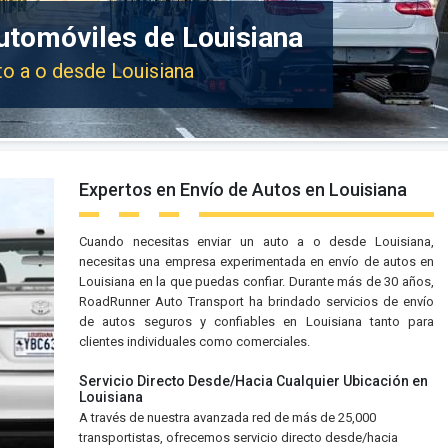
utomóviles de Louisiana
to a o desde Louisiana
Expertos en Envío de Autos en Louisiana
Cuando necesitas enviar un auto a o desde Louisiana,
necesitas una empresa experimentada en envío de autos en
Louisiana en la que puedas confiar. Durante más de 30 años,
RoadRunner Auto Transport ha brindado servicios de envío
de autos seguros y confiables en Louisiana tanto para
clientes individuales como comerciales.
Servicio Directo Desde/Hacia Cualquier Ubicación en
Louisiana
A través de nuestra avanzada red de más de 25,000
transportistas, ofrecemos servicio directo desde/hacia