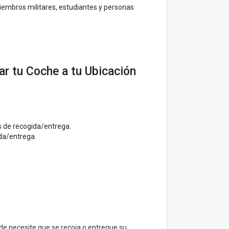
embros militares, estudiantes y personas
ar tu Coche a tu Ubicación
s de recogida/entrega.
da/entrega.
de necesite que se recoja o entregue su