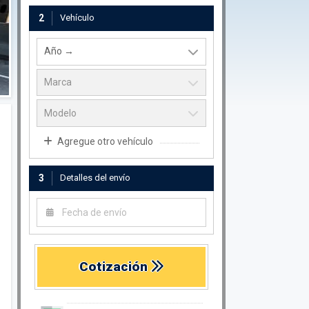
2
Vehículo
Agregue otro vehículo
3
Detalles del envío
Cotización