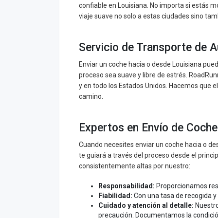
confiable en Louisiana. No importa si estás m
viaje suave no solo a estas ciudades sino tam
Servicio de Transporte de 
Enviar un coche hacia o desde Louisiana pued
proceso sea suave y libre de estrés. RoadRunn
y en todo los Estados Unidos. Hacemos que el t
camino.
Expertos en Envío de Coches
Cuando necesites enviar un coche hacia o des
te guiará a través del proceso desde el princi
consistentemente altas por nuestro:
Responsabilidad:
Proporcionamos resp
Fiabilidad:
Con una tasa de recogida y
Cuidado y atención al detalle:
Nuestr
precaución. Documentamos la condición