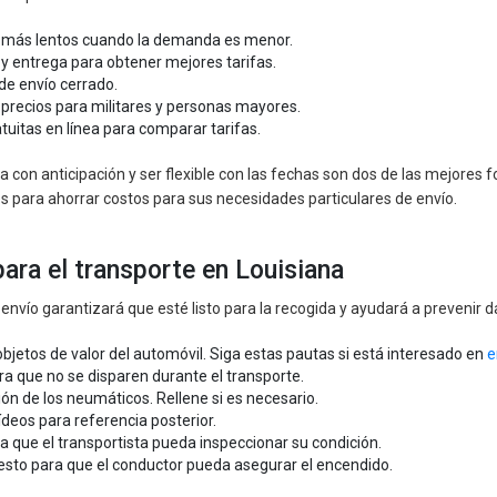
o más lentos cuando la demanda es menor.
 y entrega para obtener mejores tarifas.
 de envío cerrado.
recios para militares y personas mayores.
uitas en línea para comparar tarifas.
 con anticipación y ser flexible con las fechas son dos de las mejores 
 para ahorrar costos para sus necesidades particulares de envío.
ara el transporte en Louisiana
nvío garantizará que esté listo para la recogida y ayudará a prevenir d
 objetos de valor del automóvil. Siga estas pautas si está interesado en
e
ra que no se disparen durante el transporte.
sión de los neumáticos. Rellene si es necesario.
deos para referencia posterior.
ra que el transportista pueda inspeccionar su condición.
esto para que el conductor pueda asegurar el encendido.