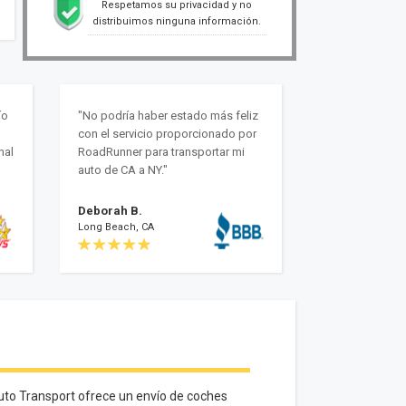
Respetamos su privacidad y no
distribuimos ninguna información.
ío
"No podría haber estado más feliz
con el servicio proporcionado por
nal
RoadRunner para transportar mi
auto de CA a NY."
Deborah B.
Long Beach, CA
uto Transport ofrece un envío de coches