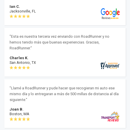
Ian C.
Jacksonville, FL
"Esta es nuestra tercera vez enviando con RoadRunner y no
hemos tenido más que buenas experiencias. Gracias,
RoadRunner."
Charles K.
San Antonio, TX
"Llamé a RoadRunner y pude hacer que recogieran mi auto ese
mismo día y lo entregaran a más de 500 millas de distancia al día
siguiente."
Joan B.
Boston, MA