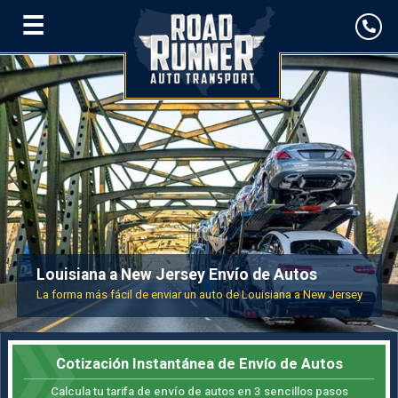
☰
Louisiana a New Jersey Envío de Autos
La forma más fácil de enviar un auto de Louisiana a New Jersey
Cotización Instantánea de Envío de Autos
Calcula tu tarifa de envío de autos en 3 sencillos pasos