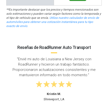
**Es importante destacar que los precios y tiempos mencionados son
solo estimaciones y pueden variar según factores como la temporada y
el tipo de vehículo que se envía.
Utiliza nuestro calculador de envío de
automóviles para obtener una cotización instantánea para tu tipo
exacto de envío.
Reseñas de RoadRunner Auto Transport
“Envié mi Audi desde New Orleans, Louisiana hasta
New Jersey con RoadRunner. El conductor fue muy
e
profesional y su camión estaba impecable.”
Jennifer L.
Newark, NJ