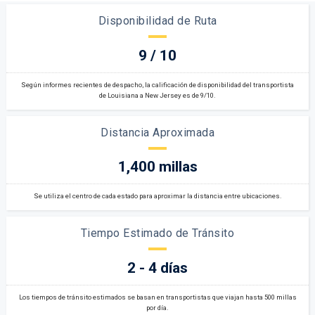
Disponibilidad de Ruta
9 / 10
Según informes recientes de despacho, la calificación de disponibilidad del transportista
de Louisiana a New Jersey es de 9/10.
Distancia Aproximada
1,400 millas
Se utiliza el centro de cada estado para aproximar la distancia entre ubicaciones.
Tiempo Estimado de Tránsito
2 - 4 días
Los tiempos de tránsito estimados se basan en transportistas que viajan hasta 500 millas
por día.