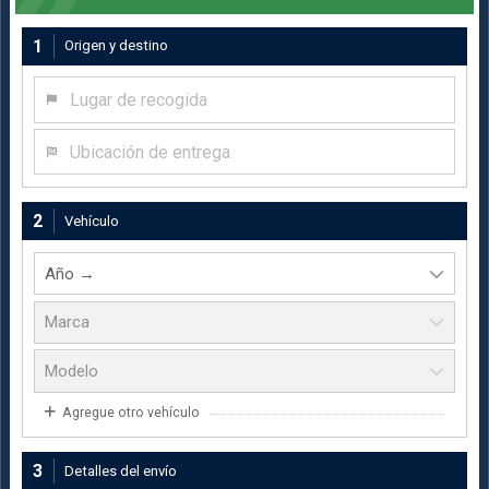
1
Origen y destino
Lugar de recogida
Ubicación de entrega
2
Vehículo
Agregue otro vehículo
3
Detalles del envío