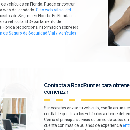
 de vehículos en Florida. Puede encontrar
itio web del condado.
Sitio web oficial del
isitos de Seguro en Florida: En Florida, es
ra su vehículo. El Departamento de
e Florida proporciona información sobre los
n de Seguro de Seguridad Vial y Vehículos
Contacta a RoadRunner para obtene
comenzar
Si necesitas enviar tu vehículo, confía en una
confiable que lleva los vehículos a donde debe
Como el principal servicio de envío de autos 
cuenta con más de 30 años de experiencia
entr