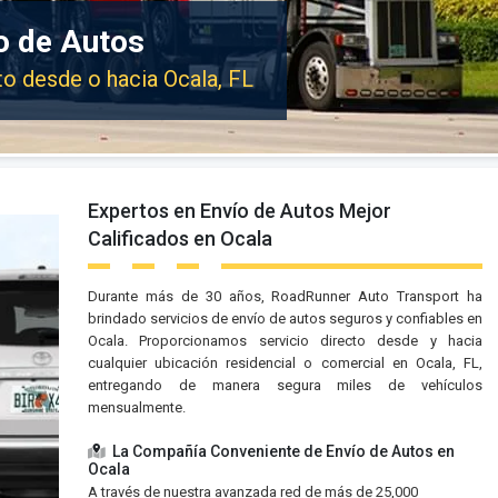
o de Autos
to desde o hacia Ocala, FL
Expertos en Envío de Autos Mejor
Calificados en Ocala
Durante más de 30 años, RoadRunner Auto Transport ha
brindado servicios de envío de autos seguros y confiables en
Ocala. Proporcionamos servicio directo desde y hacia
cualquier ubicación residencial o comercial en Ocala, FL,
entregando de manera segura miles de vehículos
mensualmente.
La Compañía Conveniente de Envío de Autos en
Ocala
A través de nuestra avanzada red de más de 25,000