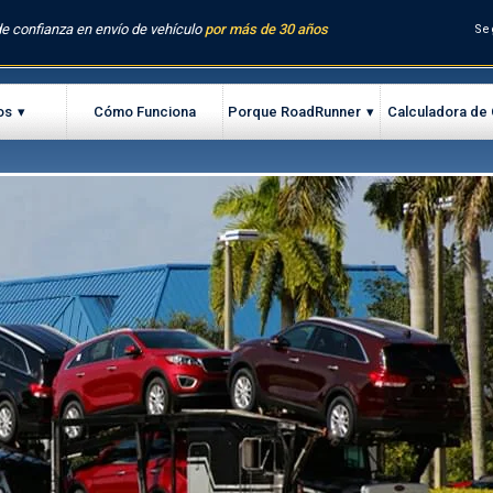
e confianza en envío de vehículo
por más de 30 años
Se
os
Cómo Funciona
Porque RoadRunner
Calculadora de