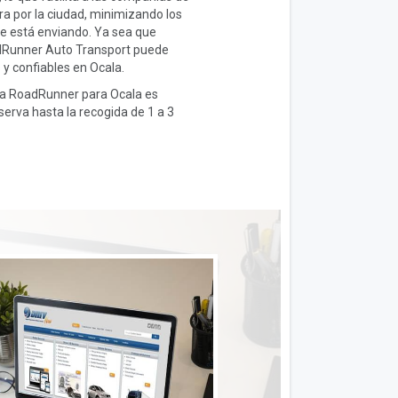
a por la ciudad, minimizando los
se está enviando. Ya sea que
adRunner Auto Transport puede
 y confiables en Ocala.
ista RoadRunner para Ocala es
erva hasta la recogida de 1 a 3