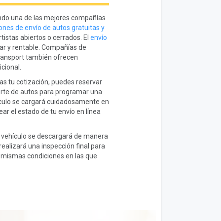
do una de las mejores compañías
ones de envío de autos gratuitas y
tistas abiertos o cerrados. El
envío
ar y rentable. Compañías de
ansport también ofrecen
cional.
s tu cotización, puedes reservar
porte de autos para programar una
hículo se cargará cuidadosamente en
ar el estado de tu envío en línea
tu vehículo se descargará de manera
ealizará una inspección final para
s mismas condiciones en las que