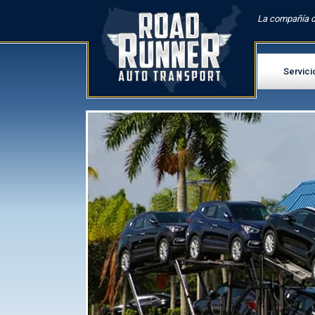
La compañía d
Servici