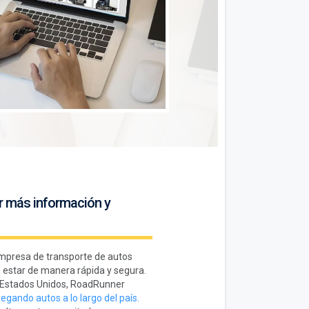
r más información y
 empresa de transporte de autos
n estar de manera rápida y segura.
en Estados Unidos, RoadRunner
egando autos a lo largo del país.