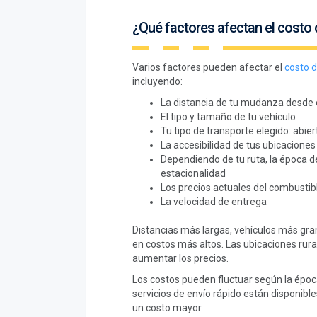
¿Qué factores afectan el costo 
Varios factores pueden afectar el
costo d
incluyendo:
La distancia de tu mudanza desde e
El tipo y tamaño de tu vehículo
Tu tipo de transporte elegido: abier
La accesibilidad de tus ubicaciones
Dependiendo de tu ruta, la época d
estacionalidad
Los precios actuales del combustib
La velocidad de entrega
Distancias más largas, vehículos más gra
en costos más altos. Las ubicaciones rura
aumentar los precios.
Los costos pueden fluctuar según la época
servicios de envío rápido están disponibl
un costo mayor.