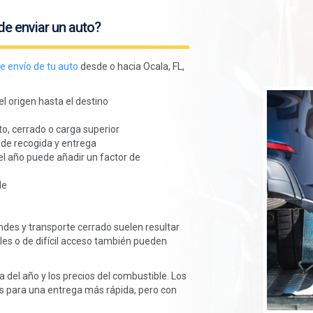
de enviar un auto?
e envío de tu auto
desde o hacia Ocala, FL,
l origen hasta el destino
to, cerrado o carga superior
 de recogida y entrega
el año puede añadir un factor de
le
ndes y transporte cerrado suelen resultar
les o de difícil acceso también pueden
 del año y los precios del combustible. Los
es para una entrega más rápida, pero con