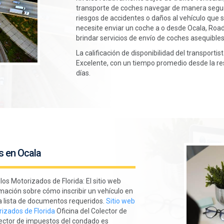
transporte de coches navegar de manera segur
riesgos de accidentes o daños al vehículo que 
necesite enviar un coche a o desde Ocala, Ro
brindar servicios de envío de coches asequibles
La calificación de disponibilidad del transport
Excelente, con un tiempo promedio desde la res
días.
s en Ocala
os Motorizados de Florida: El sitio web
rmación sobre cómo inscribir un vehículo en
na lista de documentos requeridos.
Sitio web
rizados de Florida
Oficina del Colector de
lector de impuestos del condado es