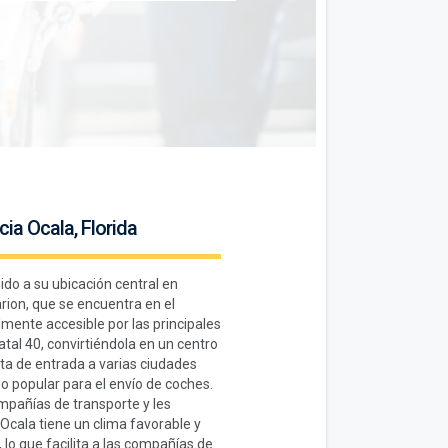
ia Ocala, Florida
ido a su ubicación central en
rion, que se encuentra en el
lmente accesible por las principales
atal 40, convirtiéndola en un centro
rta de entrada a varias ciudades
ino popular para el envío de coches.
ompañías de transporte y les
Ocala tiene un clima favorable y
, lo que facilita a las compañías de