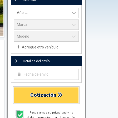
2
Agregue otro vehículo
3
Detalles del envío
Cotización
Respetamos su privacidad y no
distribuimos ninguna información.