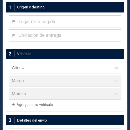
1
Origen y destino
Lugar de recogida
Ubicación de entrega
2
Vehículo
Agregue otro vehículo
3
Detalles del envío