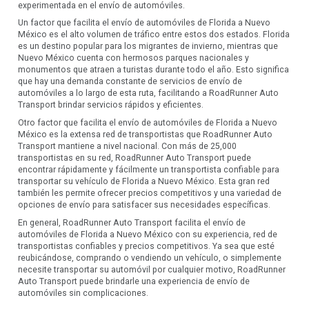
experimentada en el envío de automóviles.
Un factor que facilita el envío de automóviles de Florida a Nuevo
México es el alto volumen de tráfico entre estos dos estados. Florida
es un destino popular para los migrantes de invierno, mientras que
Nuevo México cuenta con hermosos parques nacionales y
monumentos que atraen a turistas durante todo el año. Esto significa
que hay una demanda constante de servicios de envío de
automóviles a lo largo de esta ruta, facilitando a RoadRunner Auto
Transport brindar servicios rápidos y eficientes.
Otro factor que facilita el envío de automóviles de Florida a Nuevo
México es la extensa red de transportistas que RoadRunner Auto
Transport mantiene a nivel nacional. Con más de 25,000
transportistas en su red, RoadRunner Auto Transport puede
encontrar rápidamente y fácilmente un transportista confiable para
transportar su vehículo de Florida a Nuevo México. Esta gran red
también les permite ofrecer precios competitivos y una variedad de
opciones de envío para satisfacer sus necesidades específicas.
En general, RoadRunner Auto Transport facilita el envío de
automóviles de Florida a Nuevo México con su experiencia, red de
transportistas confiables y precios competitivos. Ya sea que esté
reubicándose, comprando o vendiendo un vehículo, o simplemente
necesite transportar su automóvil por cualquier motivo, RoadRunner
Auto Transport puede brindarle una experiencia de envío de
automóviles sin complicaciones.