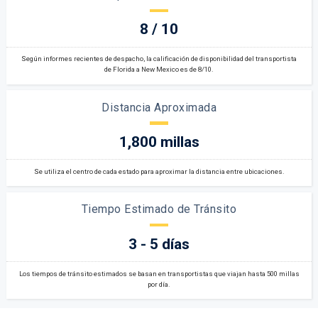
8 / 10
Según informes recientes de despacho, la calificación de disponibilidad del transportista
de Florida a New Mexico es de 8/10.
Distancia Aproximada
1,800 millas
Se utiliza el centro de cada estado para aproximar la distancia entre ubicaciones.
Tiempo Estimado de Tránsito
3 - 5 días
Los tiempos de tránsito estimados se basan en transportistas que viajan hasta 500 millas
por día.