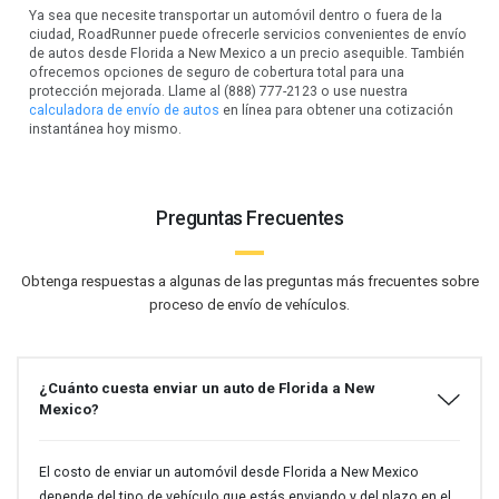
Ya sea que necesite transportar un automóvil dentro o fuera de la
ciudad, RoadRunner puede ofrecerle servicios convenientes de envío
de autos desde Florida a New Mexico a un precio asequible. También
ofrecemos opciones de seguro de cobertura total para una
protección mejorada. Llame al (888) 777-2123 o use nuestra
calculadora de envío de autos
en línea para obtener una cotización
instantánea hoy mismo.
Preguntas Frecuentes
Obtenga respuestas a algunas de las preguntas más frecuentes sobre
proceso de envío de vehículos.
¿Cuánto cuesta enviar un auto de Florida a New
Mexico?
El costo de enviar un automóvil desde Florida a New Mexico
depende del tipo de vehículo que estás enviando y del plazo en el