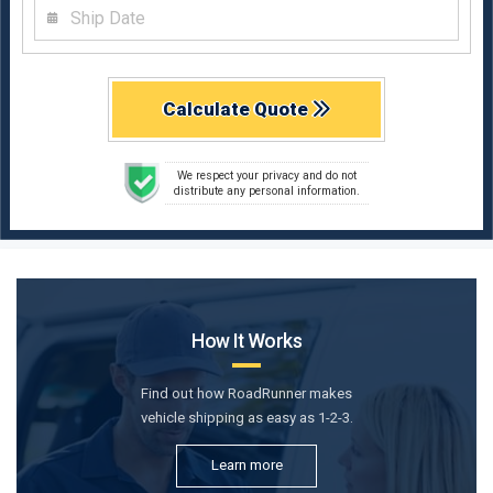
Calculate Quote
We respect your privacy and do not
distribute any personal information.
How It Works
Find out how RoadRunner makes
vehicle shipping as easy as 1-2-3.
Learn more