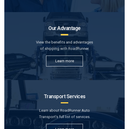
Our Advantage
View the benefits and advantages
of shipping with RoadRunner.
Learn more
Transport Services
Learn about RoadRunner Auto
Transport’s full list of services.