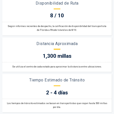
Disponibilidad de Ruta
8 / 10
Según informes recientes de despacho, la calificación de disponibilidad del transportista
de Florida a Rhode Island es de 8/10.
Distancia Aproximada
1,300 millas
Se utiliza el centro de cada estado para aproximar la distancia entre ubicaciones.
Tiempo Estimado de Tránsito
2 - 4 días
Los tiempos de tránsito estimados se basan en transportistas que viajan hasta 500 millas
por día.