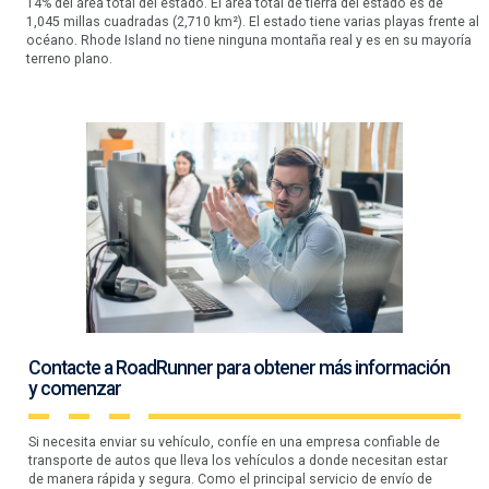
14% del área total del estado. El área total de tierra del estado es de
1,045 millas cuadradas (2,710 km²). El estado tiene varias playas frente al
océano. Rhode Island no tiene ninguna montaña real y es en su mayoría
terreno plano.
Contacte a RoadRunner para obtener más información
y comenzar
Si necesita enviar su vehículo, confíe en una empresa confiable de
transporte de autos que lleva los vehículos a donde necesitan estar
de manera rápida y segura. Como el principal servicio de envío de