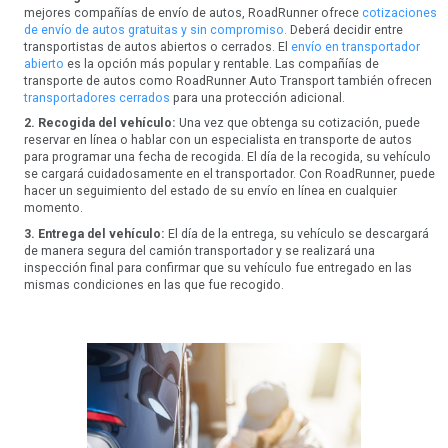
mejores compañías de envío de autos, RoadRunner ofrece
cotizaciones
de envío de autos gratuitas y sin compromiso.
Deberá decidir entre
transportistas de autos abiertos o cerrados. El
envío en transportador
abierto
es la opción más popular y rentable. Las compañías de
transporte de autos como RoadRunner Auto Transport también ofrecen
transportadores cerrados
para una protección adicional.
2. Recogida del vehículo:
Una vez que obtenga su cotización, puede
reservar en línea o hablar con un especialista en transporte de autos
para programar una fecha de recogida. El día de la recogida, su vehículo
se cargará cuidadosamente en el transportador. Con RoadRunner, puede
hacer un seguimiento del estado de su envío en línea en cualquier
momento.
3. Entrega del vehículo:
El día de la entrega, su vehículo se descargará
de manera segura del camión transportador y se realizará una
inspección final para confirmar que su vehículo fue entregado en las
mismas condiciones en las que fue recogido.