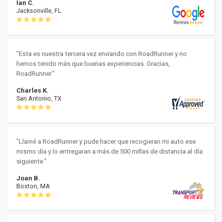
Ian C.
Jacksonville, FL
"Esta es nuestra tercera vez enviando con RoadRunner y no
hemos tenido más que buenas experiencias. Gracias,
RoadRunner."
Charles K.
San Antonio, TX
"Llamé a RoadRunner y pude hacer que recogieran mi auto ese
mismo día y lo entregaran a más de 500 millas de distancia al día
siguiente."
Joan B.
Boston, MA