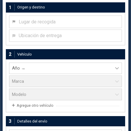
1
Origen y destino
Lugar de recogida
Ubicación de entrega
2
Vehículo
Agregue otro vehículo
3
Detalles del envío