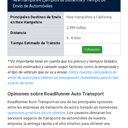
Envío de Automóviles
Principales Destinos de Envío
New Hampshire a California
Ne
en New Hampshire
2,989 millas
1,3
Distancia
6 - 8 días
3 -
Tiempo Estimado de Tránsito
Cotización
**Es importante tener en cuenta que los precios y tiempos listados
son solo estimados y variarán según factores como la temporada y
el tipo de vehículo que se va a enviar.
Utiliza nuestra calculadora de
envío de autos para obtener un presupuesto instantáneo para tu tipo
exacto de envío.
Opiniones sobre RoadRunner Auto Transport
RoadRunner Auto Transport es una de las principales opciones
entre las empresas de transporte de autos, basado en numerosas
opiniones positivas de los clientes
. Los usuarios destacan los
servicios seguros de transporte de automóviles de nuestra
empresa, la entrega rápida y el sitio intuitivo para obtener una