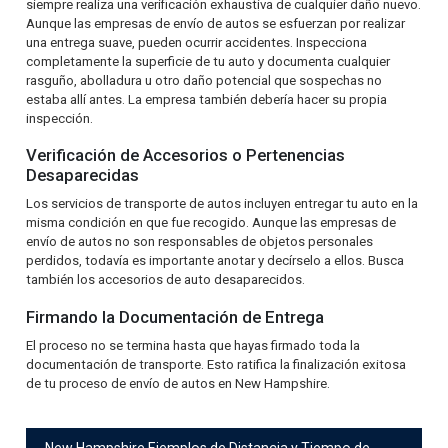
siempre realiza una verificación exhaustiva de cualquier daño nuevo.
Aunque las empresas de envío de autos se esfuerzan por realizar
una entrega suave, pueden ocurrir accidentes. Inspecciona
completamente la superficie de tu auto y documenta cualquier
rasguño, abolladura u otro daño potencial que sospechas no
estaba allí antes. La empresa también debería hacer su propia
inspección.
Verificación de Accesorios o Pertenencias
Desaparecidas
Los servicios de transporte de autos incluyen entregar tu auto en la
misma condición en que fue recogido. Aunque las empresas de
envío de autos no son responsables de objetos personales
perdidos, todavía es importante anotar y decírselo a ellos. Busca
también los accesorios de auto desaparecidos.
Firmando la Documentación de Entrega
El proceso no se termina hasta que hayas firmado toda la
documentación de transporte. Esto ratifica la finalización exitosa
de tu proceso de envío de autos en New Hampshire.
New Hampshire Ejemplos de Distancia y Tiempo de