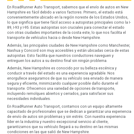
En RoadRunner Auto Transport, sabemos que el envío de autos en New
Hampshire es fácil debido a varios factores. Primero, el estado está
convenientemente ubicado en la región noreste de los Estados Unidos,
lo que significa que tiene fácil acceso a autopistas principales como la I-
89, I-93 y I-95. Estas autopistas son cruciales para conectar el estado
con otras ciudades importantes de la costa este, lo que nos facilita el
transporte de vehículos hacia o desde New Hampshire.
Además, las principales ciudades de New Hampshire como Manchester,
Nashua y Concord son muy accesibles y están ubicadas cerca de estas
autopistas. Esto facilita que nuestros conductores naveguen y
entreguen los autos a su destino final sin ningún problema.
Además, New Hampshire es conocido por su belleza escénica y
conducir a través del estado es una experiencia agradable. Nos
enorgullece asegurarnos de que su vehículo sea enviado de manera
segura y eficiente, minimizando cualquier posible daño durante el
transporte. Ofrecemos una variedad de opciones de transporte,
incluyendo remolques abiertos y cerrados, para satisfacer sus
necesidades individuales.
En RoadRunner Auto Transport, contamos con un equipo altamente
capacitado de profesionales que se dedican a garantizar una experiencia
de envío de autos sin problemas y sin estrés. Con nuestra experiencia
líder en la industria y nuestro excepcional servicio al cliente,
garantizamos que su vehículo llegará a su destino en las mismas
condiciones en las que salió de New Hampshire.