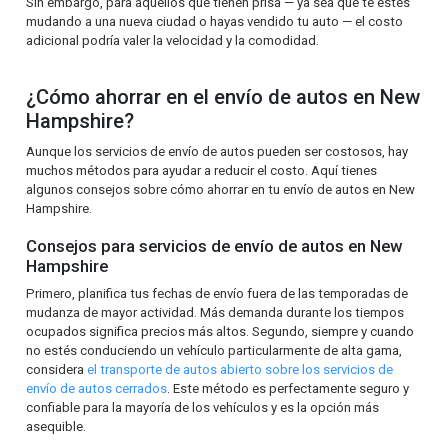
Sin embargo, para aquellos que tienen prisa — ya sea que te estés
mudando a una nueva ciudad o hayas vendido tu auto — el costo
adicional podría valer la velocidad y la comodidad.
¿Cómo ahorrar en el envío de autos en New
Hampshire?
Aunque los servicios de envío de autos pueden ser costosos, hay
muchos métodos para ayudar a reducir el costo. Aquí tienes
algunos consejos sobre cómo ahorrar en tu envío de autos en New
Hampshire.
Consejos para servicios de envío de autos en New
Hampshire
Primero, planifica tus fechas de envío fuera de las temporadas de
mudanza de mayor actividad. Más demanda durante los tiempos
ocupados significa precios más altos. Segundo, siempre y cuando
no estés conduciendo un vehículo particularmente de alta gama,
considera
el transporte de autos abierto sobre los servicios de
envío de autos cerrados
. Este método es perfectamente seguro y
confiable para la mayoría de los vehículos y es la opción más
asequible.