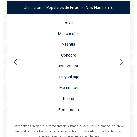
Ubicaciones Populares de Envío en
New Hampshire
Dover
Manchester
Nashua
Concord
East Concord
Derry Village
Merrimack
Keene
Portsmouth
Ofrecemos servicio directo desde y hacia cualquier ubicación en
New
Hampshire
- arriba se encuentra una lista de las ubicaciones de envío
de autos más populares que atendemos.