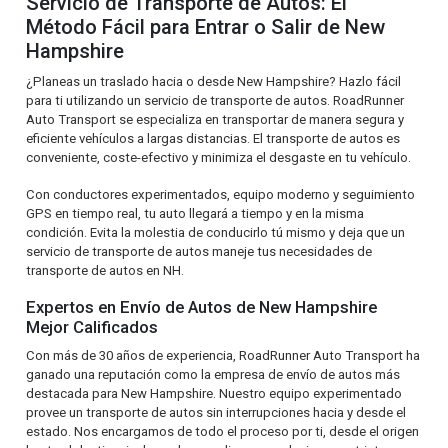
Servicio de Transporte de Autos: El
Método Fácil para Entrar o Salir de New
Hampshire
¿Planeas un traslado hacia o desde New Hampshire? Hazlo fácil
para ti utilizando un servicio de transporte de autos. RoadRunner
Auto Transport se especializa en transportar de manera segura y
eficiente vehículos a largas distancias. El transporte de autos es
conveniente, coste-efectivo y minimiza el desgaste en tu vehículo.
Con conductores experimentados, equipo moderno y seguimiento
GPS en tiempo real, tu auto llegará a tiempo y en la misma
condición. Evita la molestia de conducirlo tú mismo y deja que un
servicio de transporte de autos maneje tus necesidades de
transporte de autos en NH.
Expertos en Envío de Autos de New Hampshire
Mejor Calificados
Con más de 30 años de experiencia, RoadRunner Auto Transport ha
ganado una reputación como la empresa de envío de autos más
destacada para New Hampshire. Nuestro equipo experimentado
provee un transporte de autos sin interrupciones hacia y desde el
estado. Nos encargamos de todo el proceso por ti, desde el origen