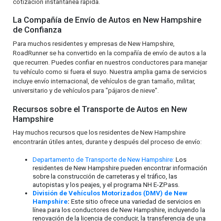
cotización instantánea rápida.
La Compañía de Envío de Autos en New Hampshire
de Confianza
Para muchos residentes y empresas de New Hampshire,
RoadRunner se ha convertido en la compañía de envío de autos a la
que recurren. Puedes confiar en nuestros conductores para manejar
tu vehículo como si fuera el suyo. Nuestra amplia gama de servicios
incluye envío internacional, de vehículos de gran tamaño, militar,
universitario y de vehículos para "pájaros de nieve".
Recursos sobre el Transporte de Autos en New
Hampshire
Hay muchos recursos que los residentes de New Hampshire
encontrarán útiles antes, durante y después del proceso de envío:
Departamento de Transporte de New Hampshire:
Los
residentes de New Hampshire pueden encontrar información
sobre la construcción de carreteras y el tráfico, las
autopistas y los peajes, y el programa NH E-ZPass.
División de Vehículos Motorizados (DMV) de New
Hampshire
:
Este sitio ofrece una variedad de servicios en
línea para los conductores de New Hampshire, incluyendo la
renovación de la licencia de conducir, la transferencia de una