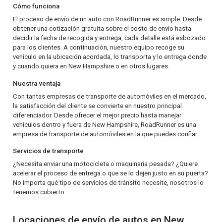
Cómo funciona
El proceso de envío de un auto con RoadRunner es simple. Desde
obtener una cotización gratuita sobre el costo de envío hasta
decidir la fecha de recogida y entrega, cada detalle está esbozado
para los clientes. A continuación, nuestro equipo recoge su
vehículo en la ubicación acordada, lo transporta y lo entrega donde
y cuando quiera en New Hampshire o en otros lugares.
Nuestra ventaja
Con tantas empresas de transporte de automóviles en el mercado,
la satisfacción del cliente se convierte en nuestro principal
diferenciador. Desde ofrecer el mejor precio hasta manejar
vehículos dentro y fuera de New Hampshire, RoadRunner es una
empresa de transporte de automóviles en la que puedes confiar.
Servicios de transporte
¿Necesita enviar una motocicleta o maquinaria pesada? ¿Quiere
acelerar el proceso de entrega o que se lo dejen justo en su puerta?
No importa qué tipo de servicios de tránsito necesite, nosotros lo
tenemos cubierto.
Locaciones de envío de autos en New