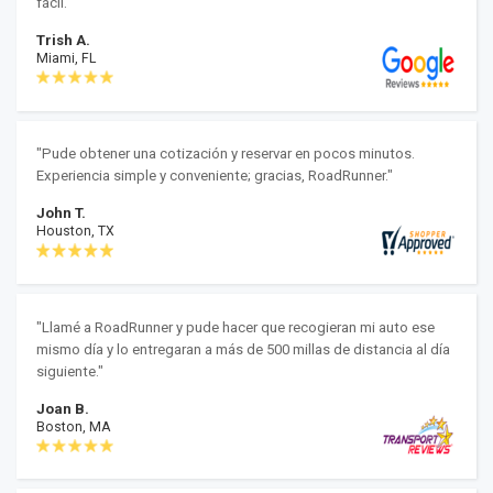
fácil."
Trish A.
Miami, FL
"Pude obtener una cotización y reservar en pocos minutos.
Experiencia simple y conveniente; gracias, RoadRunner."
John T.
Houston, TX
"Llamé a RoadRunner y pude hacer que recogieran mi auto ese
mismo día y lo entregaran a más de 500 millas de distancia al día
siguiente."
Joan B.
Boston, MA