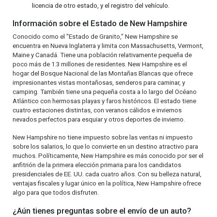
licencia de otro estado, y el registro del vehículo.
Información sobre el Estado de New Hampshire
Conocido como el "Estado de Granito," New Hampshire se
encuentra en Nueva Inglaterra y limita con Massachusetts, Vermont,
Maine y Canadá. Tiene una población relativamente pequeña de
poco más de 1.3 millones de residentes. New Hampshire es el
hogar del Bosque Nacional de las Montañas Blancas que ofrece
impresionantes vistas montañosas, senderos para caminar, y
camping. También tiene una pequeña costa a lo largo del Océano
Atlántico con hermosas playas y faros históricos. El estado tiene
cuatro estaciones distintas, con veranos cálidos e inviernos
nevados perfectos para esquiar y otros deportes de invierno.
New Hampshire no tiene impuesto sobre las ventas ni impuesto
sobre los salarios, lo que lo convierte en un destino atractivo para
muchos. Políticamente, New Hampshire es más conocido por ser el
anfitrión de la primera elección primaria para los candidatos
presidenciales de EE. UU. cada cuatro años. Con su belleza natural,
ventajas fiscales y lugar único en la política, New Hampshire ofrece
algo para que todos disfruten.
¿Aún tienes preguntas sobre el envío de un auto?