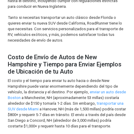
hasta el destino, incluyendo cumplir con regulaciones estrictas
para conducir en Nueva Inglaterra.
Tanto si necesitas transportar un auto clásico desde Florida o
quieres enviar tu nueva SUV desde California, RoadRunner tiene lo
que necesitas. Con servicios personalizados para el transporte de
RV, vehículos exóticos, y más, podemos satisfacer todas tus
necesidades de envío de autos.
Costo de Envío de Autos de New
Hampshire y Tiempo para Enviar Ejemplos
de Ubicación de tu Auto
El costo y el tiempo para enviar tu auto hacia o desde New
Hampshire puede variar enormemente dependiendo del tipo de
vehículo, la distancia y el destino. Por ejemplo,
enviar un auto desde
Boston
a Manchester, NH (aproximadamente 53 millas) costaría
alrededor de $150 y tomaría 1-2 días. Sin embargo,
transportar una
SUV desde Miami
a Hanover, NH (más de 1,500 millas) podría costar
$800+ y requerir 5-7 días en tránsito. El envío a través del país desde
San Diego a Concord, NH (alrededor de 3,000 millas) podría
costarte $1,000+ y requerir hasta 10 días para el transporte.