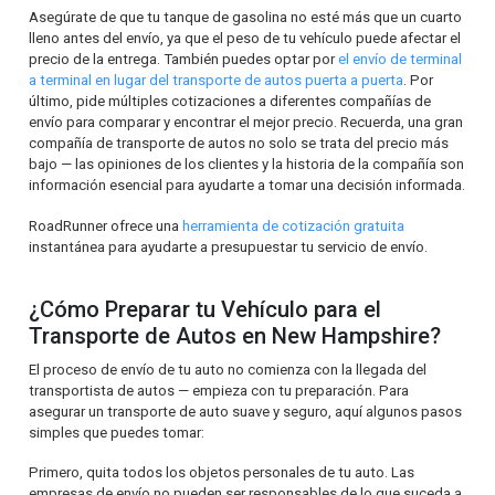
Asegúrate de que tu tanque de gasolina no esté más que un cuarto
lleno antes del envío, ya que el peso de tu vehículo puede afectar el
precio de la entrega. También puedes optar por
el envío de terminal
a terminal en lugar del transporte de autos puerta a puerta
. Por
último, pide múltiples cotizaciones a diferentes compañías de
envío para comparar y encontrar el mejor precio. Recuerda, una gran
compañía de transporte de autos no solo se trata del precio más
bajo — las opiniones de los clientes y la historia de la compañía son
información esencial para ayudarte a tomar una decisión informada.
RoadRunner ofrece una
herramienta de cotización gratuita
instantánea para ayudarte a presupuestar tu servicio de envío.
¿Cómo Preparar tu Vehículo para el
Transporte de Autos en New Hampshire?
El proceso de envío de tu auto no comienza con la llegada del
transportista de autos — empieza con tu preparación. Para
asegurar un transporte de auto suave y seguro, aquí algunos pasos
simples que puedes tomar:
Primero, quita todos los objetos personales de tu auto. Las
empresas de envío no pueden ser responsables de lo que suceda a