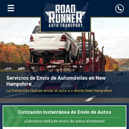
☰
Servicios de Envío de Automóviles en New
Hampshire
La forma más fácil de enviar un auto a o desde New Hampshire
Cotización Instantánea de Envío de Autos
¡Calcula tu tarifa de envío de autos al instante!