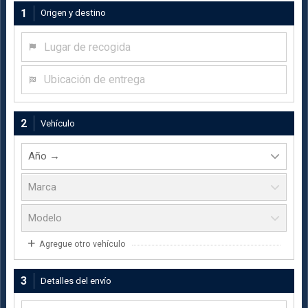
1
Origen y destino
Lugar de recogida
Ubicación de entrega
2
Vehículo
Agregue otro vehículo
3
Detalles del envío