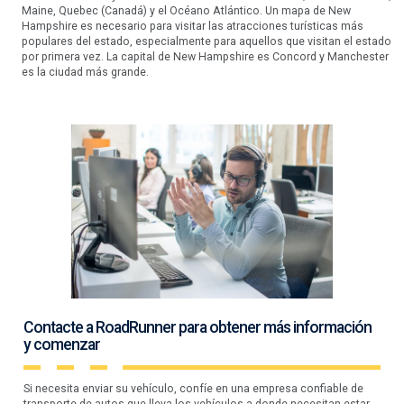
Maine, Quebec (Canadá) y el Océano Atlántico. Un mapa de New
Hampshire es necesario para visitar las atracciones turísticas más
populares del estado, especialmente para aquellos que visitan el estado
por primera vez. La capital de New Hampshire es Concord y Manchester
es la ciudad más grande.
Contacte a RoadRunner para obtener más información
y comenzar
Si necesita enviar su vehículo, confíe en una empresa confiable de
transporte de autos que lleva los vehículos a donde necesitan estar