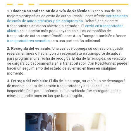
1. Obtenga su cotización de envío de vehículos:
Siendo una de las
mejores compañías de envío de autos, RoadRunner ofrece
cotizaciones
de envío de autos gratuitas y sin compromiso.
Deberá decidir entre
transportistas de autos abiertos o cerrados. El
envío en transportador
abierto
es la opción más popular y rentable. Las compañías de
transporte de autos como RoadRunner Auto Transport también ofrecen
transportadores cerrados
para una protección adicional.
2. Recogida del vehículo:
Una vez que obtenga su cotización, puede
reservar en línea o hablar con un especialista en transporte de autos
para programar una fecha de recogida. El día de la recogida, su vehículo
se cargará cuidadosamente en el transportador. Con RoadRunner, puede
hacer un seguimiento del estado de su envío en línea en cualquier
momento.
3. Entrega del vehículo:
El día de la entrega, su vehículo se descargará
de manera segura del camión transportador y se realizará una
inspección final para confirmar que su vehículo fue entregado en las
mismas condiciones en las que fue recogido.