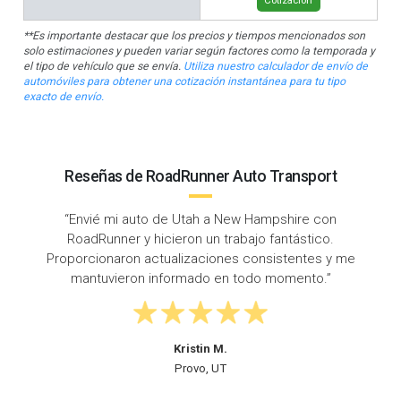
**Es importante destacar que los precios y tiempos mencionados son
solo estimaciones y pueden variar según factores como la temporada y
el tipo de vehículo que se envía.
Utiliza nuestro calculador de envío de
automóviles para obtener una cotización instantánea para tu tipo
exacto de envío.
Reseñas de RoadRunner Auto Transport
“Tiempo de respuesta súper rápido: llamé un
miércoles y mi auto fue recogido ese viernes.
¡Enviado de Utah a New Hampshire a tiempo y sin
problemas!”
Steven D.
West Jordan, UT