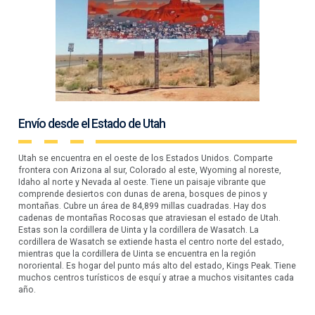
Envío desde el Estado de Utah
Utah se encuentra en el oeste de los Estados Unidos. Comparte
frontera con Arizona al sur, Colorado al este, Wyoming al noreste,
Idaho al norte y Nevada al oeste. Tiene un paisaje vibrante que
comprende desiertos con dunas de arena, bosques de pinos y
montañas. Cubre un área de 84,899 millas cuadradas. Hay dos
cadenas de montañas Rocosas que atraviesan el estado de Utah.
Estas son la cordillera de Uinta y la cordillera de Wasatch. La
cordillera de Wasatch se extiende hasta el centro norte del estado,
mientras que la cordillera de Uinta se encuentra en la región
nororiental. Es hogar del punto más alto del estado, Kings Peak. Tiene
muchos centros turísticos de esquí y atrae a muchos visitantes cada
año.