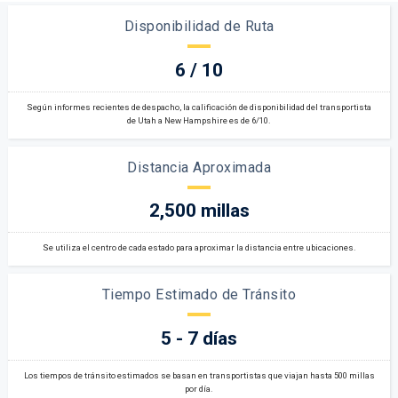
Disponibilidad de Ruta
6 / 10
Según informes recientes de despacho, la calificación de disponibilidad del transportista
de Utah a New Hampshire es de 6/10.
Distancia Aproximada
2,500 millas
Se utiliza el centro de cada estado para aproximar la distancia entre ubicaciones.
Tiempo Estimado de Tránsito
5 - 7 días
Los tiempos de tránsito estimados se basan en transportistas que viajan hasta 500 millas
por día.