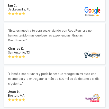
Ian C.
Jacksonville, FL
"Esta es nuestra tercera vez enviando con RoadRunner y no
hemos tenido más que buenas experiencias. Gracias,
RoadRunner."
Charles K.
San Antonio, TX
"Llamé a RoadRunner y pude hacer que recogieran mi auto ese
mismo día y lo entregaran a más de 500 millas de distancia al día
siguiente."
Joan B.
Boston, MA