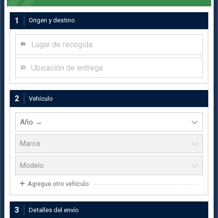
1
Origen y destino
Lugar de recogida
Ubicación de entrega
2
Vehículo
Agregue otro vehículo
3
Detalles del envío