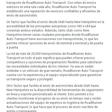
transporte de RoadRunner Auto Transport. Con miles de envíos
exitosos en esta ruta cada año, RoadRunner Auto Transport ha
establecido una reputación de servicios confiables y eficientes de
envío de automóviles.
Un factor que facilita el envío desde Utah hasta New Hampshire es la
accesibilidad de las principales autopistas como I-80 e I-84 que
conectan ambos estados. Además, tanto Utah como New
Hampshire tienen varias ciudades principales donde RoadRunner
Auto Transport tiene asociaciones con transportistas, lo que les
permite ofrecer opciones de envío de terminal a terminal y de puerta
a puerta.
La red de más de 25,000 transportistas de RoadRunner Auto
Transport en todo el país significa que pueden ofrecer precios
competitivos y opciones de programación flexibles para satisfacer
las necesidades individuales de los clientes. Ya sea un sedán
estándar o un vehículo de gran tamaño, RoadRunner Auto Transport
cuenta con la experiencia y el equipo especializado para garantizar
un transporte seguro y protegido.
Otro factor que facilita el envío de automóviles desde Utah hasta
New Hampshire es la disponibilidad de herramientas de seguimiento
en línea y soporte personalizado al cliente. Esto permite a los
clientes monitorear el progreso de su envío en tiempo real y recibir
actualizaciones del equipo de expertos en logística de RoadRunner
Auto Transport, lo que hace que el proceso de envío sea libre de
estrés y transparente.