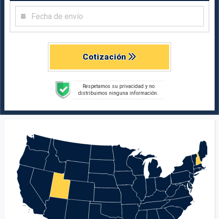
Cotización
Respetamos su privacidad y no
distribuimos ninguna información.