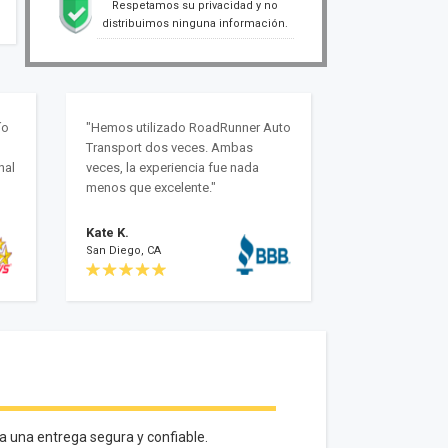
Respetamos su privacidad y no
distribuimos ninguna información.
ío
"Hemos utilizado RoadRunner Auto
Transport dos veces. Ambas
nal
veces, la experiencia fue nada
menos que excelente."
Kate K.
San Diego, CA
a una entrega segura y confiable.