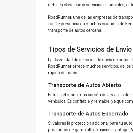
detalles clave como servicios disponibles, es
RoadRunner, una de las empresas de transpor
fuerte presencia en muchas ciudades de Kent
transporte de autos cercana.
Tipos de Servicios de Enví
La diversidad de servicios de envío de autos 
RoadRunner ofrece muchos servicios, de los cu
rápido de autos.
Transporte de Autos Abierto
Este es el modo más común de servicios de en
vehículos. Es confiable y rentable, ya que com
Transporte de Autos Encerrado
Si valoras la protección adicional para tu auto
para autos de gama alta, clásicos o vintage. 