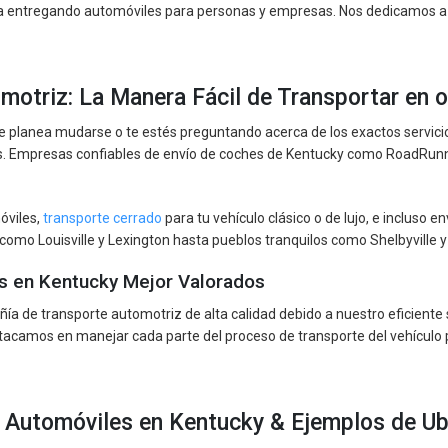
 entregando automóviles para personas y empresas. Nos dedicamos a h
omotriz: La Manera Fácil de Transportar en 
e planea mudarse o te estés preguntando acerca de los exactos servici
. Empresas confiables de envío de coches de Kentucky como RoadRunne
óviles,
transporte cerrado
para tu vehículo clásico o de lujo, e incluso 
 como Louisville y Lexington hasta pueblos tranquilos como Shelbyville 
s en Kentucky Mejor Valorados
 de transporte automotriz de alta calidad debido a nuestro eficiente 
estacamos en manejar cada parte del proceso de transporte del vehículo 
 Automóviles en Kentucky & Ejemplos de Ub