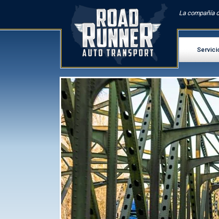
La compañía d
Servici