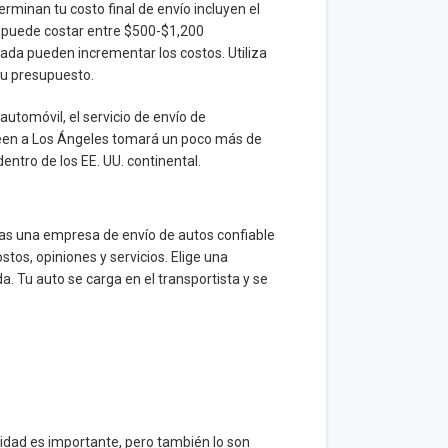
erminan tu costo final de envío incluyen el
ky puede costar entre $500-$1,200
rada pueden incrementar los costos. Utiliza
tu presupuesto.
utomóvil, el servicio de envío de
Green a Los Ángeles tomará un poco más de
ntro de los EE. UU. continental.
ras una empresa de envío de autos confiable
stos, opiniones y servicios. Elige una
a. Tu auto se carga en el transportista y se
idad es importante, pero también lo son