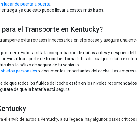
en lugar de puerta a puerta
.
y entrega, ya que esto puede llevar a costos más bajos.
 para el Transporte en Kentucky?
ransporte evita retrasos innecesarios en el proceso y asegura una entr
 por fuera. Esto facilita la comprobación de daños antes y después del 
previo al transporte de tu coche. Toma fotos de cualquier daño existe
ícula y la póliza de seguro de tu vehículo.
s objetos personales
y documentos importantes del coche. Las empresas
.
 de que todos los fluidos del coche estén en los niveles recomendados y
gurate de que la batería está segura.
Kentucky
ra el envío de autos a Kentucky, a su llegada, hay algunos pasos críticos 