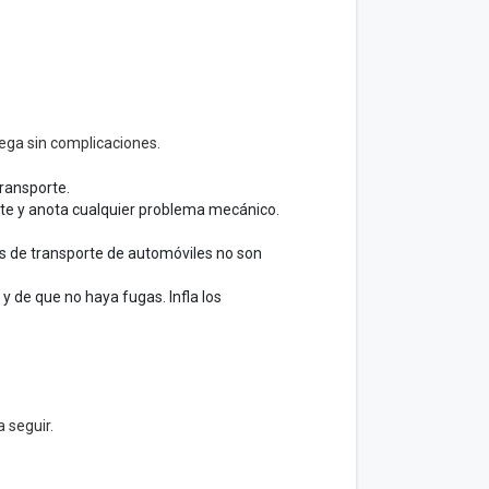
ega sin complicaciones.
transporte.
nte y anota cualquier problema mecánico.
 de transporte de automóviles no son
 de que no haya fugas. Infla los
a seguir.