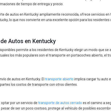
timaciones de tiempo de entrega y precio.
te de autos en Kentucky ampliamente reconocida, ofrece servicios en 
ucky, lo que nos convierte en una excelente opción para los resident
o de Autos en Kentucky
disponibles permite a los residentes de Kentucky elegir un modo que se a
ales los más populares son el transporte en portacoches abierto, el tr
vío de autos en Kentucky. El
transporte abierto
implica cargar tu auto 
partes los costos de transporte con otros clientes.
, optar por un servicio de
transporte de autos cerrado
es el camino a seg
A pesar de ser un poco costoso, protege al vehículo de posibles escombro