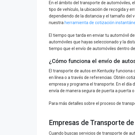
En el ámbito del transporte de automóviles, el
tipo de vehículo, la ubicación de recogida y 
dependiendo de la distancia y el tamaño del v
nuestra
herramienta de cotización instantáne
El tiempo que tarda en enviar tu automóvil de
automóviles que hayas seleccionado y la dist
tiempo que el envío de automóviles dentro del
¿Cómo funciona el envío de auto
El transporte de autos en Kentucky funciona 
en línea o a través de referencias. Obtén coti
empresa y programa el transporte. En el día de
envía de manera segura de puerta a puerta o 
Para más detalles sobre el proceso de transpo
Empresas de Transporte de 
Cuando buscas servicios de transporte de aut