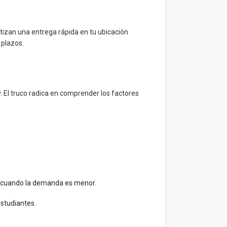
tizan una entrega rápida en tu ubicación
 plazos.
. El truco radica en comprender los factores
no cuando la demanda es menor.
studiantes.