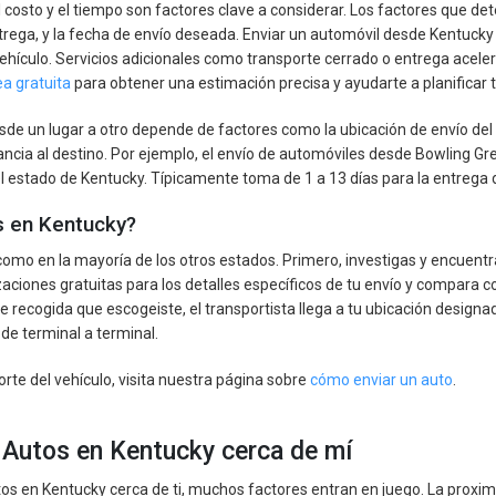
 costo y el tiempo son factores clave a considerar. Los factores que det
entrega, y la fecha de envío deseada. Enviar un automóvil desde Kentuc
ehículo. Servicios adicionales como transporte cerrado o entrega acele
a gratuita
para obtener una estimación precisa y ayudarte a planificar 
sde un lugar a otro depende de factores como la ubicación de envío del a
ancia al destino. Por ejemplo, el envío de automóviles desde Bowling 
 estado de Kentucky. Típicamente toma de 1 a 13 días para la entrega de
s en Kentucky?
como en la mayoría de los otros estados. Primero, investigas y encuent
zaciones gratuitas para los detalles específicos de tu envío y compara co
 recogida que escogeiste, el transportista llega a tu ubicación designad
de terminal a terminal.
rte del vehículo, visita nuestra página sobre
cómo enviar un auto
.
Autos en Kentucky cerca de mí
os en Kentucky cerca de ti, muchos factores entran en juego. La proxim