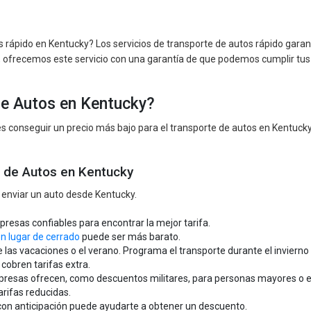
s rápido en Kentucky? Los servicios de transporte de autos rápido garan
 ofrecemos este servicio con una garantía de que podemos cumplir tus
de Autos en Kentucky?
s conseguir un precio más bajo para el transporte de autos en Kentucky
o de Autos en Kentucky
l enviar un auto desde Kentucky.
esas confiables para encontrar la mejor tarifa.
en lugar de cerrado
puede ser más barato.
e las vacaciones o el verano. Programa el transporte durante el invier
cobren tarifas extra.
presas ofrecen, como descuentos militares, para personas mayores o e
arifas reducidas.
 con anticipación puede ayudarte a obtener un descuento.