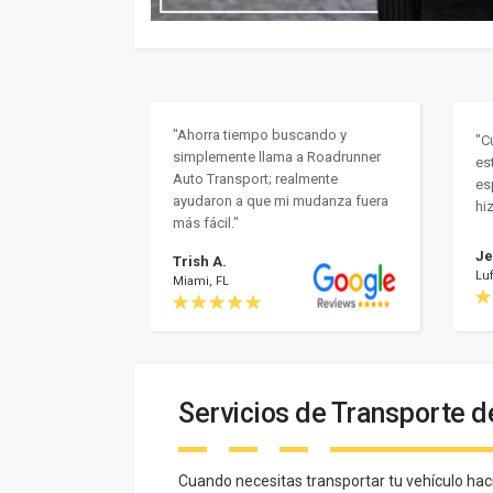
"Ahorra tiempo buscando y
"C
simplemente llama a Roadrunner
es
Auto Transport; realmente
es
ayudaron a que mi mudanza fuera
hi
más fácil."
Je
Trish A.
Luf
Miami, FL
Servicios de Transporte d
Cuando necesitas transportar tu vehículo hac