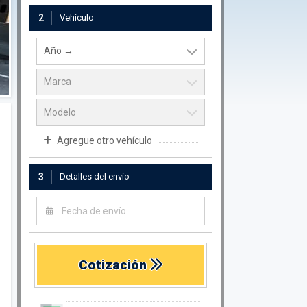
2
Vehículo
Agregue otro vehículo
3
Detalles del envío
Cotización