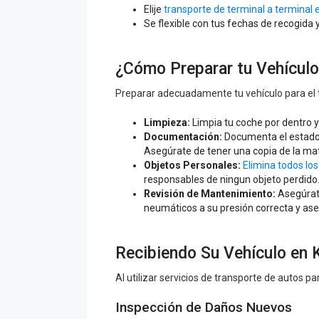
Elije
transporte de terminal a terminal 
Se flexible con tus fechas de recogida 
¿Cómo Preparar tu Vehículo
Preparar adecuadamente tu vehículo para el t
Limpieza:
Limpia tu coche por dentro y
Documentación:
Documenta el estado 
Asegúrate de tener una copia de la matr
Objetos Personales:
Elimina todos lo
responsables de ningun objeto perdido
Revisión de Mantenimiento:
Asegúrate
neumáticos a su presión correcta y ase
Recibiendo Su Vehículo en 
Al utilizar servicios de transporte de autos pa
Inspección de Daños Nuevos