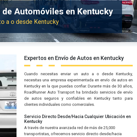
e de Automóviles en Kentucky
uto a o desde Kentucky
Expertos en Envío de Autos en Kentucky
Cuando necesitas enviar un auto a o desde Kentucky,
necesitas una empresa experimentada en envío de autos en
Kentucky en la que puedas confiar. Durante más de 30 años,
RoadRunner Auto Transport ha brindado servicios de envío
de autos seguros y confiables en Kentucky tanto para
clientes individuales como comerciales.
Servicio Directo Desde/Hacia Cualquier Ubicación en
Kentucky
A través de nuestra avanzada red de más de 25,000
transportistas, ofrecemos servicio directo desde/hacia