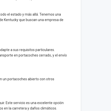
todo el estado y más allá. Tenemos una
es de Kentucky que buscan una empresa de
dapte a sus requisitos particulares.
ansporte en portacoches cerrado, y el envío
en un portacoches abierto con otros
uir. Este servicio es una excelente opción
s en la carretera y daños climáticos.