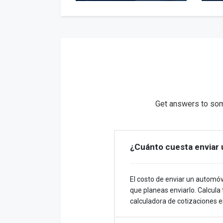
Get answers to som
¿Cuánto cuesta enviar 
El costo de enviar un automóv
que planeas enviarlo. Calcula
calculadora de cotizaciones en