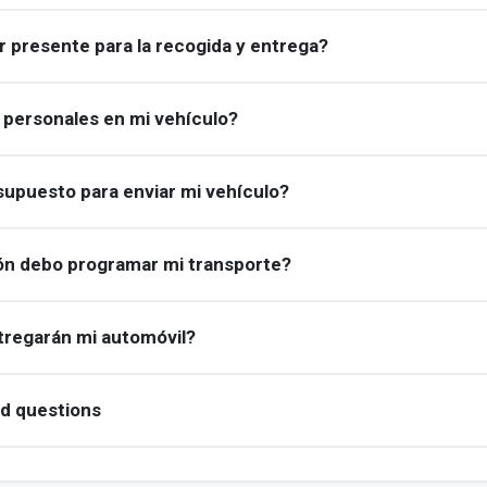
r presente para la recogida y entrega?
 personales en mi vehículo?
upuesto para enviar mi vehículo?
ón debo programar mi transporte?
tregarán mi automóvil?
ed questions