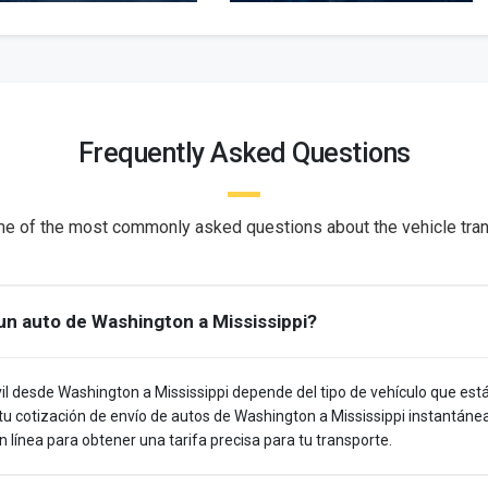
Frequently Asked Questions
e of the most commonly asked questions about the vehicle tran
un auto de Washington a Mississippi?
il desde Washington a Mississippi depende del tipo de vehículo que está
 tu cotización de envío de autos de Washington a Mississippi instantán
 línea para obtener una tarifa precisa para tu transporte.