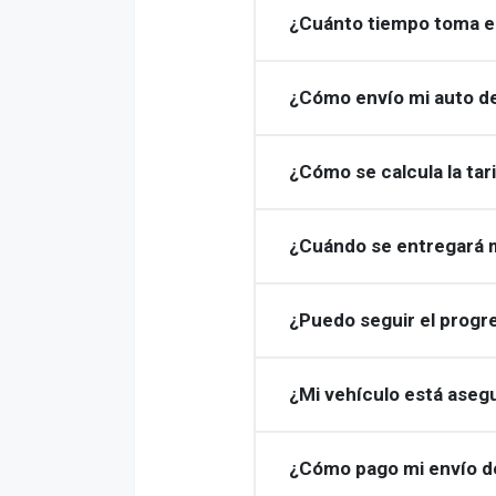
¿Cuánto tiempo toma en
¿Cómo envío mi auto de
¿Cómo se calcula la tar
¿Cuándo se entregará m
¿Puedo seguir el progre
¿Mi vehículo está aseg
¿Cómo pago mi envío d