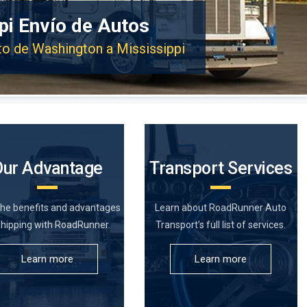
pi Envío de Autos
uto de Washington a Mississippi
Our Advantage
Transport Services
the benefits and advantages
Learn about RoadRunner Auto
shipping with RoadRunner.
Transport’s full list of services.
Learn more
Learn more