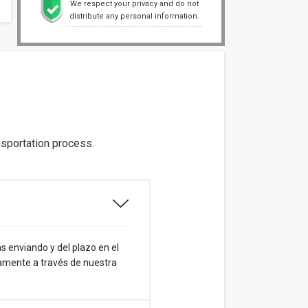
We respect your privacy and do not
distribute any personal information.
sportation process.
s enviando y del plazo en el
eamente a través de nuestra