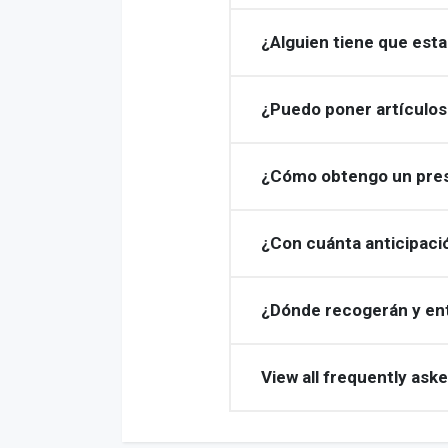
¿Alguien tiene que esta
¿Puedo poner artículos
¿Cómo obtengo un pres
¿Con cuánta anticipaci
¿Dónde recogerán y en
View all frequently ask