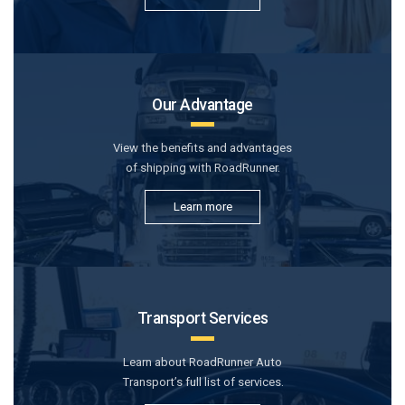
Our Advantage
View the benefits and advantages
of shipping with RoadRunner.
Learn more
Transport Services
Learn about RoadRunner Auto
Transport’s full list of services.