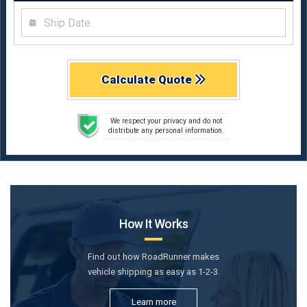
Calculate Quote
We respect your privacy and do not
distribute any personal information.
How It Works
Find out how RoadRunner makes
vehicle shipping as easy as 1-2-3.
Learn more