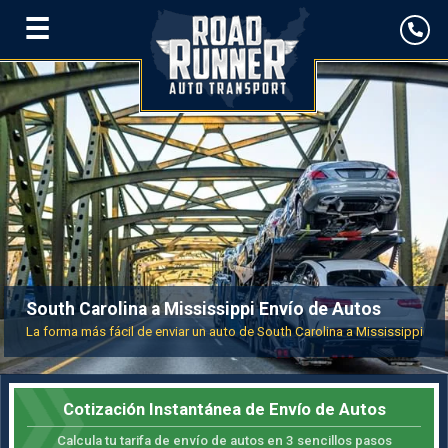
☰
South Carolina a Mississippi Envío de Autos
La forma más fácil de enviar un auto de South Carolina a Mississippi
Cotización Instantánea de Envío de Autos
Calcula tu tarifa de envío de autos en 3 sencillos pasos