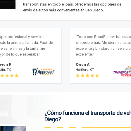
transportistas en todo el país, ofrecemos las opciones de
envío de autos más convenientes en San Diego.
úper profesional y servicial
"Todo con RoadRunner fue suav
sde la primera llamada. Fácil de
sin problemas. Me dieron una tar
ervar en línea y la tarifa fue
excelente y brindaron un servicio
jor de lo que esperaba."
excelente."
even F.
Owen A.
tin, TX
Hartford, CT
¿Cómo funciona el transporte de ve
Diego?