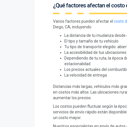
¿Qué factores afectan el costo 
Varios factores pueden afectar el
costo d
Diego, CA, incluyendo:
La distancia de tu mudanza desde e
El tipo y tamaño de tu vehículo
Tu tipo de transporte elegido: abier
La accesibilidad de tus ubicaciones
Dependiendo de tu ruta, la época d
estacionalidad
Los precios actuales del combustib
La velocidad de entrega
Distancias más largas, vehículos más gra
en costos más altos. Las ubicaciones rura
aumentar los precios.
Los costos pueden fluctuar según la época
servicios de envío rápido están disponibl
un costo mayor.
Nuestros especialistas en envío de autos