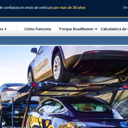
e confianza en envío de vehículo
por más de 30 años
Se
os
Cómo Funciona
Porque RoadRunner
Calculadora de