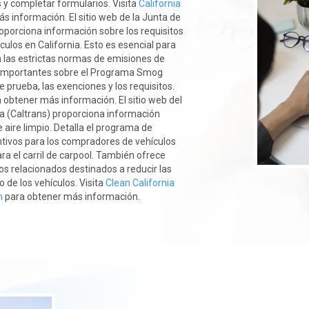
s y completar formularios. Visita
California
s información. El sitio web de la Junta de
oporciona información sobre los requisitos
ulos en California. Esto es esencial para
 las estrictas normas de emisiones de
s importantes sobre el Programa Smog
 prueba, las exenciones y los requisitos.
 obtener más información. El sitio web del
a (Caltrans) proporciona información
 aire limpio. Detalla el programa de
entivos para los compradores de vehículos
a el carril de carpool. También ofrece
os relacionados destinados a reducir las
 de los vehículos. Visita
Clean California
n
para obtener más información.