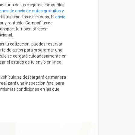
do una de las mejores compañías
ones de envío de autos gratuitas y
tistas abiertos o cerrados. El
envío
ar y rentable. Compañías de
ansport también ofrecen
cional.
s tu cotización, puedes reservar
porte de autos para programar una
hículo se cargará cuidadosamente en
ar el estado de tu envío en línea
tu vehículo se descargará de manera
ealizará una inspección final para
s mismas condiciones en las que