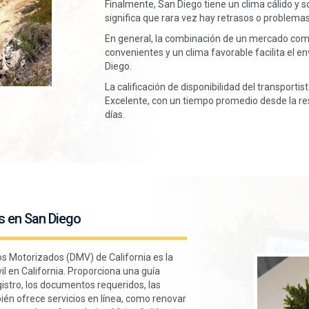
Finalmente, San Diego tiene un clima cálido y s
significa que rara vez hay retrasos o problemas
En general, la combinación de un mercado comp
convenientes y un clima favorable facilita el e
Diego.
La calificación de disponibilidad del transport
Excelente, con un tiempo promedio desde la res
días.
s en San Diego
os Motorizados (DMV) de California es la
il en California. Proporciona una guía
istro, los documentos requeridos, las
mbién ofrece servicios en línea, como renovar