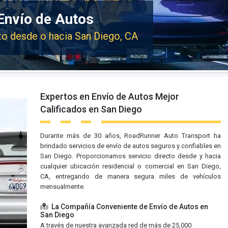
Envío de Autos
uto desde o hacia San Diego, CA
Expertos en Envío de Autos Mejor
Calificados en San Diego
Durante más de 30 años, RoadRunner Auto Transport ha
brindado servicios de envío de autos seguros y confiables en
San Diego. Proporcionamos servicio directo desde y hacia
cualquier ubicación residencial o comercial en San Diego,
CA, entregando de manera segura miles de vehículos
mensualmente.
La Compañía Conveniente de Envío de Autos en
San Diego
A través de nuestra avanzada red de más de 25,000