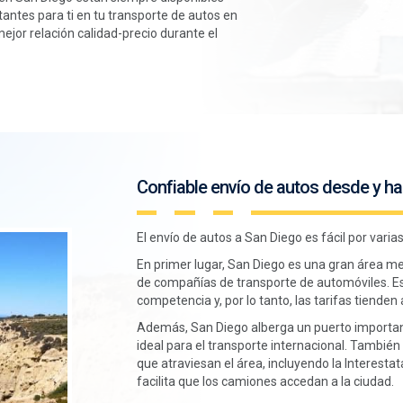
antes para ti en tu transporte de autos en
 mejor relación calidad-precio durante el
Confiable envío de autos desde y hac
El envío de autos a San Diego es fácil por varia
En primer lugar, San Diego es una gran área m
de compañías de transporte de automóviles. Es
competencia y, por lo tanto, las tarifas tienden
Además, San Diego alberga un puerto importante
ideal para el transporte internacional. Tambié
que atraviesan el área, incluyendo la Interestatal
facilita que los camiones accedan a la ciudad.