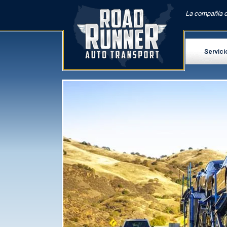
La compañía d
Servici