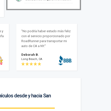
e y
"No podría haber estado más feliz
ifa
con el servicio proporcionado por
RoadRunner para transportar mi
auto de CA a NY."
Deborah B.
Long Beach, CA
hículos desde y hacia San