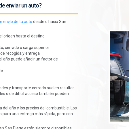
de enviar un auto?
e envío de tu auto
desde o hacia San
l origen hasta el destino
to, cerrado o carga superior
 de recogida y entrega
el año puede añadir un factor de
le
ndes y transporte cerrado suelen resultar
les o de difícil acceso también pueden
 del año y los precios del combustible. Los
es para una entrega más rápida, pero con
 en San Diego están siempre disponibles