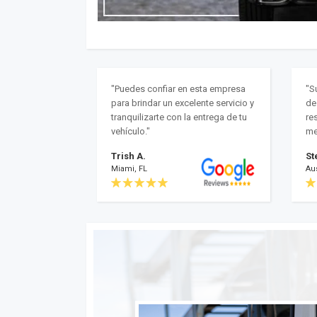
"Puedes confiar en esta empresa
"S
para brindar un excelente servicio y
de
tranquilizarte con la entrega de tu
res
vehículo."
me
Trish A.
St
Miami, FL
Aus