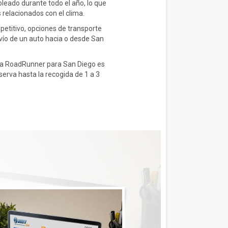
oleado durante todo el año, lo que
 relacionados con el clima.
etitivo, opciones de transporte
nvío de un auto hacia o desde San
ista RoadRunner para San Diego es
erva hasta la recogida de 1 a 3