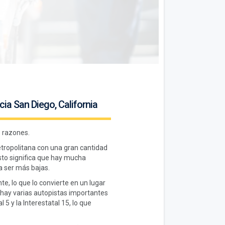
ia San Diego, California
s razones.
etropolitana con una gran cantidad
to significa que hay mucha
 a ser más bajas.
, lo que lo convierte en un lugar
n hay varias autopistas importantes
 5 y la Interestatal 15, lo que