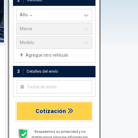
2
Agregue otro vehículo
3
Detalles del envío
Cotización
Respetamos su privacidad y no
distribuimos ninguna información.