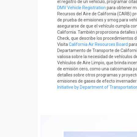
el registro de un vehículo, programar cita
DMV Vehicle Registration
para obtener má
Recursos del Aire de California (CARB) pr
de prueba de emisiones y smog para vehíc
asegurarse de que el vehículo cumpla con
California. También proporciona detalle
Check, que describe los procedimientos de
Visita
California Air Resources Board
para
Departamento de Transporte de Californi
valiosa sobre la necesidad de vehículos de
Vehículos de Aire Limpio, que brinda inc
de emisión cero, como una calcomanía par
detalles sobre otros programas y proyect
emisiones de gases de efecto invernadero
Initiative by Department of Transportatio