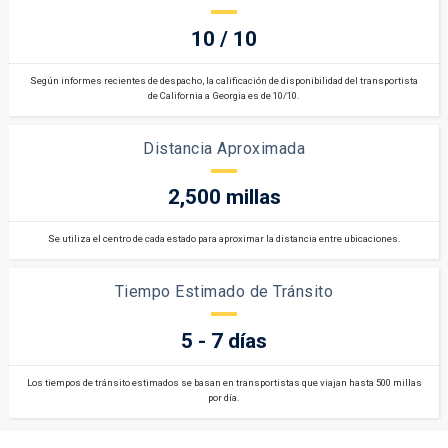
10 / 10
Según informes recientes de despacho, la calificación de disponibilidad del transportista
de California a Georgia es de 10/10.
Distancia Aproximada
2,500 millas
Se utiliza el centro de cada estado para aproximar la distancia entre ubicaciones.
Tiempo Estimado de Tránsito
5 - 7 días
Los tiempos de tránsito estimados se basan en transportistas que viajan hasta 500 millas
por día.