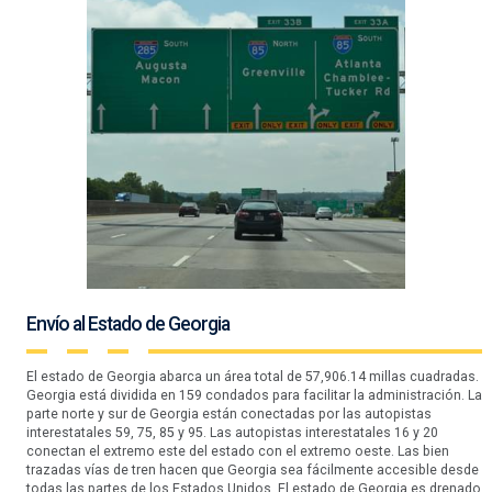
Envío al Estado de Georgia
El estado de Georgia abarca un área total de 57,906.14 millas cuadradas.
Georgia está dividida en 159 condados para facilitar la administración. La
parte norte y sur de Georgia están conectadas por las autopistas
interestatales 59, 75, 85 y 95. Las autopistas interestatales 16 y 20
conectan el extremo este del estado con el extremo oeste. Las bien
trazadas vías de tren hacen que Georgia sea fácilmente accesible desde
todas las partes de los Estados Unidos. El estado de Georgia es drenado