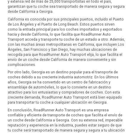
y extensa red de más de 25,000 transportistas en todo el país,
garantizan que tu coche sea transportado de manera segura y segura
desde California a Georgia.
California es conocida por sus principales puertos, incluido el Puerto
de Los Ángeles y el Puerto de Long Beach. Estos puertos sirven
como la entrada principal para los coches importados y exportados
hacia y desde California, lo que facilita que RoadRunner Auto
Transport acceda y transporte tu coche de un estado a otro. Además,
con las muchas áreas metropolitanas en California, que incluyen Los
Ángeles, San Francisco y San Diego, hay muchas ubicaciones de
recogida para que RoadRunner Auto Transport elija, lo que facilita el
envío de un coche desde California de manera conveniente y sin
complicaciones.
Por otro lado, Georgia es un destino popular para el transporte de
coches debido a su creciente industria automotriz. En los últimos
años, Georgia se ha convertido en un centro de fabricación y
ensamblaje de automóviles, lo que lo convierte en un destino
atractivo para los entusiastas y compradores de coches. Con esta
creciente demanda, RoadRunner Auto Transport está bien equipado
para transportar tu coche a cualquier ubicación en Georgia.
En conclusión, RoadRunner Auto Transport es una empresa
confiable y eficiente de transporte de coches que facilita el envío de
un coche desde California a Georgia. Con su extensa red, impecable
reputación y experiencia en la industria, puedes estar seguro de que
tu coche será transportado de manera segura y segura a tu ubicación