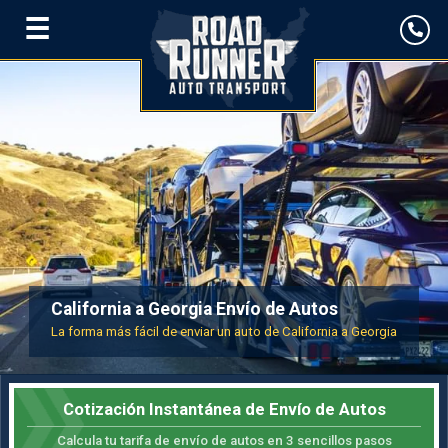
☰
California a Georgia Envío de Autos
La forma más fácil de enviar un auto de California a Georgia
Cotización Instantánea de Envío de Autos
Calcula tu tarifa de envío de autos en 3 sencillos pasos