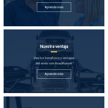
Aprende más
Nuestra ventaja
Vea los beneficios y ventajas
del envío con RoadRunner.
Aprende más