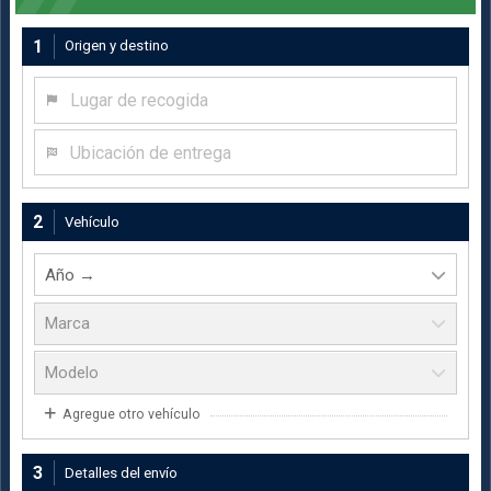
1
Origen y destino
Lugar de recogida
Ubicación de entrega
2
Vehículo
Agregue otro vehículo
3
Detalles del envío