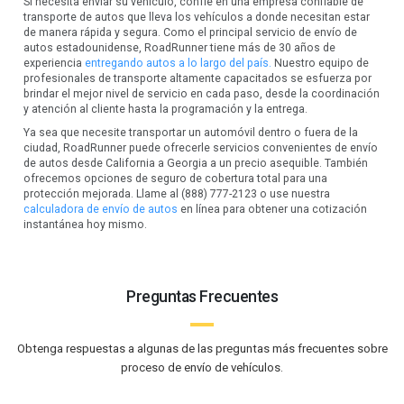
Si necesita enviar su vehículo, confíe en una empresa confiable de
transporte de autos que lleva los vehículos a donde necesitan estar
de manera rápida y segura. Como el principal servicio de envío de
autos estadounidense, RoadRunner tiene más de 30 años de
experiencia
entregando autos a lo largo del país.
Nuestro equipo de
profesionales de transporte altamente capacitados se esfuerza por
brindar el mejor nivel de servicio en cada paso, desde la coordinación
y atención al cliente hasta la programación y la entrega.
Ya sea que necesite transportar un automóvil dentro o fuera de la
ciudad, RoadRunner puede ofrecerle servicios convenientes de envío
de autos desde California a Georgia a un precio asequible. También
ofrecemos opciones de seguro de cobertura total para una
protección mejorada. Llame al (888) 777-2123 o use nuestra
calculadora de envío de autos
en línea para obtener una cotización
instantánea hoy mismo.
Preguntas Frecuentes
Obtenga respuestas a algunas de las preguntas más frecuentes sobre
proceso de envío de vehículos.