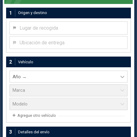
1
Origen y destino
Lugar de recogida
Ubicación de entrega
2
Vehículo
Agregue otro vehículo
3
Detalles del envío