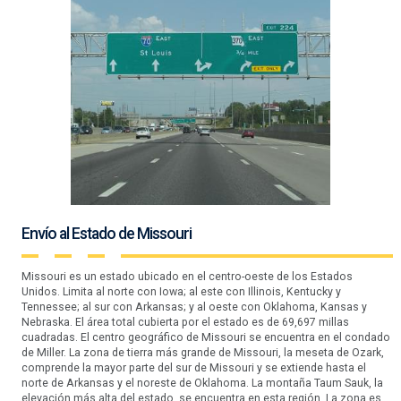
Envío al Estado de Missouri
Missouri es un estado ubicado en el centro-oeste de los Estados
Unidos. Limita al norte con Iowa; al este con Illinois, Kentucky y
Tennessee; al sur con Arkansas; y al oeste con Oklahoma, Kansas y
Nebraska. El área total cubierta por el estado es de 69,697 millas
cuadradas. El centro geográfico de Missouri se encuentra en el condado
de Miller. La zona de tierra más grande de Missouri, la meseta de Ozark,
comprende la mayor parte del sur de Missouri y se extiende hasta el
norte de Arkansas y el noreste de Oklahoma. La montaña Taum Sauk, la
elevación más alta del estado, se encuentra en esta región. La zona es