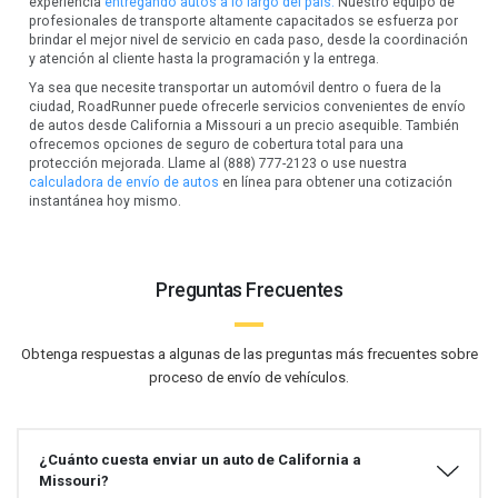
experiencia
entregando autos a lo largo del país.
Nuestro equipo de
profesionales de transporte altamente capacitados se esfuerza por
brindar el mejor nivel de servicio en cada paso, desde la coordinación
y atención al cliente hasta la programación y la entrega.
Ya sea que necesite transportar un automóvil dentro o fuera de la
ciudad, RoadRunner puede ofrecerle servicios convenientes de envío
de autos desde California a Missouri a un precio asequible. También
ofrecemos opciones de seguro de cobertura total para una
protección mejorada. Llame al (888) 777-2123 o use nuestra
calculadora de envío de autos
en línea para obtener una cotización
instantánea hoy mismo.
Preguntas Frecuentes
Obtenga respuestas a algunas de las preguntas más frecuentes sobre
proceso de envío de vehículos.
¿Cuánto cuesta enviar un auto de California a
Missouri?