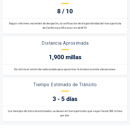
8 / 10
Según informes recientes de despacho, la calificación de disponibilidad del transportista
de California a Missouri es de 8/10.
Distancia Aproximada
1,900 millas
Se utiliza el centro de cada estado para aproximar la distancia entre ubicaciones.
Tiempo Estimado de Tránsito
3 - 5 días
Los tiempos de tránsito estimados se basan en transportistas que viajan hasta 500 millas
por día.