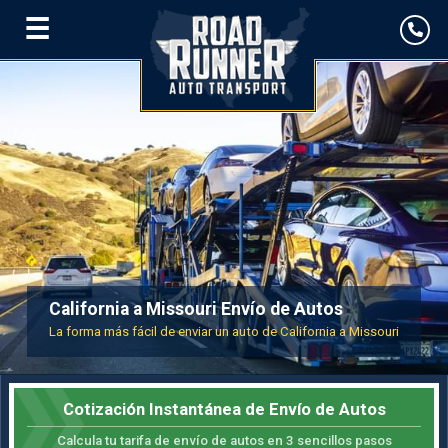
☰
California a Missouri Envío de Autos
La forma más fácil de enviar un auto de California a Missouri
Cotización Instantánea de Envío de Autos
Calcula tu tarifa de envío de autos en 3 sencillos pasos