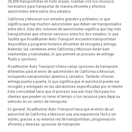
25,000 transportistas en todo el país, cuentan con los recursos
necesarios para transportar de manera eficiente y efectiva
automóviles entre estos dos estados.
California y Missouri son estados grandes y poblados, lo que
significa que hay muchos automóviles que deben ser transportados
entre ellos. Este alto volumen de automóviles significa que hay más
transportistas que ofrecen servicios entre los dos estados, lo que
facilita que RoadRunner Auto Transport encuentre transportistas
disponibles y programe horarios eficientes de recogida y entrega.
Además, las carreteras entre California y Missouri están bien
mantenidas y transitadas, lo que permite un proceso de entrega
fluido y oportuno.
RoadRunner Auto Transport ofrece varias opciones de transporte
diferentes para el envío de automóviles de California a Missouri,
incluyendo transportistas abiertos y cerrados. También ofrecen
entrega puerta a puerta, lo que significa que el automóvil puede ser
recogido y entregado en las ubicaciones especificadas por el cliente.
Esta comodidad hace que el proceso sea aún más fácil para los
clientes que pueden no tener el tiempo o los recursos para dejar su
vehículo en un centro de transporte.
En general, RoadRunner Auto Transport hace que el envío de un
automóvil de California a Missouri sea una experiencia fácil y sin
estrés, gracias a su extensa red de transportistas, programación
eficiente y diversas opciones de transporte.