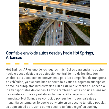
Confiable envío de autos desde y hacia Hot Springs,
Arkansas
Hot Springs, AR es uno de los lugares más fáciles para enviar tu coche
hacia o desde debido a su ubicación central dentro de los Estados
Unidos. Esta ubicación es conveniente para las compañías de transporte
de vehículos, ya que está bien conectada a varias autopistas principales,
como las autopistas interestatales I-30 e I-40, lo que facilita el acceso a
los transportistas de coches. La zona también cuenta con una buena red
de carreteras locales y estatales, lo que facilita llegar a tu destino
inmediato. Hot Springs es conocido por sus hermosos paisajes y
manantiales termales, lo que lo convierte en un destino turístico popular.
La popularidad de la zona como destino turístico significa que hay