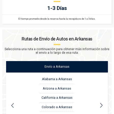
1-3 Días
El tiempo promedio desde la reserva hasta la recogida es de 1 a 3 días.
Rutas de Envío de Autos en
Arkansas
Selecciona una ruta a continuación para obtener más información sobre
el envío a lo largo de esa ruta:
Envío
a
Arkansas
Alabama a Arkansas
Arizona a Arkansas
California a Arkansas
Colorado a Arkansas