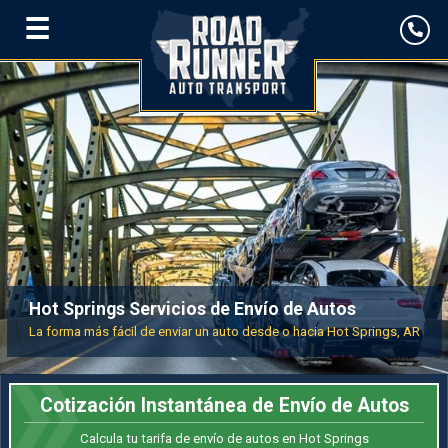
☰
Hot Springs Servicios de Envío de Autos
La forma más fácil de enviar un auto desde o hacia Hot Springs, AR
Cotización Instantánea de Envío de Autos
Calcula tu tarifa de envío de autos en Hot Springs