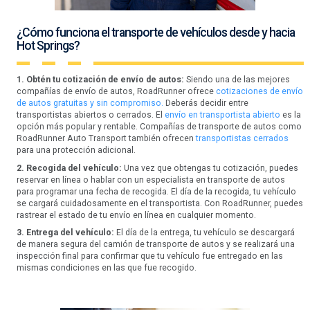
¿Cómo funciona el transporte de vehículos desde y hacia
Hot Springs?
1. Obtén tu cotización de envío de autos:
Siendo una de las mejores
compañías de envío de autos, RoadRunner ofrece
cotizaciones de envío
de autos gratuitas y sin compromiso.
Deberás decidir entre
transportistas abiertos o cerrados. El
envío en transportista abierto
es la
opción más popular y rentable. Compañías de transporte de autos como
RoadRunner Auto Transport también ofrecen
transportistas cerrados
para una protección adicional.
2. Recogida del vehículo:
Una vez que obtengas tu cotización, puedes
reservar en línea o hablar con un especialista en transporte de autos
para programar una fecha de recogida. El día de la recogida, tu vehículo
se cargará cuidadosamente en el transportista. Con RoadRunner, puedes
rastrear el estado de tu envío en línea en cualquier momento.
3. Entrega del vehículo:
El día de la entrega, tu vehículo se descargará
de manera segura del camión de transporte de autos y se realizará una
inspección final para confirmar que tu vehículo fue entregado en las
mismas condiciones en las que fue recogido.