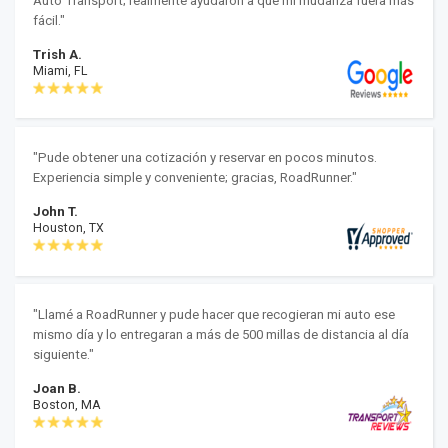
Auto Transport; realmente ayudaron a que mi mudanza fuera más
fácil."
Trish A.
Miami, FL
"Pude obtener una cotización y reservar en pocos minutos.
Experiencia simple y conveniente; gracias, RoadRunner."
John T.
Houston, TX
"Llamé a RoadRunner y pude hacer que recogieran mi auto ese
mismo día y lo entregaran a más de 500 millas de distancia al día
siguiente."
Joan B.
Boston, MA