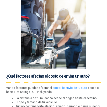
¿Qué factores afectan el costo de enviar un auto?
Varios factores pueden afectar el
costo de envío de tu auto
desde o
hacia Hot Springs, AR, incluyendo:
La distancia de tu mudanza desde el origen hasta el destino
El tipo y tamaño de tu vehículo
Tu tipo de transporte elegido: abierto, cerrado o carga superior