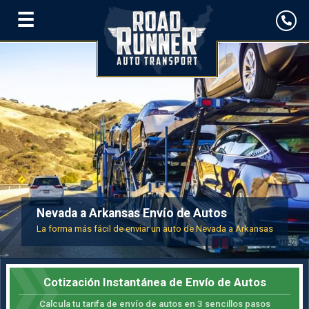
☰
Nevada a Arkansas Envío de Autos
La forma más fácil de enviar un auto de Nevada a Arkansas
Cotización Instantánea de Envío de Autos
Calcula tu tarifa de envío de autos en 3 sencillos pasos