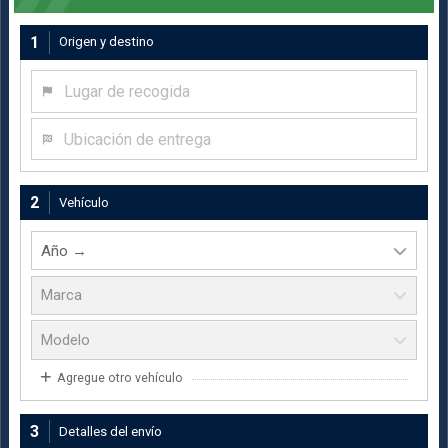
1
Origen y destino
Lugar de recogida
Ubicación de entrega
2
Vehículo
Agregue otro vehículo
3
Detalles del envío