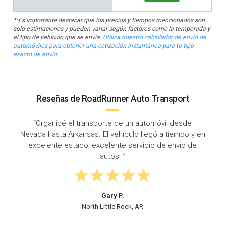
**Es importante destacar que los precios y tiempos mencionados son
solo estimaciones y pueden variar según factores como la temporada y
el tipo de vehículo que se envía.
Utiliza nuestro calculador de envío de
automóviles para obtener una cotización instantánea para tu tipo
exacto de envío.
Reseñas de RoadRunner Auto Transport
“RoadRunner hizo un gran trabajo conectándome con
un excelente conductor cuando necesitaba enviar mi
auto de Nevada a Arkansas. ¡Definitivamente
recomiendo RoadRunner!”
Nicole A.
Springdale, AR