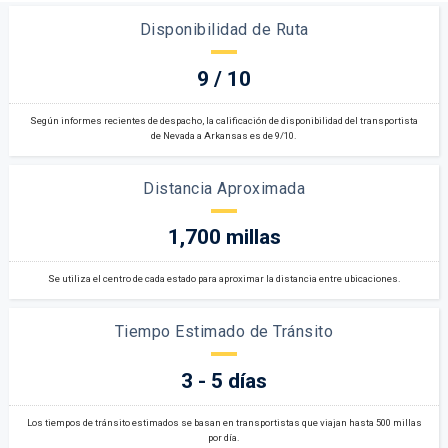
Disponibilidad de Ruta
9 / 10
Según informes recientes de despacho, la calificación de disponibilidad del transportista
de Nevada a Arkansas es de 9/10.
Distancia Aproximada
1,700 millas
Se utiliza el centro de cada estado para aproximar la distancia entre ubicaciones.
Tiempo Estimado de Tránsito
3 - 5 días
Los tiempos de tránsito estimados se basan en transportistas que viajan hasta 500 millas
por día.