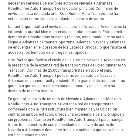
necesiten servicios de envío de autos de Nevada a Arkansas,
RoadRunner Auto Transport es la opción principal. Con miles de
envíos en esta ruta cada año, RoadRunner Auto Transport se ha
establecido como líder en la industria de envío de autos.
Un factor que facilita el envío de un auto de Nevada a Arkansas es la
infraestructura vial bien mantenida en ambos estados. Esto permite
tiempos de tránsito más suaves y rápidos, asegurando que su auto
llegue a Arkansas de manera oportuna. Además, Nevada y Arkansas
se encuentran en el corazón de los Estados Unidos, lo que facilita el
acceso y los tiempos de entrega más rápidos.
Otro factor que facilita el envío de un auto de Nevada a Arkansas es
la presencia de la extensa red de transportistas de RoadRunner Auto
Transport. Con más de 25,000 transportistas en todo el país,
RoadRunner Auto Transport puede mover su auto de Nevada a
Arkansas de manera fácil y eficiente. Esta gran red de transportistas
garantiza que su auto esté en buenas manos y que llegue a su
destino de manera segura.
En general, el envío de un auto de Nevada a Arkansas es fácil con
RoadRunner Auto Transport. Su extensa red de transportistas,
combinada con la infraestructura bien mantenida y la ubicación
central de ambos estados, ofrece una experiencia de envío rápida y
sin problemas. Confíe en RoadRunner Auto Transport para manejar
todos los aspectos de sus necesidades de envío de autos de
Nevada a Arkansas y descanse tranquilo sabiendo que su vehículo
está en buenas manos.