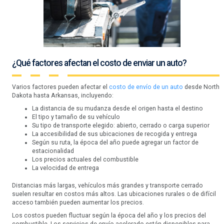
¿Qué factores afectan el costo de enviar un auto?
Varios factores pueden afectar el
costo de envío de un auto
desde North
Dakota hasta Arkansas, incluyendo:
La distancia de su mudanza desde el origen hasta el destino
El tipo y tamaño de su vehículo
Su tipo de transporte elegido: abierto, cerrado o carga superior
La accesibilidad de sus ubicaciones de recogida y entrega
Según su ruta, la época del año puede agregar un factor de
estacionalidad
Los precios actuales del combustible
La velocidad de entrega
Distancias más largas, vehículos más grandes y transporte cerrado
suelen resultar en costos más altos. Las ubicaciones rurales o de difícil
acceso también pueden aumentar los precios.
Los costos pueden fluctuar según la época del año y los precios del
combustible. Los servicios de envío acelerado están disponibles para