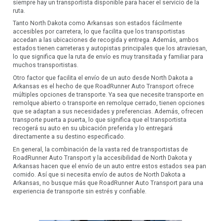
siempre hay un transportista disponible para hacer el servicio de la
ruta.
Tanto North Dakota como Arkansas son estados fácilmente
accesibles por carretera, lo que facilita que los transportistas
accedan a las ubicaciones de recogida y entrega. Además, ambos
estados tienen carreteras y autopistas principales que los atraviesan,
lo que significa que la ruta de envío es muy transitada y familiar para
muchos transportistas.
Otro factor que facilita el envío de un auto desde North Dakota a
Arkansas es el hecho de que RoadRunner Auto Transport ofrece
múltiples opciones de transporte. Ya sea que necesite transporte en
remolque abierto o transporte en remolque cerrado, tienen opciones
que se adaptan a sus necesidades y preferencias. Además, ofrecen
transporte puerta a puerta, lo que significa que el transportista
recogerá su auto en su ubicación preferida y lo entregará
directamente a su destino especificado.
En general, la combinación de la vasta red de transportistas de
RoadRunner Auto Transport y la accesibilidad de North Dakota y
Arkansas hacen que el envío de un auto entre estos estados sea pan
comido. Así que si necesita envío de autos de North Dakota a
Arkansas, no busque más que RoadRunner Auto Transport para una
experiencia de transporte sin estrés y confiable.