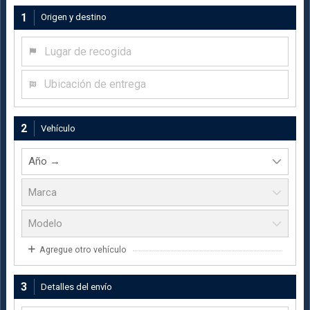
1
Origen y destino
Lugar de recogida
Ubicación de entrega
2
Vehículo
Agregue otro vehículo
3
Detalles del envío