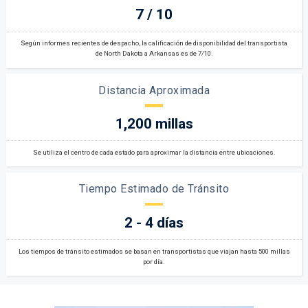
7 / 10
Según informes recientes de despacho, la calificación de disponibilidad del transportista
de North Dakota a Arkansas es de 7/10.
Distancia Aproximada
1,200 millas
Se utiliza el centro de cada estado para aproximar la distancia entre ubicaciones.
Tiempo Estimado de Tránsito
2 - 4 días
Los tiempos de tránsito estimados se basan en transportistas que viajan hasta 500 millas
por día.