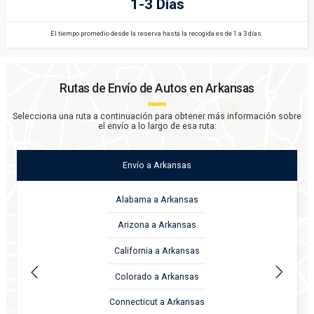
1-3 Días
El tiempo promedio desde la reserva hasta la recogida es de 1 a 3 días.
Rutas de Envío de Autos en
Arkansas
Selecciona una ruta a continuación para obtener más información sobre
el envío a lo largo de esa ruta:
Envío
a
Arkansas
Alabama a Arkansas
Arizona a Arkansas
California a Arkansas
Colorado a Arkansas
Connecticut a Arkansas