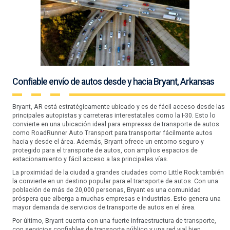
Confiable envío de autos desde y hacia Bryant, Arkansas
Bryant, AR está estratégicamente ubicado y es de fácil acceso desde las
principales autopistas y carreteras interestatales como la I-30. Esto lo
convierte en una ubicación ideal para empresas de transporte de autos
como RoadRunner Auto Transport para transportar fácilmente autos
hacia y desde el área. Además, Bryant ofrece un entorno seguro y
protegido para el transporte de autos, con amplios espacios de
estacionamiento y fácil acceso a las principales vías.
La proximidad de la ciudad a grandes ciudades como Little Rock también
la convierte en un destino popular para el transporte de autos. Con una
población de más de 20,000 personas, Bryant es una comunidad
próspera que alberga a muchas empresas e industrias. Esto genera una
mayor demanda de servicios de transporte de autos en el área.
Por último, Bryant cuenta con una fuerte infraestructura de transporte,
con servicios confiables de transporte público y una red vial bien