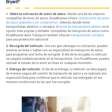
Bryant?
1. Obtén tu cotización de envío de autos:
Siendo una de las mejores
compañías de envío de autos, RoadRunner ofrece
cotizaciones de envío
de autos gratuitas y sin compromiso.
Deberás decidir entre
transportistas abiertos o cerrados. El
envío en transportista abierto
es la
opción más popular y rentable. Compañías de transporte de autos como
RoadRunner Auto Transport también ofrecen
transportistas cerrados
para una protección adicional.
2. Recogida del vehículo:
Una vez que obtengas tu cotización, puedes
reservar en línea o hablar con un especialista en transporte de autos
para programar una fecha de recogida. El día de la recogida, tu vehículo
se cargará cuidadosamente en el transportista. Con RoadRunner, puedes
rastrear el estado de tu envío en línea en cualquier momento.
3. Entrega del vehículo:
El día de la entrega, tu vehículo se descargará
de manera segura del camión de transporte de autos y se realizará una
inspección final para confirmar que tu vehículo fue entregado en las
mismas condiciones en las que fue recogido.