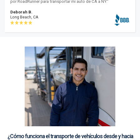
por RoadRunner para transportar mi auto de CA a NY."
Deborah B.
Long Beach, CA
¿Cómo funciona el transporte de vehículos desde y hacia