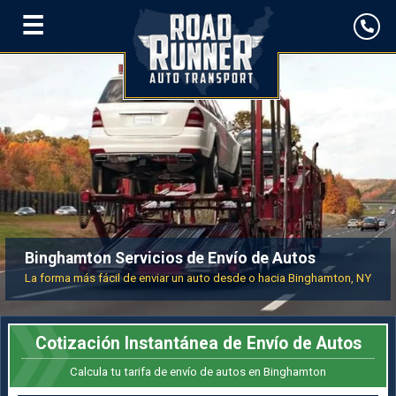
☰
Binghamton Servicios de Envío de Autos
La forma más fácil de enviar un auto desde o hacia Binghamton, NY
Cotización Instantánea de Envío de Autos
Calcula tu tarifa de envío de autos en Binghamton