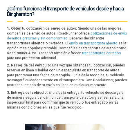
¿Cómo funciona el transporte de vehículos desde y hacia
Binghamton?
1. Obtén tu cotización de envío de autos:
Siendo una de las mejores
compañías de envío de autos, RoadRunner ofrece
cotizaciones de envío
de autos gratuitas y sin compromiso.
Deberás decidir entre
transportistas abiertos o cerrados. El
envío en transportista abierto
es la
opción más popular y rentable. Compañías de transporte de autos como
RoadRunner Auto Transport también ofrecen
transportistas cerrados
para una protección adicional.
2. Recogida del vehículo:
Una vez que obtengas tu cotización, puedes
reservar en línea o hablar con un especialista en transporte de autos
para programar una fecha de recogida. El día de la recogida, tu vehículo
se cargará cuidadosamente en el transportista. Con RoadRunner, puedes
rastrear el estado de tu envío en línea en cualquier momento.
3. Entrega del vehículo:
El día de la entrega, tu vehículo se descargará
de manera segura del camión de transporte de autos y se realizará una
inspección final para confirmar que tu vehículo fue entregado en las
mismas condiciones en las que fue recogido.