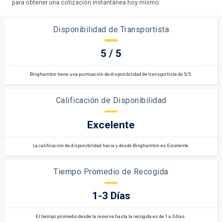
para obtener una cotización instantánea hoy mismo.
Disponibilidad de Transportista
5 / 5
Binghamton tiene una puntuación de disponibilidad de transportista de 5/5.
Calificación de Disponibilidad
Excelente
La calificación de disponibilidad hacia y desde Binghamton es Excelente.
Tiempo Promedio de Recogida
1-3 Días
El tiempo promedio desde la reserva hasta la recogida es de 1 a 3 días.