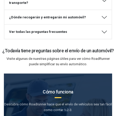
transporte?
¿Dónde recogerán y entregarán mi automóvil?
Ver todas las preguntas frecuentes
¿Todavía tiene preguntas sobre el envío de un automóvil?
Visite algunas de nuestras páginas útiles para ver cómo RoadRunner
puede simplificar su envío automático.
Cómo funciona
Descubra cómo Roadrunner hace que el envío de vehículos sea tan fácil
como contar 1-2-3.