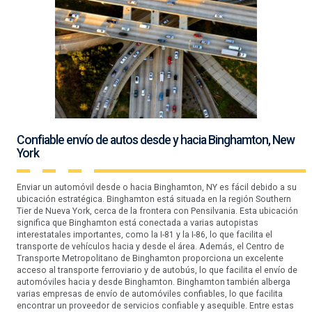
Confiable envío de autos desde y hacia Binghamton, New
York
Enviar un automóvil desde o hacia Binghamton, NY es fácil debido a su
ubicación estratégica. Binghamton está situada en la región Southern
Tier de Nueva York, cerca de la frontera con Pensilvania. Esta ubicación
significa que Binghamton está conectada a varias autopistas
interestatales importantes, como la I-81 y la I-86, lo que facilita el
transporte de vehículos hacia y desde el área. Además, el Centro de
Transporte Metropolitano de Binghamton proporciona un excelente
acceso al transporte ferroviario y de autobús, lo que facilita el envío de
automóviles hacia y desde Binghamton. Binghamton también alberga
varias empresas de envío de automóviles confiables, lo que facilita
encontrar un proveedor de servicios confiable y asequible. Entre estas