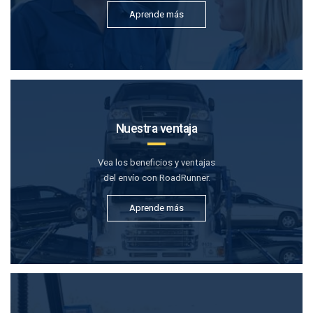
Aprende más
Nuestra ventaja
Vea los beneficios y ventajas
del envío con RoadRunner.
Aprende más