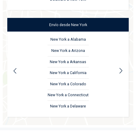
Envío
desde
New York
New York a Alabama
New York a Arizona
New York a Arkansas
New York a California
New York a Colorado
New York a Connecticut
New York a Delaware