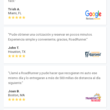
fácil."
Trish A.
Miami, FL
"Pude obtener una cotización y reservar en pocos minutos.
Experiencia simple y conveniente; gracias, RoadRunner."
John T.
Houston, TX
"Llamé a RoadRunner y pude hacer que recogieran mi auto ese
mismo día y lo entregaran a más de 500 millas de distancia al día
siguiente."
Joan B.
Boston, MA