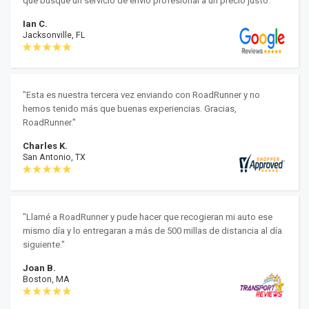
que busque un servicio de envío profesional a un precio justo."
Ian C.
Jacksonville, FL
"Esta es nuestra tercera vez enviando con RoadRunner y no
hemos tenido más que buenas experiencias. Gracias,
RoadRunner."
Charles K.
San Antonio, TX
"Llamé a RoadRunner y pude hacer que recogieran mi auto ese
mismo día y lo entregaran a más de 500 millas de distancia al día
siguiente."
Joan B.
Boston, MA