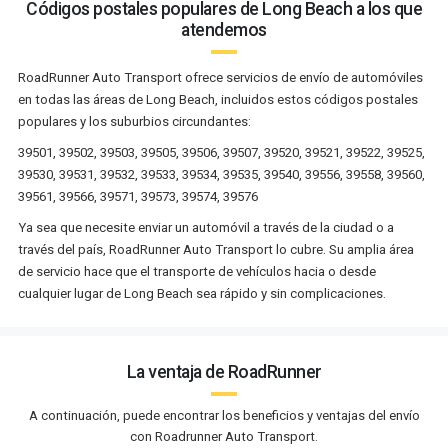
Códigos postales populares de Long Beach a los que
atendemos
RoadRunner Auto Transport ofrece servicios de envío de automóviles
en todas las áreas de Long Beach, incluidos estos códigos postales
populares y los suburbios circundantes:
39501, 39502, 39503, 39505, 39506, 39507, 39520, 39521, 39522, 39525,
39530, 39531, 39532, 39533, 39534, 39535, 39540, 39556, 39558, 39560,
39561, 39566, 39571, 39573, 39574, 39576
Ya sea que necesite enviar un automóvil a través de la ciudad o a
través del país, RoadRunner Auto Transport lo cubre. Su amplia área
de servicio hace que el transporte de vehículos hacia o desde
cualquier lugar de Long Beach sea rápido y sin complicaciones.
La ventaja de RoadRunner
A continuación, puede encontrar los beneficios y ventajas del envío
con Roadrunner Auto Transport.