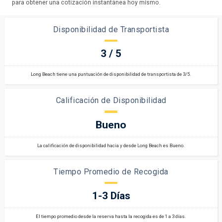
para obtener una cotización instantánea hoy mismo.
Disponibilidad de Transportista
3 / 5
Long Beach tiene una puntuación de disponibilidad de transportista de 3/5.
Calificación de Disponibilidad
Bueno
La calificación de disponibilidad hacia y desde Long Beach es Bueno.
Tiempo Promedio de Recogida
1-3 Días
El tiempo promedio desde la reserva hasta la recogida es de 1 a 3 días.