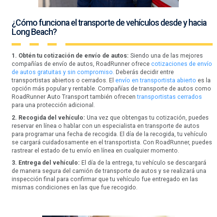
¿Cómo funciona el transporte de vehículos desde y hacia
Long Beach?
1. Obtén tu cotización de envío de autos:
Siendo una de las mejores
compañías de envío de autos, RoadRunner ofrece
cotizaciones de envío
de autos gratuitas y sin compromiso.
Deberás decidir entre
transportistas abiertos o cerrados. El
envío en transportista abierto
es la
opción más popular y rentable. Compañías de transporte de autos como
RoadRunner Auto Transport también ofrecen
transportistas cerrados
para una protección adicional.
2. Recogida del vehículo:
Una vez que obtengas tu cotización, puedes
reservar en línea o hablar con un especialista en transporte de autos
para programar una fecha de recogida. El día de la recogida, tu vehículo
se cargará cuidadosamente en el transportista. Con RoadRunner, puedes
rastrear el estado de tu envío en línea en cualquier momento.
3. Entrega del vehículo:
El día de la entrega, tu vehículo se descargará
de manera segura del camión de transporte de autos y se realizará una
inspección final para confirmar que tu vehículo fue entregado en las
mismas condiciones en las que fue recogido.