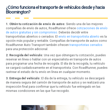
¿Cómo funciona el transporte de vehículos desde y hacia
Bloomington?
1. Obtén tu cotización de envío de autos:
Siendo una de las mejores
compañías de envío de autos, RoadRunner ofrece
cotizaciones de envío
de autos gratuitas y sin compromiso.
Deberás decidir entre
transportistas abiertos o cerrados. El
envío en transportista abierto
es la
opción más popular y rentable. Compañías de transporte de autos como
RoadRunner Auto Transport también ofrecen
transportistas cerrados
para una protección adicional.
2. Recogida del vehículo:
Una vez que obtengas tu cotización, puedes
reservar en línea o hablar con un especialista en transporte de autos
para programar una fecha de recogida. El día de la recogida, tu vehículo
se cargará cuidadosamente en el transportista. Con RoadRunner, puedes
rastrear el estado de tu envío en línea en cualquier momento.
3. Entrega del vehículo:
El día de la entrega, tu vehículo se descargará
de manera segura del camión de transporte de autos y se realizará una
inspección final para confirmar que tu vehículo fue entregado en las
mismas condiciones en las que fue recogido.