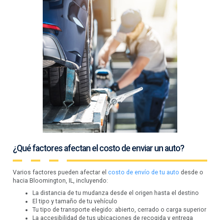
¿Qué factores afectan el costo de enviar un auto?
Varios factores pueden afectar el
costo de envío de tu auto
desde o
hacia Bloomington, IL, incluyendo:
La distancia de tu mudanza desde el origen hasta el destino
El tipo y tamaño de tu vehículo
Tu tipo de transporte elegido: abierto, cerrado o carga superior
La accesibilidad de tus ubicaciones de recogida y entrega