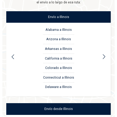
el envío a lo largo de esa ruta:
Envío
a
Illinois
Alabama a Illinois
Arizona a Illinois
Arkansas a Illinois
California a Illinois
Colorado a Illinois
Connecticut a Illinois
Delaware a Illinois
Envío
desde
Illinois