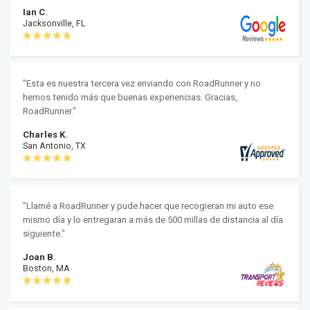
Ian C.
Jacksonville, FL
"Esta es nuestra tercera vez enviando con RoadRunner y no
hemos tenido más que buenas experiencias. Gracias,
RoadRunner."
Charles K.
San Antonio, TX
"Llamé a RoadRunner y pude hacer que recogieran mi auto ese
mismo día y lo entregaran a más de 500 millas de distancia al día
siguiente."
Joan B.
Boston, MA