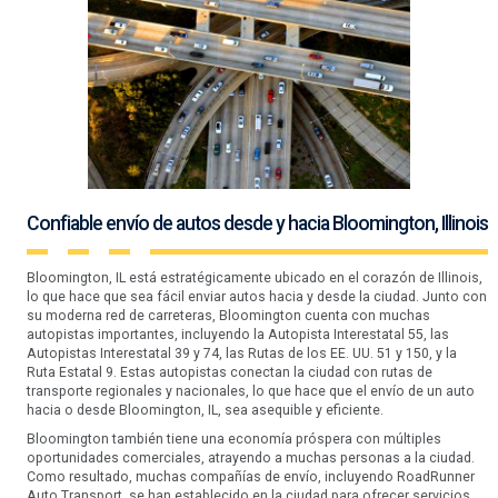
Confiable envío de autos desde y hacia Bloomington, Illinois
Bloomington, IL está estratégicamente ubicado en el corazón de Illinois,
lo que hace que sea fácil enviar autos hacia y desde la ciudad. Junto con
su moderna red de carreteras, Bloomington cuenta con muchas
autopistas importantes, incluyendo la Autopista Interestatal 55, las
Autopistas Interestatal 39 y 74, las Rutas de los EE. UU. 51 y 150, y la
Ruta Estatal 9. Estas autopistas conectan la ciudad con rutas de
transporte regionales y nacionales, lo que hace que el envío de un auto
hacia o desde Bloomington, IL, sea asequible y eficiente.
Bloomington también tiene una economía próspera con múltiples
oportunidades comerciales, atrayendo a muchas personas a la ciudad.
Como resultado, muchas compañías de envío, incluyendo RoadRunner
Auto Transport, se han establecido en la ciudad para ofrecer servicios