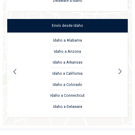
Delaware a Idaho
Envío
desde
Idaho
Idaho a Alabama
Idaho a Arizona
Idaho a Arkansas
Idaho a California
Idaho a Colorado
Idaho a Connecticut
Idaho a Delaware