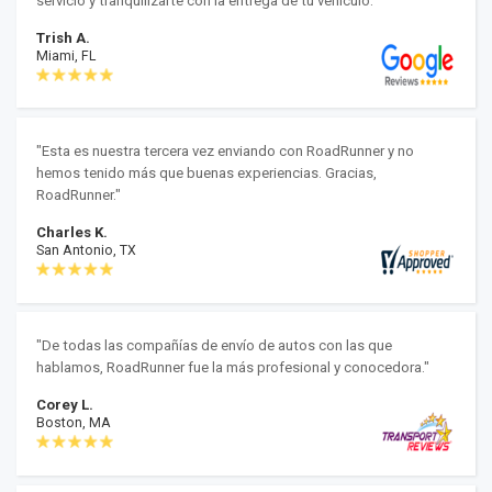
servicio y tranquilizarte con la entrega de tu vehículo."
Trish A.
Miami, FL
"Esta es nuestra tercera vez enviando con RoadRunner y no
hemos tenido más que buenas experiencias. Gracias,
RoadRunner."
Charles K.
San Antonio, TX
"De todas las compañías de envío de autos con las que
hablamos, RoadRunner fue la más profesional y conocedora."
Corey L.
Boston, MA