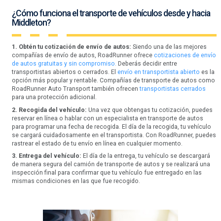
¿Cómo funciona el transporte de vehículos desde y hacia
Middleton?
1. Obtén tu cotización de envío de autos:
Siendo una de las mejores
compañías de envío de autos, RoadRunner ofrece
cotizaciones de envío
de autos gratuitas y sin compromiso.
Deberás decidir entre
transportistas abiertos o cerrados. El
envío en transportista abierto
es la
opción más popular y rentable. Compañías de transporte de autos como
RoadRunner Auto Transport también ofrecen
transportistas cerrados
para una protección adicional.
2. Recogida del vehículo:
Una vez que obtengas tu cotización, puedes
reservar en línea o hablar con un especialista en transporte de autos
para programar una fecha de recogida. El día de la recogida, tu vehículo
se cargará cuidadosamente en el transportista. Con RoadRunner, puedes
rastrear el estado de tu envío en línea en cualquier momento.
3. Entrega del vehículo:
El día de la entrega, tu vehículo se descargará
de manera segura del camión de transporte de autos y se realizará una
inspección final para confirmar que tu vehículo fue entregado en las
mismas condiciones en las que fue recogido.