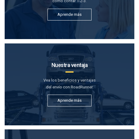
como contar 1-2-3.
Aprende más
Nuestra ventaja
Vea los beneficios y ventajas
del envío con RoadRunner.
Aprende más