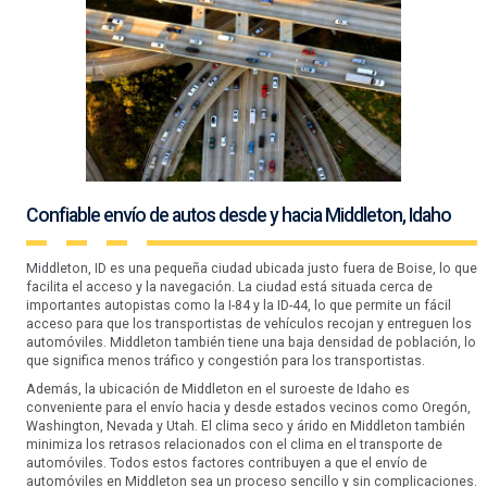
Confiable envío de autos desde y hacia Middleton, Idaho
Middleton, ID es una pequeña ciudad ubicada justo fuera de Boise, lo que
facilita el acceso y la navegación. La ciudad está situada cerca de
importantes autopistas como la I-84 y la ID-44, lo que permite un fácil
acceso para que los transportistas de vehículos recojan y entreguen los
automóviles. Middleton también tiene una baja densidad de población, lo
que significa menos tráfico y congestión para los transportistas.
Además, la ubicación de Middleton en el suroeste de Idaho es
conveniente para el envío hacia y desde estados vecinos como Oregón,
Washington, Nevada y Utah. El clima seco y árido en Middleton también
minimiza los retrasos relacionados con el clima en el transporte de
automóviles. Todos estos factores contribuyen a que el envío de
automóviles en Middleton sea un proceso sencillo y sin complicaciones.