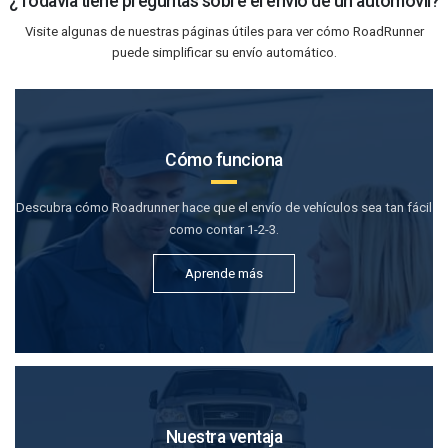
¿Todavía tiene preguntas sobre el envío de un automóvil?
Visite algunas de nuestras páginas útiles para ver cómo RoadRunner
puede simplificar su envío automático.
Cómo funciona
Descubra cómo Roadrunner hace que el envío de vehículos sea tan fácil
como contar 1-2-3.
Aprende más
Nuestra ventaja