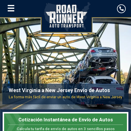
☰
West Virginia a New Jersey Envío de Autos
La forma más fácil de enviar un auto de West Virginia a New Jersey
Cotización Instantánea de Envío de Autos
Calcula tu tarifa de envío de autos en 3 sencillos pasos