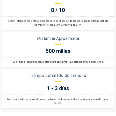
8 / 10
Según informes recientes de despacho, la calificación de disponibilidad del transportista
de West Virginia a New Jersey es de 8/10.
Distancia Aproximada
500 millas
Se utiliza el centro de cada estado para aproximar la distancia entre ubicaciones.
Tiempo Estimado de Tránsito
1 - 3 días
Los tiempos de tránsito estimados se basan en transportistas que viajan hasta 500 millas
por día.