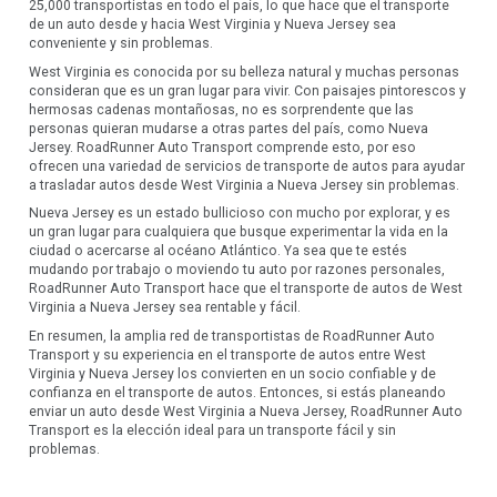
25,000 transportistas en todo el país, lo que hace que el transporte
de un auto desde y hacia West Virginia y Nueva Jersey sea
conveniente y sin problemas.
West Virginia es conocida por su belleza natural y muchas personas
consideran que es un gran lugar para vivir. Con paisajes pintorescos y
hermosas cadenas montañosas, no es sorprendente que las
personas quieran mudarse a otras partes del país, como Nueva
Jersey. RoadRunner Auto Transport comprende esto, por eso
ofrecen una variedad de servicios de transporte de autos para ayudar
a trasladar autos desde West Virginia a Nueva Jersey sin problemas.
Nueva Jersey es un estado bullicioso con mucho por explorar, y es
un gran lugar para cualquiera que busque experimentar la vida en la
ciudad o acercarse al océano Atlántico. Ya sea que te estés
mudando por trabajo o moviendo tu auto por razones personales,
RoadRunner Auto Transport hace que el transporte de autos de West
Virginia a Nueva Jersey sea rentable y fácil.
En resumen, la amplia red de transportistas de RoadRunner Auto
Transport y su experiencia en el transporte de autos entre West
Virginia y Nueva Jersey los convierten en un socio confiable y de
confianza en el transporte de autos. Entonces, si estás planeando
enviar un auto desde West Virginia a Nueva Jersey, RoadRunner Auto
Transport es la elección ideal para un transporte fácil y sin
problemas.