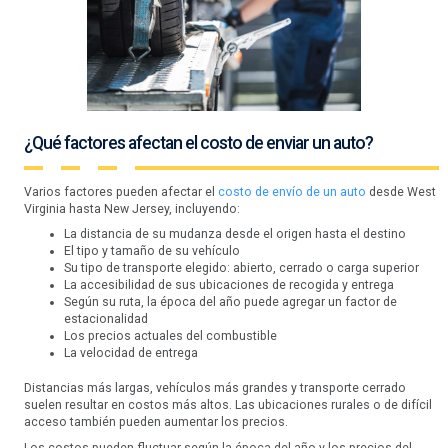
¿Qué factores afectan el costo de enviar un auto?
Varios factores pueden afectar el
costo de envío de un auto
desde West
Virginia hasta New Jersey, incluyendo:
La distancia de su mudanza desde el origen hasta el destino
El tipo y tamaño de su vehículo
Su tipo de transporte elegido: abierto, cerrado o carga superior
La accesibilidad de sus ubicaciones de recogida y entrega
Según su ruta, la época del año puede agregar un factor de
estacionalidad
Los precios actuales del combustible
La velocidad de entrega
Distancias más largas, vehículos más grandes y transporte cerrado
suelen resultar en costos más altos. Las ubicaciones rurales o de difícil
acceso también pueden aumentar los precios.
Los costos pueden fluctuar según la época del año y los precios del