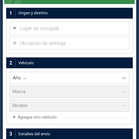
1
Origen y destino
Lugar de recogida
Ubicación de entrega
2
Vehículo
Agregue otro vehículo
3
Detalles del envío