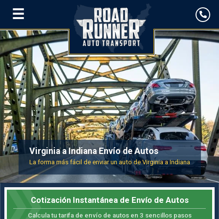
☰
Virginia a Indiana Envío de Autos
La forma más fácil de enviar un auto de Virginia a Indiana
Cotización Instantánea de Envío de Autos
Calcula tu tarifa de envío de autos en 3 sencillos pasos