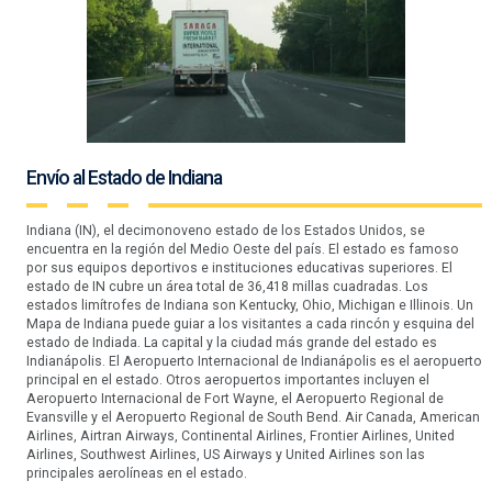
Envío al Estado de Indiana
Indiana (IN), el decimonoveno estado de los Estados Unidos, se
encuentra en la región del Medio Oeste del país. El estado es famoso
por sus equipos deportivos e instituciones educativas superiores. El
estado de IN cubre un área total de 36,418 millas cuadradas. Los
estados limítrofes de Indiana son Kentucky, Ohio, Michigan e Illinois. Un
Mapa de Indiana puede guiar a los visitantes a cada rincón y esquina del
estado de Indiada. La capital y la ciudad más grande del estado es
Indianápolis. El Aeropuerto Internacional de Indianápolis es el aeropuerto
principal en el estado. Otros aeropuertos importantes incluyen el
Aeropuerto Internacional de Fort Wayne, el Aeropuerto Regional de
Evansville y el Aeropuerto Regional de South Bend. Air Canada, American
Airlines, Airtran Airways, Continental Airlines, Frontier Airlines, United
Airlines, Southwest Airlines, US Airways y United Airlines son las
principales aerolíneas en el estado.