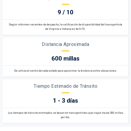
9 / 10
Según informes recientes de despacho, la calificación de disponibilidad del transportista
de Virginia a Indiana es de 9/10.
Distancia Aproximada
600 millas
Se utiliza el centro de cada estado para aproximar la distancia entre ubicaciones.
Tiempo Estimado de Tránsito
1 - 3 días
Los tiempos de tránsito estimados se basan en transportistas que viajan hasta 500 millas
por día.