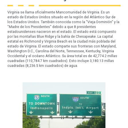
Virginia se llama oficialmente Mancomunidad de Virginia. Es un
estado de Estados Unidos situado en la región del Atlántico Sur de
los Estados Unidos. También conocida como la "Vieja Dominión" y la
"Madre de los Presidentes" debido a que 8 presidentes
estadounidenses nacieron en el estado. El estado está compuesto
por las montañas Blue Ridge y la bahía de Chesapeake. La capital
estatal es Richmond y Virginia Beach es la ciudad más poblada del
estado de Virginia. El estado comparte sus fronteras con Maryland,
Washington D.C., Carolina del Norte, Tennessee, Kentucky, Virginia
Occidental y el océano Atlántico. Su área total es de 42,774.2 millas
cuadradas (110,784.7 km cuadrados). Esto incluye 3,180.13 millas
cuadradas (8,236.5 km cuadrados) de agua.