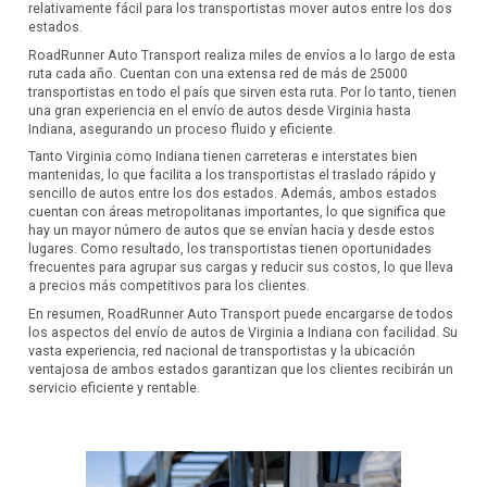
relativamente fácil para los transportistas mover autos entre los dos
estados.
RoadRunner Auto Transport realiza miles de envíos a lo largo de esta
ruta cada año. Cuentan con una extensa red de más de 25000
transportistas en todo el país que sirven esta ruta. Por lo tanto, tienen
una gran experiencia en el envío de autos desde Virginia hasta
Indiana, asegurando un proceso fluido y eficiente.
Tanto Virginia como Indiana tienen carreteras e interstates bien
mantenidas, lo que facilita a los transportistas el traslado rápido y
sencillo de autos entre los dos estados. Además, ambos estados
cuentan con áreas metropolitanas importantes, lo que significa que
hay un mayor número de autos que se envían hacia y desde estos
lugares. Como resultado, los transportistas tienen oportunidades
frecuentes para agrupar sus cargas y reducir sus costos, lo que lleva
a precios más competitivos para los clientes.
En resumen, RoadRunner Auto Transport puede encargarse de todos
los aspectos del envío de autos de Virginia a Indiana con facilidad. Su
vasta experiencia, red nacional de transportistas y la ubicación
ventajosa de ambos estados garantizan que los clientes recibirán un
servicio eficiente y rentable.