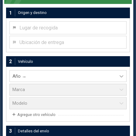
1
Origen y destino
Lugar de recogida
Ubicación de entrega
2
Vehículo
Agregue otro vehículo
3
Detalles del envío