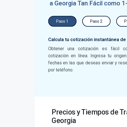
a Georgia Tan Fácil como 1
Paso 1
Paso 2
P
Calcula tu cotización instantánea de
Obtener una cotización es fácil c
cotización en línea. Ingresa tu orige
fechas en las que deseas enviar y reser
por teléfono.
Precios y Tiempos de Tr
Georgia