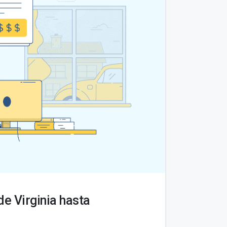
e Virginia hasta