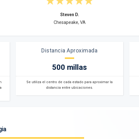
Steven D.
Chesapeake, VA
Distancia Aproximada
500 millas
n
Se utiliza el centro de cada estado para aproximar la
a
distancia entre ubicaciones.
gia