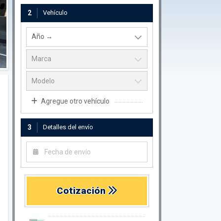
2
Vehículo
Agregue otro vehículo
3
Detalles del envío
Cotización