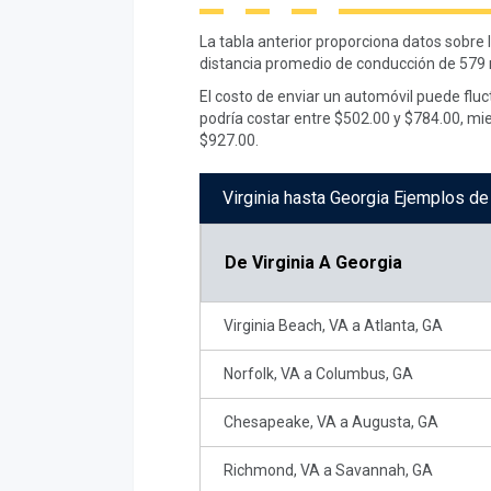
La tabla anterior proporciona datos sobre 
distancia promedio de conducción de 579 
El costo de enviar un automóvil puede fluc
podría costar entre $502.00 y $784.00, mi
$927.00.
Virginia hasta Georgia Ejemplos d
De
Virginia A Georgia
Virginia Beach, VA a Atlanta, GA
Norfolk, VA a Columbus, GA
Chesapeake, VA a Augusta, GA
Richmond, VA a Savannah, GA