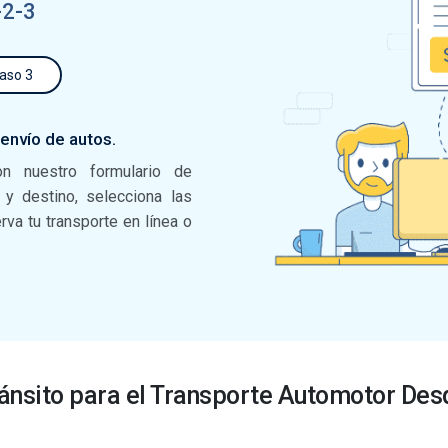
-2-3
aso 3
 envío de autos.
on nuestro formulario de
n y destino, selecciona las
va tu transporte en línea o
ánsito para el Transporte Automotor Desd