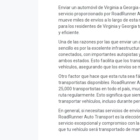
Enviar un automóvil de Virginia a Georgia 
servicio proporcionado por RoadRunner 
mueve miles de envíos a lo largo de esta 
para los residentes de Virginia y Georgia
y eficiente.
Una de las razones por las que enviar un 
sencillo es por la excelente infraestructur
conectados, con importantes autopistas y
ambos estados. Esto facilita que los tran
vehículos, asegurando que los envíos se 
Otro factor que hace que esta ruta sea fá
transportistas disponibles. RoadRunner 
25,000 transportistas en todo el país, mu
ruta regularmente. Esto significa que sie
transportar vehículos, incluso durante pe
En general, si necesitas servicios de enví
RoadRunner Auto Transport es la elección 
servicio excepcional y compromiso con la 
que tu vehículo será transportado de man