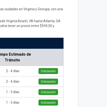
as ciudades en Virginia y Georgia, con una
esde Virginia Beach, VA hasta Atlanta, GA
dría tener un precio entre $594.00 y
empo Estimado de
Tránsito
2 - 4 días
Cotización
2 - 4 días
Cotización
1 - 3 días
Cotización
1 - 3 días
Cotización