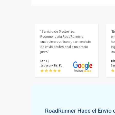
"Servicio de 5 estrellas.
"E
Recomendaría RoadRunner a
en
cualquiera que busque un servicio
he
de envío profesional a un precio
ex
justo."
Ro
Ian C.
Ch
Jacksonville, FL
Sa
RoadRunner Hace el Envío d