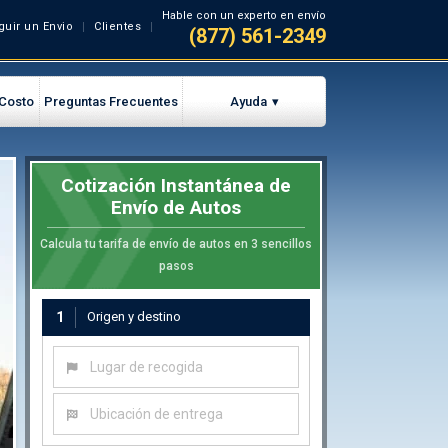
Hable con un experto en envío
guir un Envio
Clientes
(877) 561-2349
 Costo
Preguntas Frecuentes
Ayuda
Cotización Instantánea de
Envío de Autos
Calcula tu tarifa de envío de autos en 3 sencillos
pasos
1
Origen y destino
Lugar de recogida
Ubicación de entrega