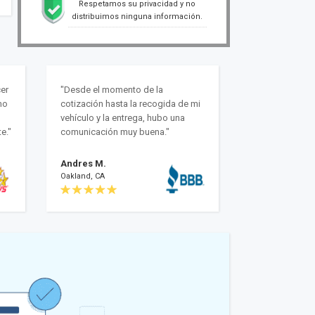
Respetamos su privacidad y no
distribuimos ninguna información.
er
"Desde el momento de la
mo
cotización hasta la recogida de mi
vehículo y la entrega, hubo una
e."
comunicación muy buena."
Andres M.
Oakland, CA