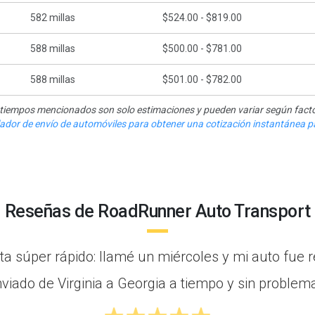
582
millas
$524.00 - $819.00
588
millas
$500.00 - $781.00
588
millas
$501.00 - $782.00
y tiempos mencionados son solo estimaciones y pueden variar según facto
ulador de envío de automóviles para obtener una cotización instantánea pa
Reseñas de RoadRunner Auto Transport
a súper rápido: llamé un miércoles y mi auto fue r
nviado de Virginia a Georgia a tiempo y sin problema