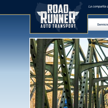
La compañía d
Servici