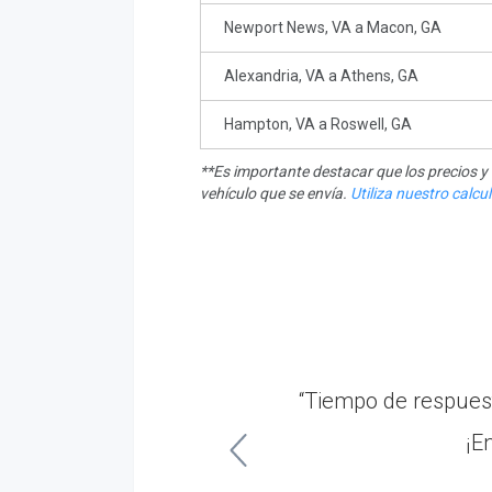
Newport News, VA a Macon, GA
Alexandria, VA a Athens, GA
Hampton, VA a Roswell, GA
**Es importante destacar que los precios 
vehículo que se envía.
Utiliza nuestro calc
Nissan Altima desde
“Tiempo de respuest
vicio.”
¡E