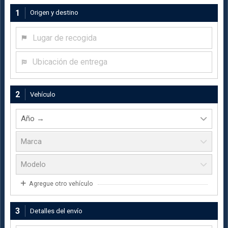
1
Origen y destino
Lugar de recogida
Ubicación de entrega
2
Vehículo
Agregue otro vehículo
3
Detalles del envío