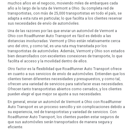
muchos años en el negocio, moviendo miles de embarques cada
año a lo largo de la ruta de Vermont a Ohio. Su completa red de
transportistas, con más de 25,000 transportistas en todo el país, se
adapta a esta ruta en particular, lo que facilita a los clientes reservar
sus necesidades de envío de automóviles.
Una de las razones por las que enviar un automóvil de Vermont a
Ohio con RoadRunner Auto Transport es fácil es debido a las
distancias involucradas. Vermont y Ohio están relativamente cerca
uno del otro, y como tal, es una ruta muy transitada por los
transportistas de automóviles. Además, Vermont y Ohio son estados
bien desarrollados con excelentes conexiones de transporte, lo que
facilita el acceso y la movilidad dentro de ellos.
Otro factor es la flexibilidad que RoadRunner Auto Transport ofrece
en cuanto a sus servicios de envío de automóviles. Entienden que los
clientes tienen diferentes necesidades y presupuestos, y como tal,
ofrecen una variedad de servicios para satisfacer esas necesidades.
Ofrecen tanto transportistas abiertos como cerrados, y los clientes
pueden elegir el que mejor se ajuste a sus necesidades.
En general, enviar un automóvil de Vermont a Ohio con RoadRunner
Auto Transport es un proceso sencillo y sin complicaciones debido a
su experiencia, red de transportistas y variedad de servicios. Con
RoadRunner Auto Transport, los clientes pueden estar seguros de
que sus automóviles serán transportados de manera segura y
eficiente.