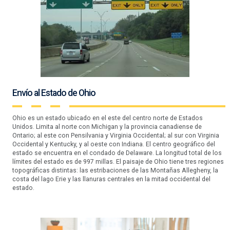
Envío al Estado de Ohio
Ohio es un estado ubicado en el este del centro norte de Estados
Unidos. Limita al norte con Michigan y la provincia canadiense de
Ontario; al este con Pensilvania y Virginia Occidental; al sur con Virginia
Occidental y Kentucky, y al oeste con Indiana. El centro geográfico del
estado se encuentra en el condado de Delaware. La longitud total de los
límites del estado es de 997 millas. El paisaje de Ohio tiene tres regiones
topográficas distintas: las estribaciones de las Montañas Allegheny, la
costa del lago Erie y las llanuras centrales en la mitad occidental del
estado.