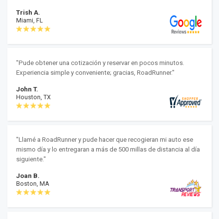
Trish A.
Miami, FL
"Pude obtener una cotización y reservar en pocos minutos.
Experiencia simple y conveniente; gracias, RoadRunner."
John T.
Houston, TX
"Llamé a RoadRunner y pude hacer que recogieran mi auto ese
mismo día y lo entregaran a más de 500 millas de distancia al día
siguiente."
Joan B.
Boston, MA