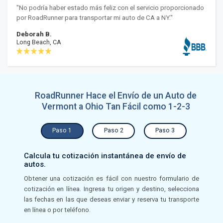
"No podría haber estado más feliz con el servicio proporcionado
por RoadRunner para transportar mi auto de CA a NY."
Deborah B.
Long Beach, CA
RoadRunner Hace el Envío de un Auto de
Vermont a Ohio Tan Fácil como 1-2-3
Paso 1
Paso 2
Paso 3
Calcula tu cotización instantánea de envío de
autos.
Obtener una cotización es fácil con nuestro formulario de
cotización en línea. Ingresa tu origen y destino, selecciona
las fechas en las que deseas enviar y reserva tu transporte
en línea o por teléfono.