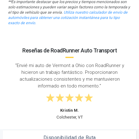
**Es importante destacar que los precios y tiempos mencionados son
solo estimaciones y pueden variar según factores como la temporada y
el tipo de vehículo que se envía.
Utiliza nuestro calculador de envío de
automóviles para obtener una cotización instantánea para tu tipo
exacto de envío.
Reseñas de RoadRunner Auto Transport
r y
“Tuve una gran experiencia con RoadRunner Auto
Transport. Envié mi Nissan Altima desde Burlington
n
hasta Columbus y no podría haber pedido un mejor
servicio.”
Robert K.
Burlington, VT
Disponibilidad de Ruta