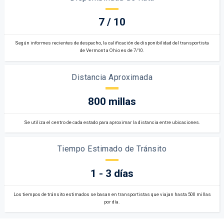
7 / 10
Según informes recientes de despacho, la calificación de disponibilidad del transportista
de Vermont a Ohio es de 7/10.
Distancia Aproximada
800 millas
Se utiliza el centro de cada estado para aproximar la distancia entre ubicaciones.
Tiempo Estimado de Tránsito
1 - 3 días
Los tiempos de tránsito estimados se basan en transportistas que viajan hasta 500 millas
por día.