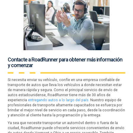
Contacte a RoadRunner para obtener más información
y comenzar
Si necesita enviar su vehículo, confíe en una empresa confiable de
transporte de autos que lleva los vehículos a donde necesitan estar
de manera rápida y segura. Como el principal servicio de envío de
autos estadounidense, RoadRunner tiene más de 30 años de
experiencia
entregando autos a lo largo del país.
Nuestro equipo de
profesionales de transporte altamente capacitados se esfuerza por
brindar el mejor nivel de servicio en cada paso, desde la coordinación
y atención al cliente hasta la programación y la entrega.
Ya sea que necesite transportar un automóvil dentro o fuera de la
ciudad, RoadRunner puede ofrecerle servicios convenientes de envío
de autos desde Vermont a Ohio a un precio asequible. También