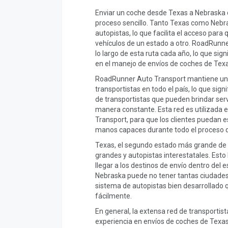
Enviar un coche desde Texas a Nebraska
proceso sencillo. Tanto Texas como Nebr
autopistas, lo que facilita el acceso para
vehículos de un estado a otro. RoadRunn
lo largo de esta ruta cada año, lo que sig
en el manejo de envíos de coches de Tex
RoadRunner Auto Transport mantiene una
transportistas en todo el país, lo que si
de transportistas que pueden brindar servi
manera constante. Esta red es utilizada
Transport, para que los clientes puedan e
manos capaces durante todo el proceso d
Texas, el segundo estado más grande de 
grandes y autopistas interestatales. Esto 
llegar a los destinos de envío dentro del 
Nebraska puede no tener tantas ciudades
sistema de autopistas bien desarrollado 
fácilmente.
En general, la extensa red de transportis
experiencia en envíos de coches de Texas