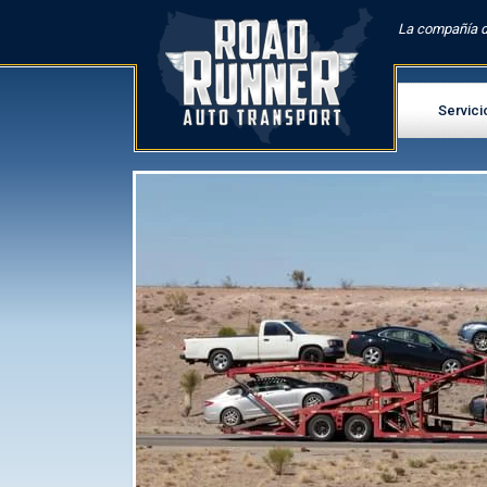
La compañía d
Servici