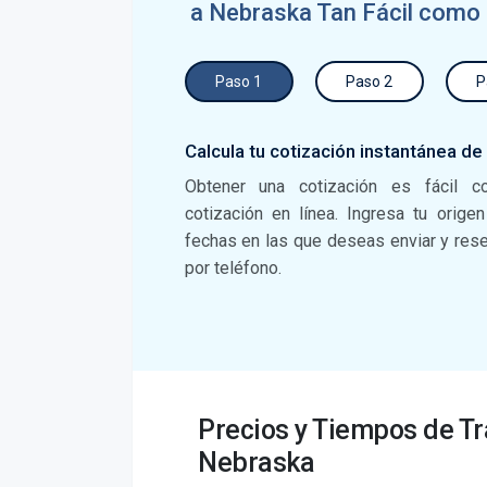
a Nebraska Tan Fácil como
Paso 1
Paso 2
P
Calcula tu cotización instantánea de
Obtener una cotización es fácil c
cotización en línea. Ingresa tu orige
fechas en las que deseas enviar y reser
por teléfono.
Precios y Tiempos de Tr
Nebraska