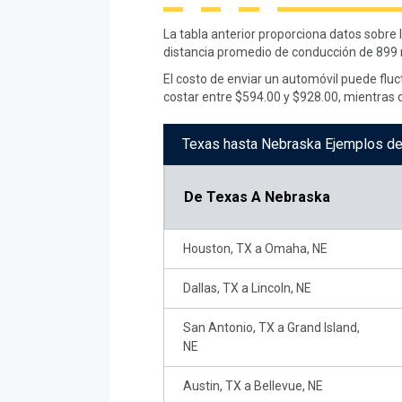
La tabla anterior proporciona datos sobre
distancia promedio de conducción de 899 
El costo de enviar un automóvil puede flu
costar entre $594.00 y $928.00, mientras q
Texas hasta Nebraska Ejemplos de
De
Texas A Nebraska
Houston, TX a Omaha, NE
Dallas, TX a Lincoln, NE
San Antonio, TX a Grand Island,
NE
Austin, TX a Bellevue, NE