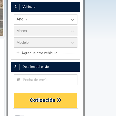
2
Vehículo
Agregue otro vehículo
3
Detalles del envío
Cotización