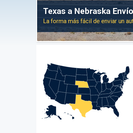
Texas a Nebraska Envío
La forma más fácil de enviar un a