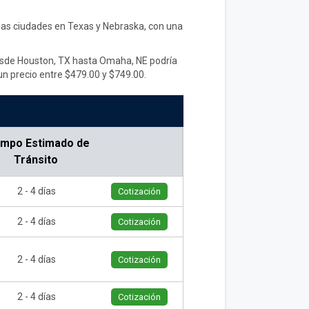
rias ciudades en Texas y Nebraska, con una
desde Houston, TX hasta Omaha, NE podría
un precio entre $479.00 y $749.00.
empo Estimado de
Tránsito
2 - 4 días
Cotización
2 - 4 días
Cotización
2 - 4 días
Cotización
2 - 4 días
Cotización