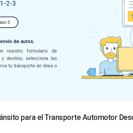
 1-2-3
aso 3
 envío de autos.
on nuestro formulario de
n y destino, selecciona las
va tu transporte en línea o
ánsito para el Transporte Automotor Des