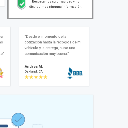
Respetamos su privacidad y no
distribuimos ninguna información.
er
"Desde el momento de la
mo
cotización hasta la recogida de mi
vehículo y la entrega, hubo una
e."
comunicación muy buena."
Andres M.
Oakland, CA