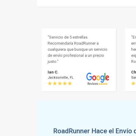
"Servicio de 5 estrellas.
"E
Recomendaría RoadRunner a
en
cualquiera que busque un servicio
he
de envío profesional a un precio
ex
justo."
Ro
Ian C.
Ch
Jacksonville, FL
Sa
RoadRunner Hace el Envío 