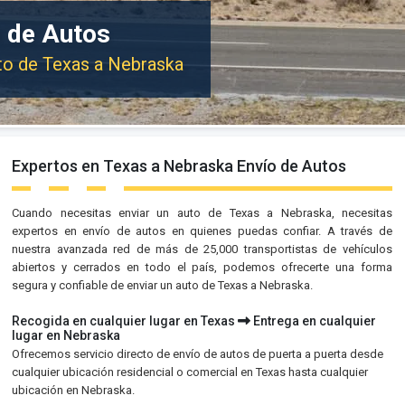
 de Autos
uto de Texas a Nebraska
Expertos en Texas a Nebraska Envío de Autos
Cuando necesitas enviar un auto de Texas a Nebraska, necesitas
expertos en envío de autos en quienes puedas confiar. A través de
nuestra avanzada red de más de 25,000 transportistas de vehículos
abiertos y cerrados en todo el país, podemos ofrecerte una forma
segura y confiable de enviar un auto de Texas a Nebraska.
Recogida en cualquier lugar en Texas
Entrega en cualquier
lugar en Nebraska
Ofrecemos servicio directo de envío de autos de puerta a puerta desde
cualquier ubicación residencial o comercial en Texas hasta cualquier
ubicación en Nebraska.