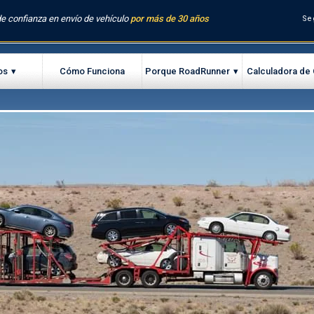
e confianza en envío de vehículo
por más de 30 años
Se
os
Cómo Funciona
Porque RoadRunner
Calculadora de