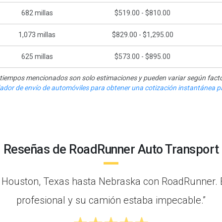
682
millas
$519.00 - $810.00
1,073
millas
$829.00 - $1,295.00
625
millas
$573.00 - $895.00
y tiempos mencionados son solo estimaciones y pueden variar según facto
ulador de envío de automóviles para obtener una cotización instantánea pa
Reseñas de RoadRunner Auto Transport
e Houston, Texas hasta Nebraska con RoadRunner. 
profesional y su camión estaba impecable.”