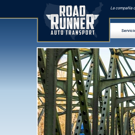
La compañía d
Servici