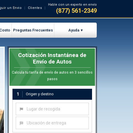
Hable con un experto en envío
guir un Envio
Clientes
(877) 561-2349
 Costo
Preguntas Frecuentes
Ayuda
Cotización Instantánea de
Envío de Autos
Calcula tu tarifa de envío de autos en 3 sencillos
pasos
1
Origen y destino
Lugar de recogida
Ubicación de entrega