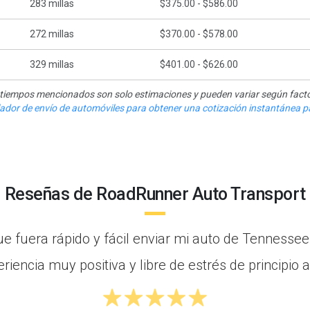
283
millas
$375.00 - $586.00
272
millas
$370.00 - $578.00
329
millas
$401.00 - $626.00
y tiempos mencionados son solo estimaciones y pueden variar según facto
ulador de envío de automóviles para obtener una cotización instantánea pa
Reseñas de RoadRunner Auto Transport
e fuera rápido y fácil enviar mi auto de Tennesse
riencia muy positiva y libre de estrés de principio a 