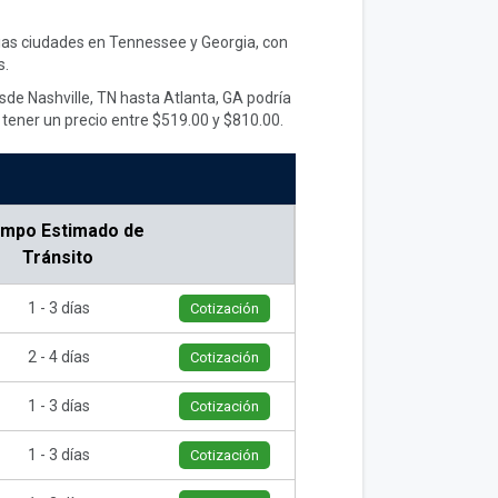
rias ciudades en Tennessee y Georgia, con
s.
sde Nashville, TN hasta Atlanta, GA podría
tener un precio entre $519.00 y $810.00.
empo Estimado de
Tránsito
1 - 3 días
Cotización
2 - 4 días
Cotización
1 - 3 días
Cotización
1 - 3 días
Cotización