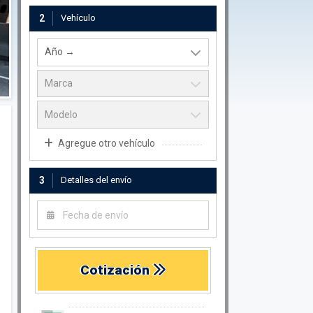
2
Vehículo
Agregue otro vehículo
3
Detalles del envío
Cotización