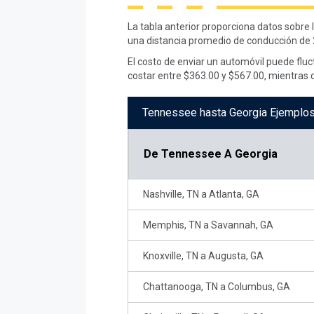
La tabla anterior proporciona datos sobre
una distancia promedio de conducción de 
El costo de enviar un automóvil puede fluc
costar entre $363.00 y $567.00, mientras
Tennessee hasta Georgia Ejemplos
De
Tennessee A Georgia
Nashville, TN a Atlanta, GA
Memphis, TN a Savannah, GA
Knoxville, TN a Augusta, GA
Chattanooga, TN a Columbus, GA