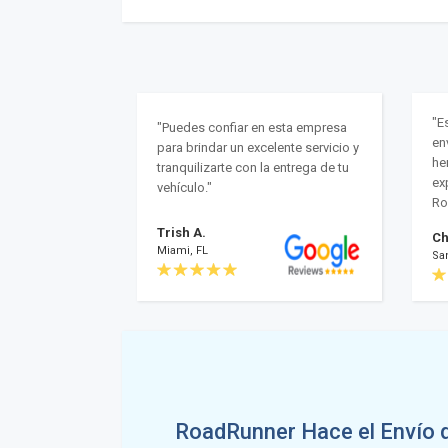
"E
"Puedes confiar en esta empresa
en
para brindar un excelente servicio y
he
tranquilizarte con la entrega de tu
ex
vehículo."
Ro
Trish A.
Ch
Miami, FL
Sa
RoadRunner Hace el Envío 