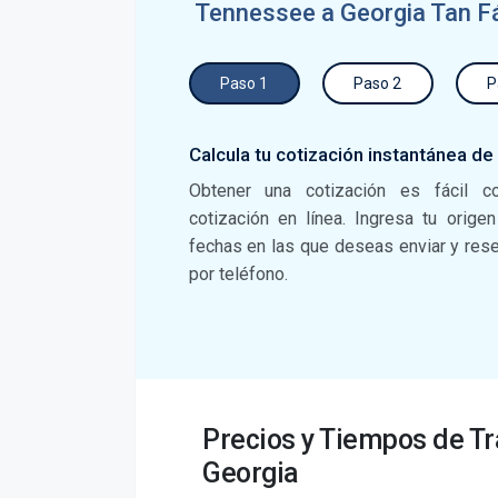
Tennessee a Georgia Tan F
Paso 1
Paso 2
P
Calcula tu cotización instantánea de
Obtener una cotización es fácil c
cotización en línea. Ingresa tu orige
fechas en las que deseas enviar y reser
por teléfono.
Precios y Tiempos de Tr
Georgia