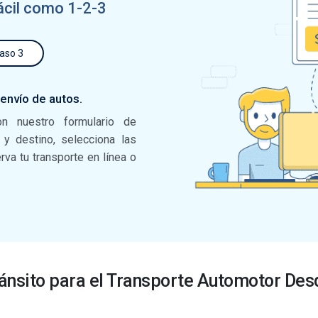
ácil como 1-2-3
aso 3
 envío de autos.
on nuestro formulario de
n y destino, selecciona las
va tu transporte en línea o
ánsito para el Transporte Automotor De