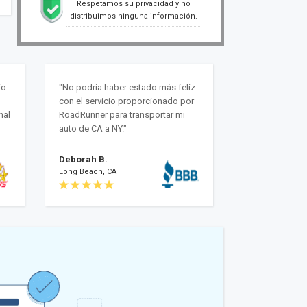
Respetamos su privacidad y no
distribuimos ninguna información.
ío
"No podría haber estado más feliz
con el servicio proporcionado por
nal
RoadRunner para transportar mi
auto de CA a NY."
Deborah B.
Long Beach, CA