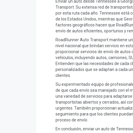
Enviar un auto desde Tennessee a Georg
Transport. Su extensa red de transporti
por esta ruta cada año. Tennessee está 
de los Estados Unidos, mientras que Georg
factores geográficos hacen que RoadRunn
envío de autos eficientes, oportunos y re
RoadRunner Auto Transport mantiene una
nivel nacional que brindan servicio en est
proporcionar servicios de envío de autos 
vehículos, incluyendo autos, camiones, SU
Entienden que las necesidades de cada cl
personalizados que se adaptan a cada uno 
clientes.
Su experimentado equipo de profesionale
de que cada envío sea manejado con el 
una variedad de servicios para adaptarse
transportistas abiertos y cerrados, así 
urgentes. También proporcionan actualiz
seguimiento para que los clientes pueda
proceso de envío.
En conclusión, enviar un auto de Tenness