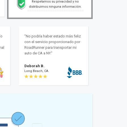
Respetamos su privacidad y no
distribuimos ninguna información.
ío
"No podría haber estado más feliz
con el servicio proporcionado por
nal
RoadRunner para transportar mi
auto de CA a NY."
Deborah B.
Long Beach, CA