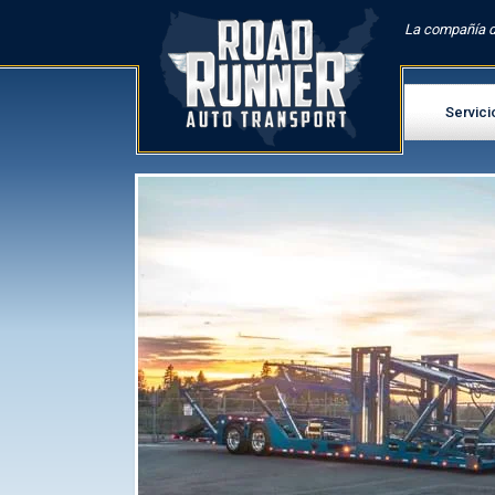
La compañía d
Servici