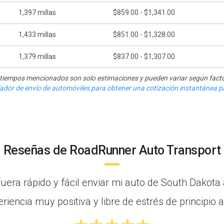
1,397
millas
$859.00 - $1,341.00
1,433
millas
$851.00 - $1,328.00
1,379
millas
$837.00 - $1,307.00
y tiempos mencionados son solo estimaciones y pueden variar según facto
ulador de envío de automóviles para obtener una cotización instantánea pa
Reseñas de RoadRunner Auto Transport
uera rápido y fácil enviar mi auto de South Dakot
riencia muy positiva y libre de estrés de principio a 