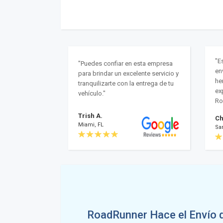
"E
"Puedes confiar en esta empresa
en
para brindar un excelente servicio y
he
tranquilizarte con la entrega de tu
ex
vehículo."
Ro
Trish A.
Ch
Miami, FL
Sa
RoadRunner Hace el Envío 