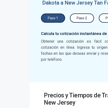
Dakota a New Jersey Tan F
Paso 1
Paso 2
P
Calcula tu cotización instantánea de
Obtener una cotización es fácil c
cotización en línea. Ingresa tu orige
fechas en las que deseas enviar y reser
por teléfono.
Precios y Tiempos de Tr
New Jersey