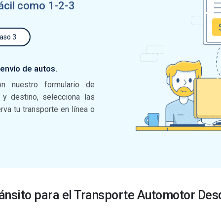
ácil como 1-2-3
aso 3
 envío de autos.
on nuestro formulario de
n y destino, selecciona las
va tu transporte en línea o
ánsito para el Transporte Automotor Des