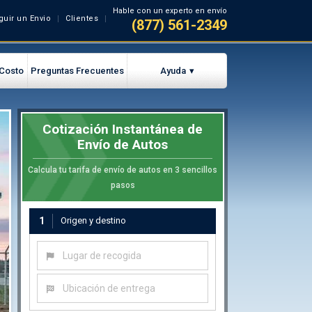
Hable con un experto en envío
guir un Envio
Clientes
(877) 561-2349
 Costo
Preguntas Frecuentes
Ayuda
Cotización Instantánea de
Envío de Autos
Calcula tu tarifa de envío de autos en 3 sencillos
pasos
1
Origen y destino
Lugar de recogida
Ubicación de entrega