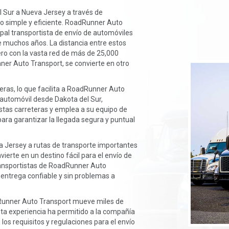
l Sur a Nueva Jersey a través de
 simple y eficiente. RoadRunner Auto
ipal transportista de envío de automóviles
 muchos años. La distancia entre estos
ro con la vasta red de más de 25,000
ner Auto Transport, se convierte en otro
eras, lo que facilita a RoadRunner Auto
 automóvil desde Dakota del Sur,
tas carreteras y emplea a su equipo de
para garantizar la llegada segura y puntual
a Jersey a rutas de transporte importantes
ierte en un destino fácil para el envío de
ransportistas de RoadRunner Auto
 entrega confiable y sin problemas a
Runner Auto Transport mueve miles de
Esta experiencia ha permitido a la compañía
los requisitos y regulaciones para el envío