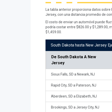
La tabla anterior proporciona datos sobre
Jersey, con una distancia promedio de con
El costo de enviar un automóvil puede fluc
podría costar entre $826.00 y $1,289.00, m
$1,459.00.
South Dakota hasta New Jersey Ej
De
South Dakota A New
Jersey
Sioux Falls, SD a Newark, NJ
Rapid City, SD a Paterson, NJ
Aberdeen, SD a Elizabeth, NJ
Brookings, SD a Jersey City, NJ