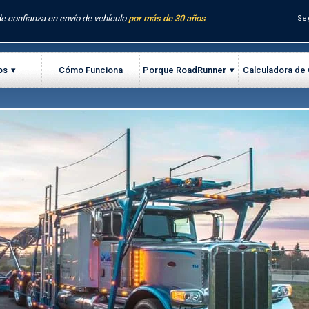
e confianza en envío de vehículo
por más de 30 años
Se
os
Cómo Funciona
Porque RoadRunner
Calculadora de