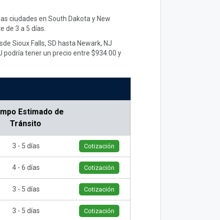
arias ciudades en South Dakota y New
 de 3 a 5 días.
esde Sioux Falls, SD hasta Newark, NJ
J podría tener un precio entre $934.00 y
empo Estimado de
Tránsito
3 - 5 días
Cotización
4 - 6 días
Cotización
3 - 5 días
Cotización
3 - 5 días
Cotización