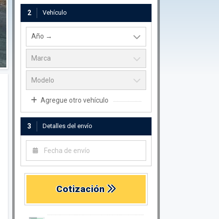
2
Vehículo
Agregue otro vehículo
3
Detalles del envío
Cotización