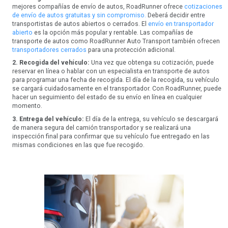
mejores compañías de envío de autos, RoadRunner ofrece
cotizaciones
de envío de autos gratuitas y sin compromiso.
Deberá decidir entre
transportistas de autos abiertos o cerrados. El
envío en transportador
abierto
es la opción más popular y rentable. Las compañías de
transporte de autos como RoadRunner Auto Transport también ofrecen
transportadores cerrados
para una protección adicional.
2. Recogida del vehículo:
Una vez que obtenga su cotización, puede
reservar en línea o hablar con un especialista en transporte de autos
para programar una fecha de recogida. El día de la recogida, su vehículo
se cargará cuidadosamente en el transportador. Con RoadRunner, puede
hacer un seguimiento del estado de su envío en línea en cualquier
momento.
3. Entrega del vehículo:
El día de la entrega, su vehículo se descargará
de manera segura del camión transportador y se realizará una
inspección final para confirmar que su vehículo fue entregado en las
mismas condiciones en las que fue recogido.