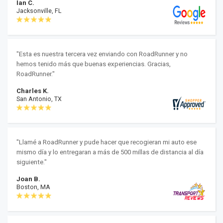
Ian C.
Jacksonville, FL
"Esta es nuestra tercera vez enviando con RoadRunner y no
hemos tenido más que buenas experiencias. Gracias,
RoadRunner."
Charles K.
San Antonio, TX
"Llamé a RoadRunner y pude hacer que recogieran mi auto ese
mismo día y lo entregaran a más de 500 millas de distancia al día
siguiente."
Joan B.
Boston, MA