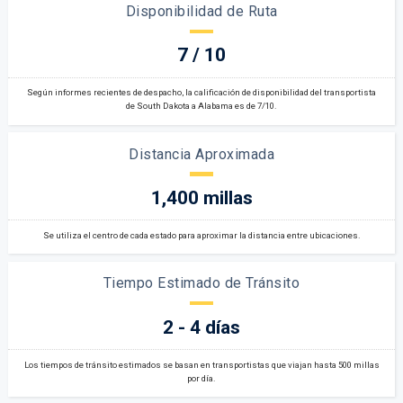
Disponibilidad de Ruta
7 / 10
Según informes recientes de despacho, la calificación de disponibilidad del transportista
de South Dakota a Alabama es de 7/10.
Distancia Aproximada
1,400 millas
Se utiliza el centro de cada estado para aproximar la distancia entre ubicaciones.
Tiempo Estimado de Tránsito
2 - 4 días
Los tiempos de tránsito estimados se basan en transportistas que viajan hasta 500 millas
por día.