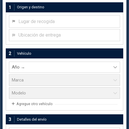
1
Origen y destino
Lugar de recogida
Ubicación de entrega
2
Vehículo
Agregue otro vehículo
3
Detalles del envío