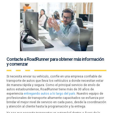
Contacte a RoadRunner para obtener más información
y comenzar
Si necesita enviar su vehículo, confíe en una empresa confiable de
transporte de autos que lleva los vehículos a donde necesitan estar
de manera rápida y segura. Como el principal servicio de envío de
autos estadounidense, RoadRunner tiene más de 30 años de
experiencia
entregando autos a lo largo del país.
Nuestro equipo de
profesionales de transporte altamente capacitados se esfuerza por
brindar el mejor nivel de servicio en cada paso, desde la coordinación
y atención al cliente hasta la programación y la entrega.
Ya sea que necesite transportar un automóvil dentro o fuera de la