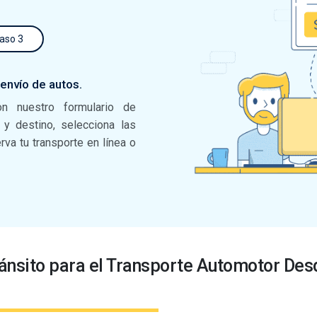
aso 3
 envío de autos.
on nuestro formulario de
n y destino, selecciona las
va tu transporte en línea o
ánsito para el Transporte Automotor Des