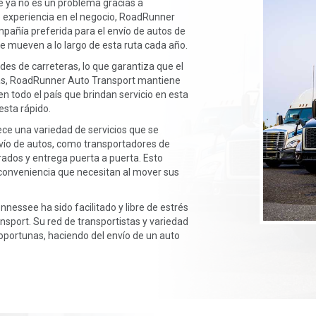
 ya no es un problema gracias a
 experiencia en el negocio, RoadRunner
mpañía preferida para el envío de autos de
e mueven a lo largo de esta ruta cada año.
es de carreteras, lo que garantiza que el
más, RoadRunner Auto Transport mantiene
n todo el país que brindan servicio en esta
esta rápido.
e una variedad de servicios que se
vío de autos, como transportadores de
erados y entrega puerta a puerta. Esto
 y conveniencia que necesitan al mover sus
nessee ha sido facilitado y libre de estrés
sport. Su red de transportistas y variedad
 oportunas, haciendo del envío de un auto