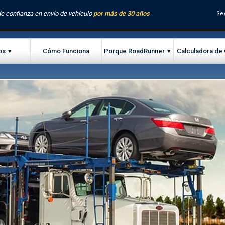
e confianza en envío de vehículo
por más de 30 años
Se
os
Cómo Funciona
Porque RoadRunner
Calculadora de