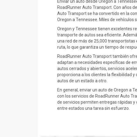
Enviar un auto desde Oregon a Tennessee
RoadRunner Auto Transport. Con años de
Auto Transport se ha convertido en la co
Oregon a Tennessee. Miles de vehículos s
Oregon y Tennessee tienen excelentes red
transporte de autos sea eficiente. Ade
una red de más de 25,000 transportistas e
ruta, lo que garantiza un tiempo de respu
RoadRunner Auto Transport también ofrec
adaptan a necesidades específicas de en
autos cerrados y abiertos, servicios acel
proporciona a los clientes la flexibilidad
autos de un estado a otro.
En general, enviar un auto de Oregon a Ten
con los servicios de RoadRunner Auto Tran
de servicios permiten entregas rápidas y
entre estados una tarea sin esfuerzo.