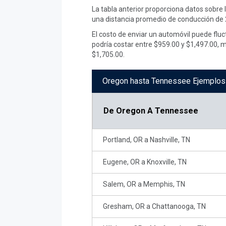
La tabla anterior proporciona datos sobre
una distancia promedio de conducción de 2
El costo de enviar un automóvil puede fluc
podría costar entre $959.00 y $1,497.00, 
$1,705.00.
Oregon hasta Tennessee Ejemplos 
De
Oregon A Tennessee
Portland, OR a Nashville, TN
Eugene, OR a Knoxville, TN
Salem, OR a Memphis, TN
Gresham, OR a Chattanooga, TN