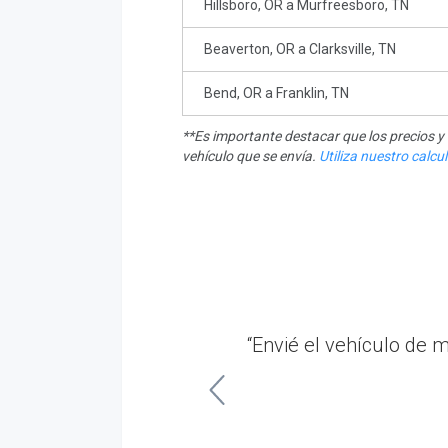
Hillsboro, OR a Murfreesboro, TN
Beaverton, OR a Clarksville, TN
Bend, OR a Franklin, TN
**Es importante destacar que los precios 
vehículo que se envía.
Utiliza nuestro calc
 Tennessee. Fue una
“Envié el vehículo de 
in.”