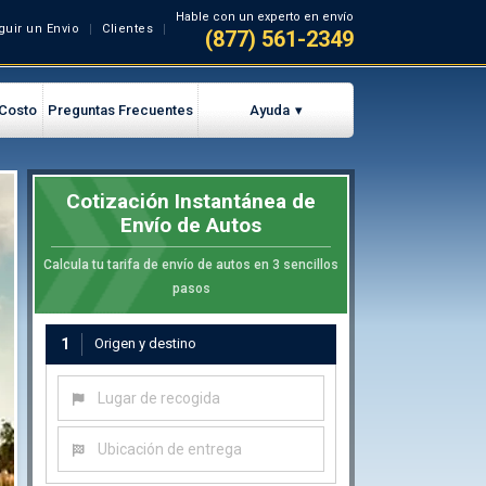
Hable con un experto en envío
guir un Envio
Clientes
(877) 561-2349
 Costo
Preguntas Frecuentes
Ayuda
Cotización Instantánea de
Envío de Autos
Calcula tu tarifa de envío de autos en 3 sencillos
pasos
1
Origen y destino
Lugar de recogida
Ubicación de entrega