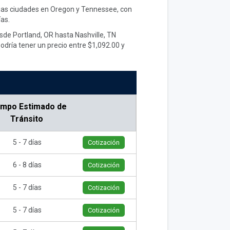
arias ciudades en Oregon y Tennessee, con
as.
sde Portland, OR hasta Nashville, TN
odría tener un precio entre $1,092.00 y
empo Estimado de
Tránsito
5 - 7 días
Cotización
6 - 8 días
Cotización
5 - 7 días
Cotización
5 - 7 días
Cotización