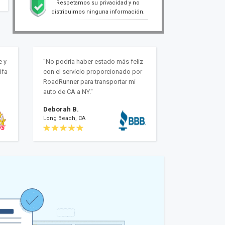
Respetamos su privacidad y no
distribuimos ninguna información.
e y
"No podría haber estado más feliz
ifa
con el servicio proporcionado por
RoadRunner para transportar mi
auto de CA a NY."
Deborah B.
Long Beach, CA