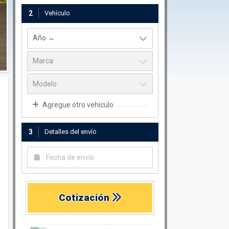
2
Vehículo
Agregue otro vehículo
3
Detalles del envío
Cotización