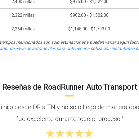
2,400
millas
$975.00 - $1,522.00
2,322
millas
$962.00 - $1,502.00
2,264
millas
$1,148.00 - $1,793.00
y tiempos mencionados son solo estimaciones y pueden variar según facto
ulador de envío de automóviles para obtener una cotización instantánea pa
Reseñas de RoadRunner Auto Transport
mi hijo desde OR a TN y no solo llegó de manera op
fue excelente durante todo el proceso.”