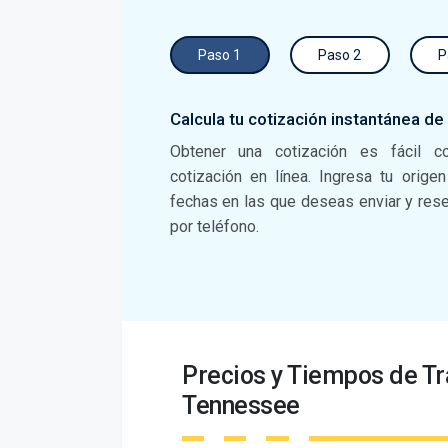
Paso 1
Paso 2
P
Calcula tu cotización instantánea de
Obtener una cotización es fácil c
cotización en línea. Ingresa tu orige
fechas en las que deseas enviar y reser
por teléfono.
Precios y Tiempos de Tr
Tennessee