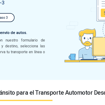
-3
aso 3
 envío de autos.
on nuestro formulario de
n y destino, selecciona las
va tu transporte en línea o
ánsito para el Transporte Automotor De