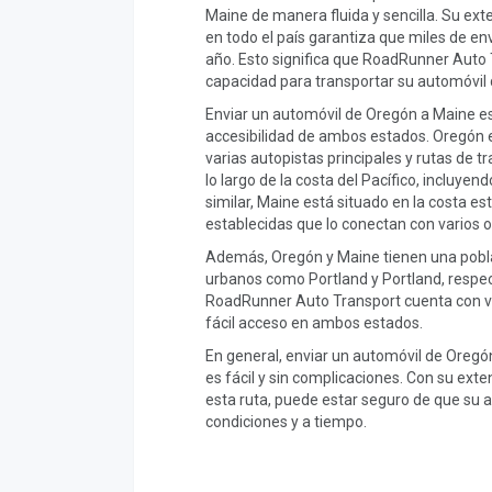
Maine de manera fluida y sencilla. Su ex
en todo el país garantiza que miles de en
año. Esto significa que RoadRunner Auto T
capacidad para transportar su automóvil 
Enviar un automóvil de Oregón a Maine es 
accesibilidad de ambos estados. Oregón e
varias autopistas principales y rutas de 
lo largo de la costa del Pacífico, incluye
similar, Maine está situado en la costa es
establecidas que lo conectan con varios 
Además, Oregón y Maine tienen una pobla
urbanos como Portland y Portland, respec
RoadRunner Auto Transport cuenta con va
fácil acceso en ambos estados.
En general, enviar un automóvil de Oreg
es fácil y sin complicaciones. Con su exte
esta ruta, puede estar seguro de que su a
condiciones y a tiempo.