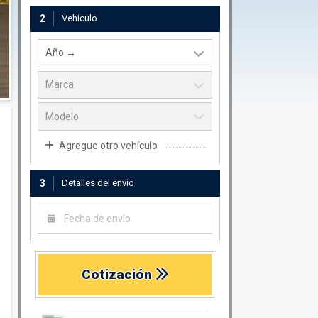
2
Vehículo
Agregue otro vehículo
3
Detalles del envío
Cotización