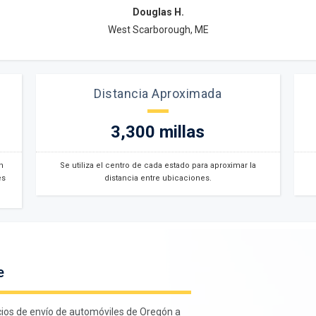
Douglas H.
West Scarborough, ME
Distancia Aproximada
3,300 millas
n
Se utiliza el centro de cada estado para aproximar la
es
distancia entre ubicaciones.
e
ios de envío de automóviles de Oregón a