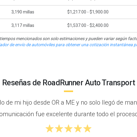
3,190
millas
$1,217.00 - $1,900.00
3,117
millas
$1,537.00 - $2,400.00
y tiempos mencionados son solo estimaciones y pueden variar según facto
ulador de envío de automóviles para obtener una cotización instantánea pa
Reseñas de RoadRunner Auto Transport
ulo de mi hijo desde OR a ME y no solo llegó de man
omunicación fue excelente durante todo el proceso