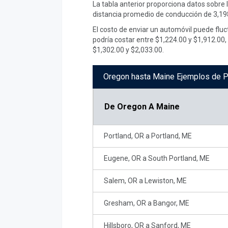
La tabla anterior proporciona datos sobre
distancia promedio de conducción de 3,198
El costo de enviar un automóvil puede flu
podría costar entre $1,224.00 y $1,912.00
$1,302.00 y $2,033.00.
Oregon hasta Maine Ejemplos de P
De
Oregon A Maine
Portland, OR a Portland, ME
Eugene, OR a South Portland, ME
Salem, OR a Lewiston, ME
Gresham, OR a Bangor, ME
Hillsboro, OR a Sanford, ME