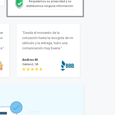
Respetamos su privacidad y no
distribuimos ninguna información.
er
"Desde el momento de la
mo
cotización hasta la recogida de mi
vehículo y la entrega, hubo una
e."
comunicación muy buena."
Andres M.
Oakland, CA