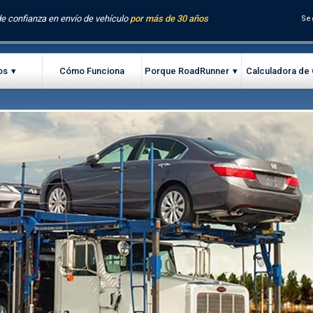
e confianza en envío de vehículo
por más de 30 años
Se
os
Cómo Funciona
Porque RoadRunner
Calculadora de