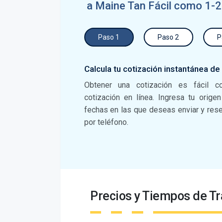
a Maine Tan Fácil como 1-2
Paso 1
Paso 2
P
Calcula tu cotización instantánea de
Obtener una cotización es fácil c
cotización en línea. Ingresa tu orige
fechas en las que deseas enviar y reser
por teléfono.
Precios y Tiempos de Tr