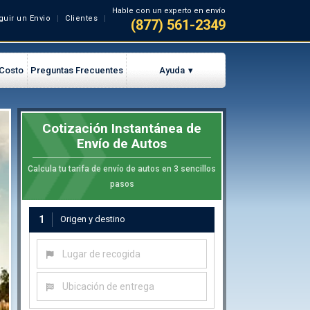
Hable con un experto en envío
guir un Envio
Clientes
(877) 561-2349
 Costo
Preguntas Frecuentes
Ayuda
Cotización Instantánea de
Envío de Autos
Calcula tu tarifa de envío de autos en 3 sencillos
pasos
1
Origen y destino
Lugar de recogida
Ubicación de entrega