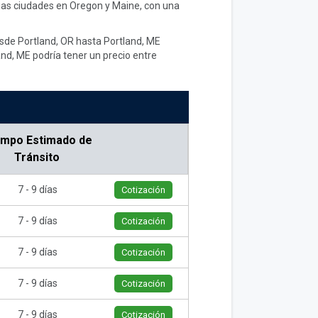
rias ciudades en Oregon y Maine, con una
esde Portland, OR hasta Portland, ME
nd, ME podría tener un precio entre
empo Estimado de
Tránsito
7 - 9 días
Cotización
7 - 9 días
Cotización
7 - 9 días
Cotización
7 - 9 días
Cotización
7 - 9 días
Cotización