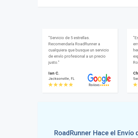
"Servicio de 5 estrellas.
"E
Recomendaría RoadRunner a
en
cualquiera que busque un servicio
he
de envío profesional a un precio
ex
justo."
Ro
Ian C.
Ch
Jacksonville, FL
Sa
RoadRunner Hace el Envío 