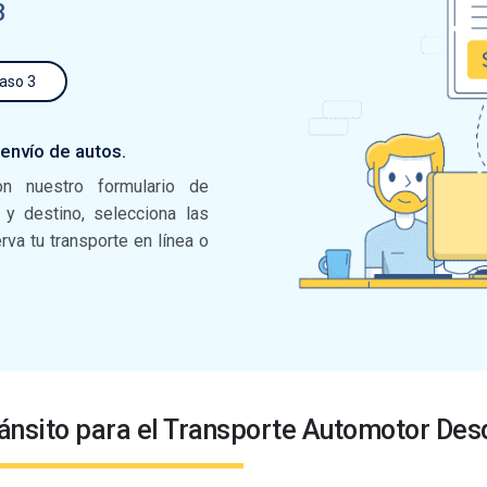
3
aso 3
 envío de autos.
on nuestro formulario de
n y destino, selecciona las
va tu transporte en línea o
ánsito para el Transporte Automotor Des