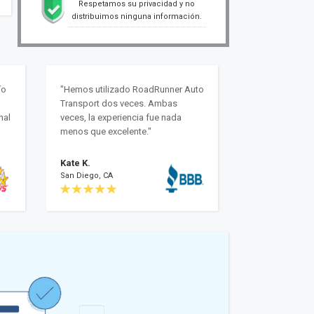
Respetamos su privacidad y no
distribuimos ninguna información.
ío
"Hemos utilizado RoadRunner Auto
Transport dos veces. Ambas
nal
veces, la experiencia fue nada
menos que excelente."
Kate K.
San Diego, CA