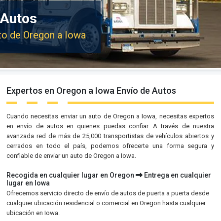
 Autos
uto de Oregon a Iowa
Expertos en Oregon a Iowa Envío de Autos
Cuando necesitas enviar un auto de Oregon a Iowa, necesitas expertos
en envío de autos en quienes puedas confiar. A través de nuestra
avanzada red de más de 25,000 transportistas de vehículos abiertos y
cerrados en todo el país, podemos ofrecerte una forma segura y
confiable de enviar un auto de Oregon a Iowa.
Recogida en cualquier lugar en Oregon
Entrega en cualquier
lugar en Iowa
Ofrecemos servicio directo de envío de autos de puerta a puerta desde
cualquier ubicación residencial o comercial en Oregon hasta cualquier
ubicación en Iowa.