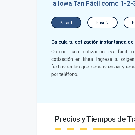
a Iowa Tan Fácil como 1-2-
Paso 1
Paso 2
P
Calcula tu cotización instantánea de
Obtener una cotización es fácil c
cotización en línea. Ingresa tu orige
fechas en las que deseas enviar y reser
por teléfono.
Precios y Tiempos de Tr