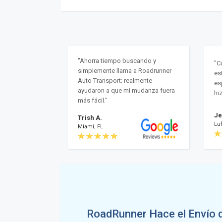
"Ahorra tiempo buscando y
"C
simplemente llama a Roadrunner
es
Auto Transport; realmente
es
ayudaron a que mi mudanza fuera
hi
más fácil."
Je
Trish A.
Luf
Miami, FL
RoadRunner Hace el Envío 