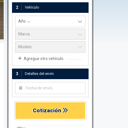
2
Vehículo
Agregue otro vehículo
3
Detalles del envío
Cotización