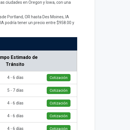
rias ciudades en Oregon y Iowa, con una
esde Portland, OR hasta Des Moines, IA
IA podría tener un precio entre $958.00 y
empo Estimado de
Tránsito
4 - 6 días
Cotización
5 - 7 días
Cotización
4 - 6 días
Cotización
4 - 6 días
Cotización
4 - 6 días
Cotización