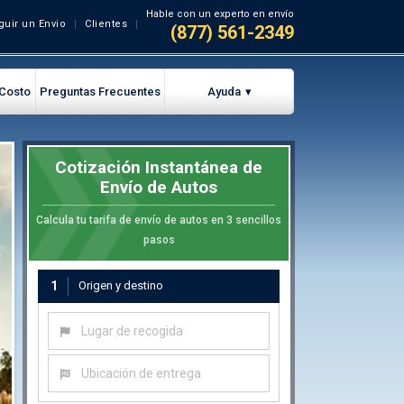
Hable con un experto en envío
guir un Envio
Clientes
(877) 561-2349
 Costo
Preguntas Frecuentes
Ayuda
Cotización Instantánea de
Envío de Autos
Calcula tu tarifa de envío de autos en 3 sencillos
pasos
1
Origen y destino
Lugar de recogida
Ubicación de entrega