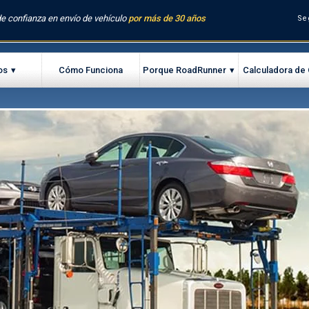
e confianza en envío de vehículo
por más de 30 años
Se
os
Cómo Funciona
Porque RoadRunner
Calculadora de