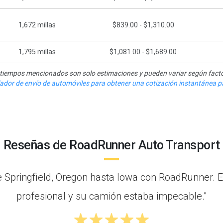
1,672
millas
$839.00 - $1,310.00
1,795
millas
$1,081.00 - $1,689.00
y tiempos mencionados son solo estimaciones y pueden variar según facto
ulador de envío de automóviles para obtener una cotización instantánea pa
Reseñas de RoadRunner Auto Transport
e Springfield, Oregon hasta Iowa con RoadRunner. 
profesional y su camión estaba impecable.”