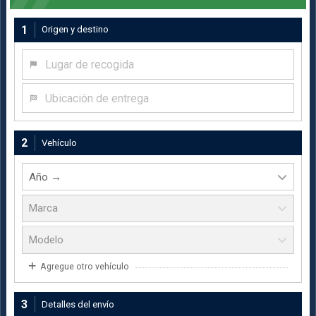
1
Origen y destino
Lugar de recogida
Ubicación de entrega
2
Vehículo
Agregue otro vehículo
3
Detalles del envío