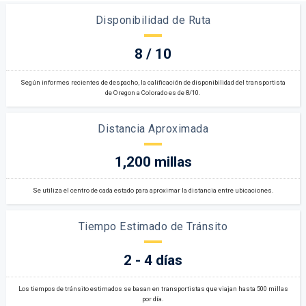
Disponibilidad de Ruta
8 / 10
Según informes recientes de despacho, la calificación de disponibilidad del transportista
de Oregon a Colorado es de 8/10.
Distancia Aproximada
1,200 millas
Se utiliza el centro de cada estado para aproximar la distancia entre ubicaciones.
Tiempo Estimado de Tránsito
2 - 4 días
Los tiempos de tránsito estimados se basan en transportistas que viajan hasta 500 millas
por día.