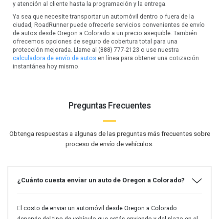
y atención al cliente hasta la programación y la entrega.
Ya sea que necesite transportar un automóvil dentro o fuera de la
ciudad, RoadRunner puede ofrecerle servicios convenientes de envío
de autos desde Oregon a Colorado a un precio asequible. También
ofrecemos opciones de seguro de cobertura total para una
protección mejorada. Llame al (888) 777-2123 o use nuestra
calculadora de envío de autos
en línea para obtener una cotización
instantánea hoy mismo.
Preguntas Frecuentes
Obtenga respuestas a algunas de las preguntas más frecuentes sobre
proceso de envío de vehículos.
¿Cuánto cuesta enviar un auto de Oregon a Colorado?
El costo de enviar un automóvil desde Oregon a Colorado
depende del tipo de vehículo que estás enviando y del plazo en el