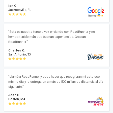
Ian C.
Jacksonville, FL
"Esta es nuestra tercera vez enviando con RoadRunner y no
hemos tenido más que buenas experiencias. Gracias,
RoadRunner."
Charles K.
San Antonio, TX
"Llamé a RoadRunner y pude hacer que recogieran mi auto ese
mismo día y lo entregaran a más de 500 millas de distancia al día
siguiente."
Joan B.
Boston, MA