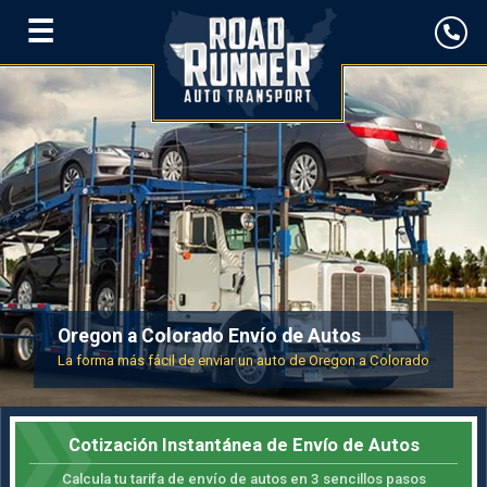
☰
Oregon a Colorado Envío de Autos
La forma más fácil de enviar un auto de Oregon a Colorado
Cotización Instantánea de Envío de Autos
Calcula tu tarifa de envío de autos en 3 sencillos pasos