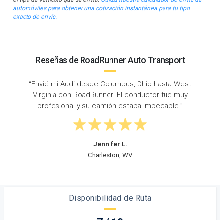
automóviles para obtener una cotización instantánea para tu tipo
exacto de envío.
Reseñas de RoadRunner Auto Transport
t
“Tiempo de respuesta súper rápido: llamé un
miércoles y mi auto fue recogido ese viernes.
¡Enviado de Ohio a West Virginia a tiempo y sin
problemas!”
Steven D.
Toledo, OH
Disponibilidad de Ruta