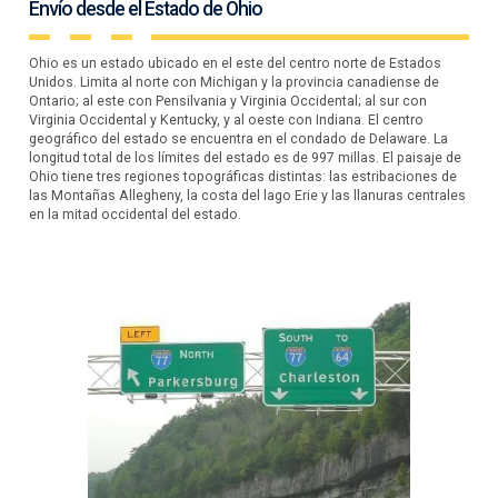
Envío desde el Estado de Ohio
Ohio es un estado ubicado en el este del centro norte de Estados
Unidos. Limita al norte con Michigan y la provincia canadiense de
Ontario; al este con Pensilvania y Virginia Occidental; al sur con
Virginia Occidental y Kentucky, y al oeste con Indiana. El centro
geográfico del estado se encuentra en el condado de Delaware. La
longitud total de los límites del estado es de 997 millas. El paisaje de
Ohio tiene tres regiones topográficas distintas: las estribaciones de
las Montañas Allegheny, la costa del lago Erie y las llanuras centrales
en la mitad occidental del estado.