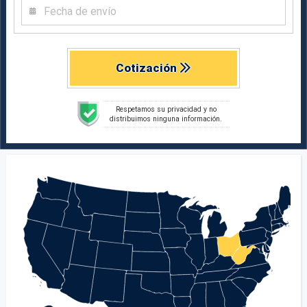
Cotización
Respetamos su privacidad y no
distribuimos ninguna información.