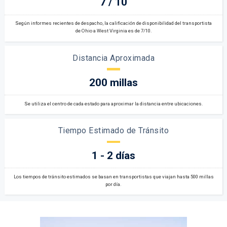
7 / 10
Según informes recientes de despacho, la calificación de disponibilidad del transportista
de Ohio a West Virginia es de 7/10.
Distancia Aproximada
200 millas
Se utiliza el centro de cada estado para aproximar la distancia entre ubicaciones.
Tiempo Estimado de Tránsito
1 - 2 días
Los tiempos de tránsito estimados se basan en transportistas que viajan hasta 500 millas
por día.