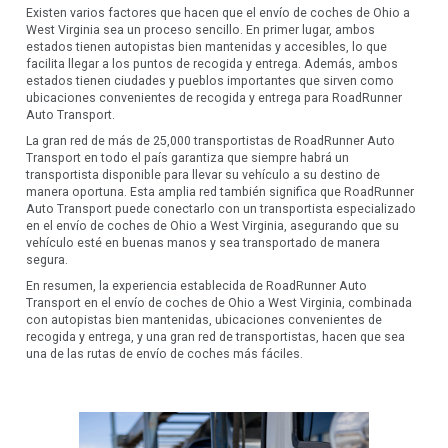
Existen varios factores que hacen que el envío de coches de Ohio a
West Virginia sea un proceso sencillo. En primer lugar, ambos
estados tienen autopistas bien mantenidas y accesibles, lo que
facilita llegar a los puntos de recogida y entrega. Además, ambos
estados tienen ciudades y pueblos importantes que sirven como
ubicaciones convenientes de recogida y entrega para RoadRunner
Auto Transport.
La gran red de más de 25,000 transportistas de RoadRunner Auto
Transport en todo el país garantiza que siempre habrá un
transportista disponible para llevar su vehículo a su destino de
manera oportuna. Esta amplia red también significa que RoadRunner
Auto Transport puede conectarlo con un transportista especializado
en el envío de coches de Ohio a West Virginia, asegurando que su
vehículo esté en buenas manos y sea transportado de manera
segura.
En resumen, la experiencia establecida de RoadRunner Auto
Transport en el envío de coches de Ohio a West Virginia, combinada
con autopistas bien mantenidas, ubicaciones convenientes de
recogida y entrega, y una gran red de transportistas, hacen que sea
una de las rutas de envío de coches más fáciles.