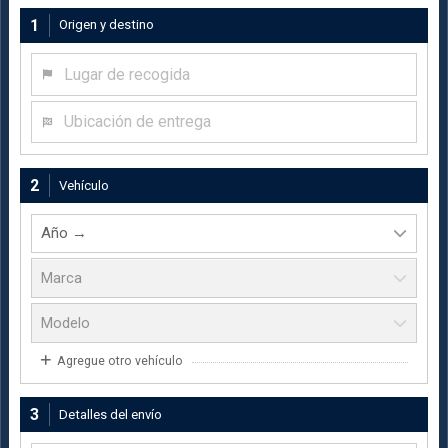
1
Origen y destino
Lugar de recogida
Ubicación de entrega
2
Vehículo
Agregue otro vehículo
3
Detalles del envío