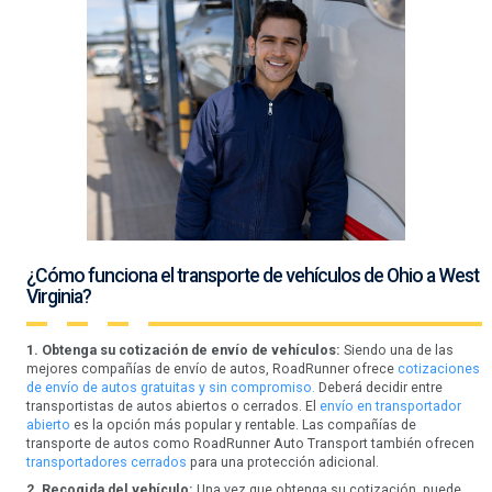
¿Cómo funciona el transporte de vehículos de Ohio a West
Virginia?
1. Obtenga su cotización de envío de vehículos:
Siendo una de las
mejores compañías de envío de autos, RoadRunner ofrece
cotizaciones
de envío de autos gratuitas y sin compromiso.
Deberá decidir entre
transportistas de autos abiertos o cerrados. El
envío en transportador
abierto
es la opción más popular y rentable. Las compañías de
transporte de autos como RoadRunner Auto Transport también ofrecen
transportadores cerrados
para una protección adicional.
2. Recogida del vehículo:
Una vez que obtenga su cotización, puede