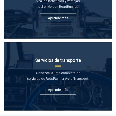
Vea los beneficios y ventajas
del envío con RoadRunner.
Aprende más
Servicios de transporte
Conozca la lista completa de
servicios de RoadRunner Auto Transport.
Aprende más