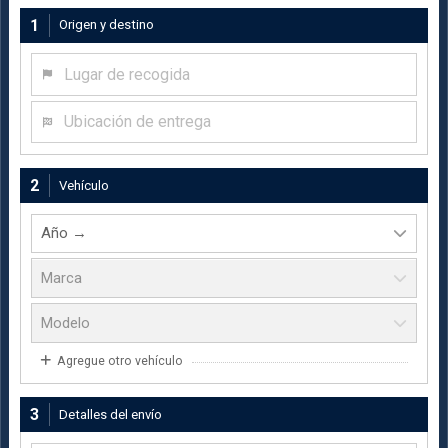
1
Origen y destino
Lugar de recogida
Ubicación de entrega
2
Vehículo
Agregue otro vehículo
3
Detalles del envío