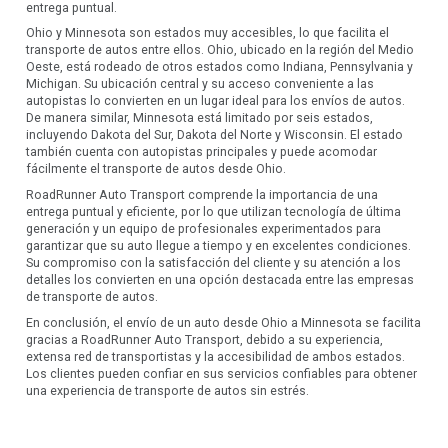
entrega puntual.
Ohio y Minnesota son estados muy accesibles, lo que facilita el
transporte de autos entre ellos. Ohio, ubicado en la región del Medio
Oeste, está rodeado de otros estados como Indiana, Pennsylvania y
Michigan. Su ubicación central y su acceso conveniente a las
autopistas lo convierten en un lugar ideal para los envíos de autos.
De manera similar, Minnesota está limitado por seis estados,
incluyendo Dakota del Sur, Dakota del Norte y Wisconsin. El estado
también cuenta con autopistas principales y puede acomodar
fácilmente el transporte de autos desde Ohio.
RoadRunner Auto Transport comprende la importancia de una
entrega puntual y eficiente, por lo que utilizan tecnología de última
generación y un equipo de profesionales experimentados para
garantizar que su auto llegue a tiempo y en excelentes condiciones.
Su compromiso con la satisfacción del cliente y su atención a los
detalles los convierten en una opción destacada entre las empresas
de transporte de autos.
En conclusión, el envío de un auto desde Ohio a Minnesota se facilita
gracias a RoadRunner Auto Transport, debido a su experiencia,
extensa red de transportistas y la accesibilidad de ambos estados.
Los clientes pueden confiar en sus servicios confiables para obtener
una experiencia de transporte de autos sin estrés.