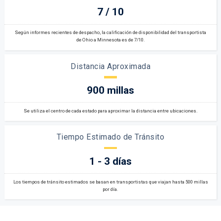
7 / 10
Según informes recientes de despacho, la calificación de disponibilidad del transportista
de Ohio a Minnesota es de 7/10.
Distancia Aproximada
900 millas
Se utiliza el centro de cada estado para aproximar la distancia entre ubicaciones.
Tiempo Estimado de Tránsito
1 - 3 días
Los tiempos de tránsito estimados se basan en transportistas que viajan hasta 500 millas
por día.