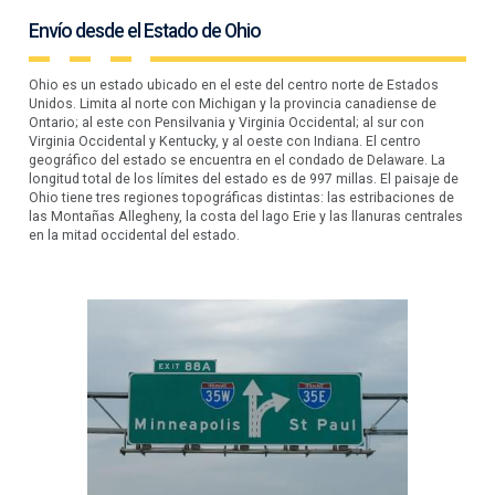
Envío desde el Estado de Ohio
Ohio es un estado ubicado en el este del centro norte de Estados
Unidos. Limita al norte con Michigan y la provincia canadiense de
Ontario; al este con Pensilvania y Virginia Occidental; al sur con
Virginia Occidental y Kentucky, y al oeste con Indiana. El centro
geográfico del estado se encuentra en el condado de Delaware. La
longitud total de los límites del estado es de 997 millas. El paisaje de
Ohio tiene tres regiones topográficas distintas: las estribaciones de
las Montañas Allegheny, la costa del lago Erie y las llanuras centrales
en la mitad occidental del estado.