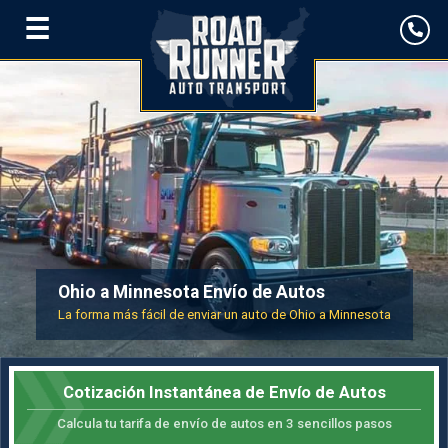
☰
Ohio a Minnesota Envío de Autos
La forma más fácil de enviar un auto de Ohio a Minnesota
Cotización Instantánea de Envío de Autos
Calcula tu tarifa de envío de autos en 3 sencillos pasos