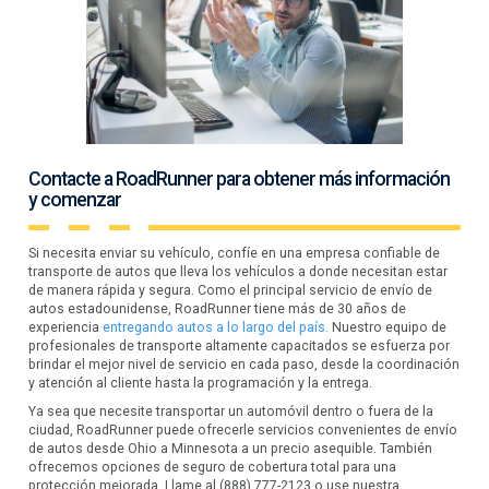
Contacte a RoadRunner para obtener más información
y comenzar
Si necesita enviar su vehículo, confíe en una empresa confiable de
transporte de autos que lleva los vehículos a donde necesitan estar
de manera rápida y segura. Como el principal servicio de envío de
autos estadounidense, RoadRunner tiene más de 30 años de
experiencia
entregando autos a lo largo del país.
Nuestro equipo de
profesionales de transporte altamente capacitados se esfuerza por
brindar el mejor nivel de servicio en cada paso, desde la coordinación
y atención al cliente hasta la programación y la entrega.
Ya sea que necesite transportar un automóvil dentro o fuera de la
ciudad, RoadRunner puede ofrecerle servicios convenientes de envío
de autos desde Ohio a Minnesota a un precio asequible. También
ofrecemos opciones de seguro de cobertura total para una
protección mejorada. Llame al (888) 777-2123 o use nuestra