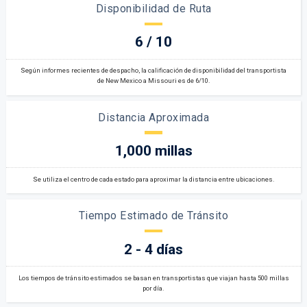
Disponibilidad de Ruta
6 / 10
Según informes recientes de despacho, la calificación de disponibilidad del transportista
de New Mexico a Missouri es de 6/10.
Distancia Aproximada
1,000 millas
Se utiliza el centro de cada estado para aproximar la distancia entre ubicaciones.
Tiempo Estimado de Tránsito
2 - 4 días
Los tiempos de tránsito estimados se basan en transportistas que viajan hasta 500 millas
por día.