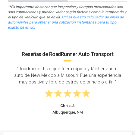
**Es importante destacar que los precios y tiempos mencionados son
solo estimaciones y pueden variar según factores como la temporada y
el tipo de vehículo que se envía.
Utiliza nuestro calculador de envío de
automóviles para obtener una cotización instantánea para tu tipo
exacto de envío.
Reseñas de RoadRunner Auto Transport
mi
“Tiempo de respuesta súper rápido: llamé un
cia
miércoles y mi auto fue recogido ese viernes.
”
¡Enviado de New Mexico a Missouri a tiempo y sin
problemas!”
Steven D.
Enchanted Hills, NM