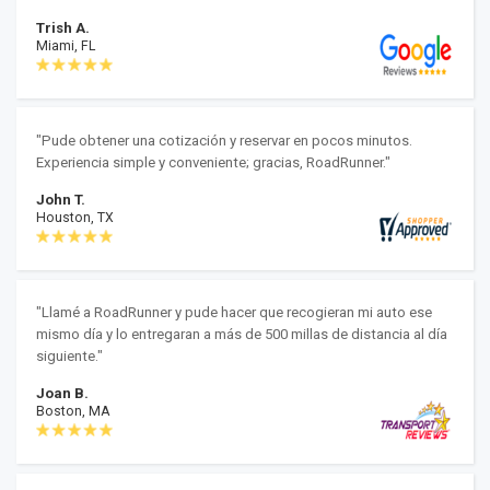
Trish A.
Miami, FL
"Pude obtener una cotización y reservar en pocos minutos.
Experiencia simple y conveniente; gracias, RoadRunner."
John T.
Houston, TX
"Llamé a RoadRunner y pude hacer que recogieran mi auto ese
mismo día y lo entregaran a más de 500 millas de distancia al día
siguiente."
Joan B.
Boston, MA