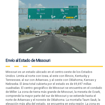
Envío al Estado de Missouri
Missouri es un estado ubicado en el centro-oeste de los Estados
Unidos. Limita al norte con Iowa; al este con Illinois, Kentucky y
Tennessee; al sur con Arkansas; y al oeste con Oklahoma, Kansas y
Nebraska. El área total cubierta por el estado es de 69,697 millas
cuadradas. El centro geográfico de Missouri se encuentra en el condado
de Miller. La zona de tierra más grande de Missouri, la meseta de Ozark,
comprende la mayor parte del sur de Missouri y se extiende hasta el
norte de Arkansas y el noreste de Oklahoma. La montaña Taum Sauk, la
elevación más alta del estado, se encuentra en esta región. La zona es