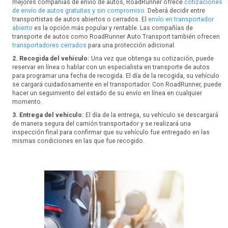
mejores compañías de envío de autos, RoadRunner ofrece
cotizaciones
de envío de autos gratuitas y sin compromiso.
Deberá decidir entre
transportistas de autos abiertos o cerrados. El
envío en transportador
abierto
es la opción más popular y rentable. Las compañías de
transporte de autos como RoadRunner Auto Transport también ofrecen
transportadores cerrados
para una protección adicional.
2. Recogida del vehículo:
Una vez que obtenga su cotización, puede
reservar en línea o hablar con un especialista en transporte de autos
para programar una fecha de recogida. El día de la recogida, su vehículo
se cargará cuidadosamente en el transportador. Con RoadRunner, puede
hacer un seguimiento del estado de su envío en línea en cualquier
momento.
3. Entrega del vehículo:
El día de la entrega, su vehículo se descargará
de manera segura del camión transportador y se realizará una
inspección final para confirmar que su vehículo fue entregado en las
mismas condiciones en las que fue recogido.