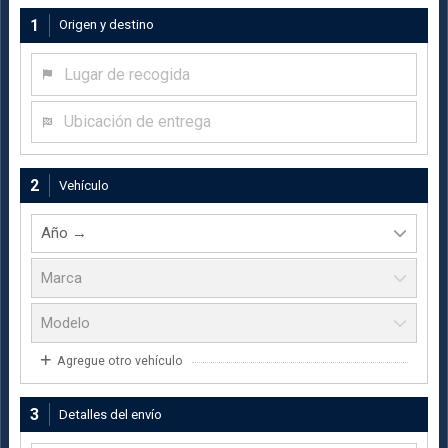
1
Origen y destino
Lugar de recogida
Ubicación de entrega
2
Vehículo
Agregue otro vehículo
3
Detalles del envío