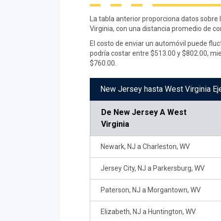
La tabla anterior proporciona datos sobre
Virginia, con una distancia promedio de c
El costo de enviar un automóvil puede flu
podría costar entre $513.00 y $802.00, mi
$760.00.
New Jersey hasta West Virginia Ej
De
New Jersey A West
Virginia
Newark, NJ a Charleston, WV
Jersey City, NJ a Parkersburg, WV
Paterson, NJ a Morgantown, WV
Elizabeth, NJ a Huntington, WV