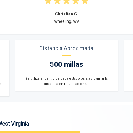
Christian G.
Wheeling, WV
Distancia Aproximada
500 millas
n
Se utiliza el centro de cada estado para aproximar la
st
distancia entre ubicaciones.
est Virginia