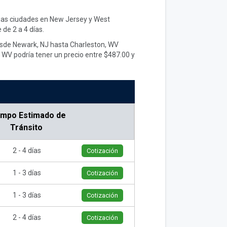
arias ciudades en New Jersey y West
de 2 a 4 días.
desde Newark, NJ hasta Charleston, WV
 WV podría tener un precio entre $487.00 y
empo Estimado de
Tránsito
2 - 4 días
Cotización
1 - 3 días
Cotización
1 - 3 días
Cotización
2 - 4 días
Cotización