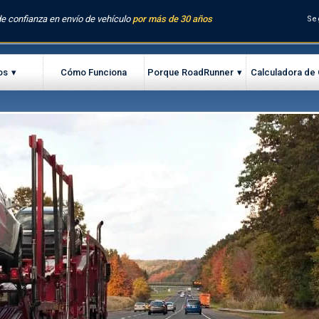
e confianza en envío de vehículo
por más de 30 años
Se
os
Cómo Funciona
Porque RoadRunner
Calculadora de