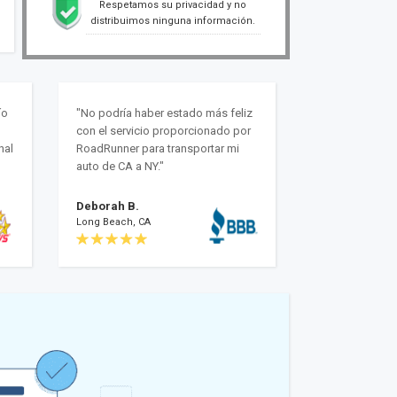
Respetamos su privacidad y no
distribuimos ninguna información.
ío
"No podría haber estado más feliz
con el servicio proporcionado por
nal
RoadRunner para transportar mi
auto de CA a NY."
Deborah B.
Long Beach, CA