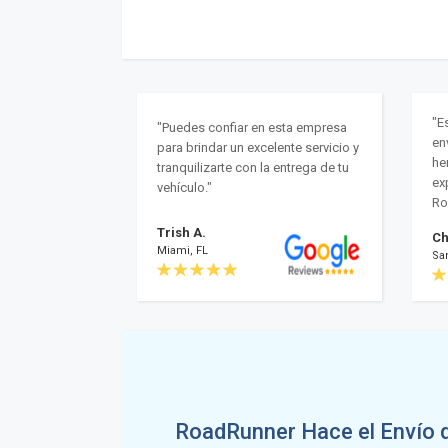
"E
"Puedes confiar en esta empresa
en
para brindar un excelente servicio y
he
tranquilizarte con la entrega de tu
ex
vehículo."
Ro
Trish A.
Ch
Miami, FL
Sa
RoadRunner Hace el Envío 