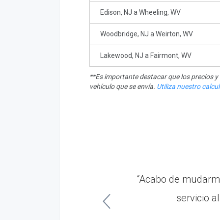
Edison, NJ a Wheeling, WV
Woodbridge, NJ a Weirton, WV
Lakewood, NJ a Fairmont, WV
**Es importante destacar que los precios 
vehículo que se envía.
Utiliza nuestro calc
 Me mantuvieron bien
“Acabo de mudarm
.”
servicio a