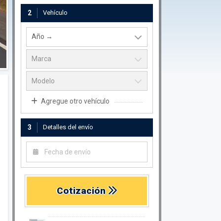
2
Vehículo
Agregue otro vehículo
3
Detalles del envío
Cotización