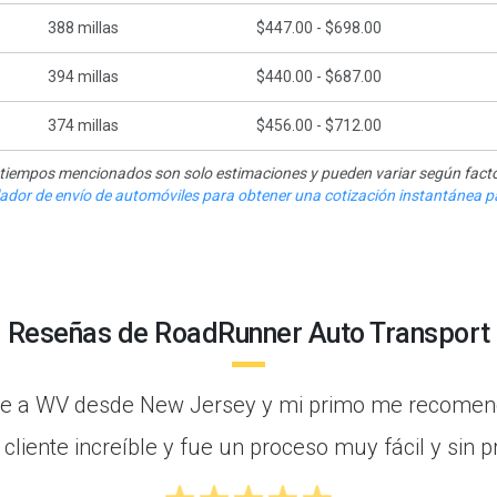
388
millas
$447.00 - $698.00
394
millas
$440.00 - $687.00
374
millas
$456.00 - $712.00
y tiempos mencionados son solo estimaciones y pueden variar según facto
ulador de envío de automóviles para obtener una cotización instantánea pa
Reseñas de RoadRunner Auto Transport
e a WV desde New Jersey y mi primo me recomen
l cliente increíble y fue un proceso muy fácil y sin 