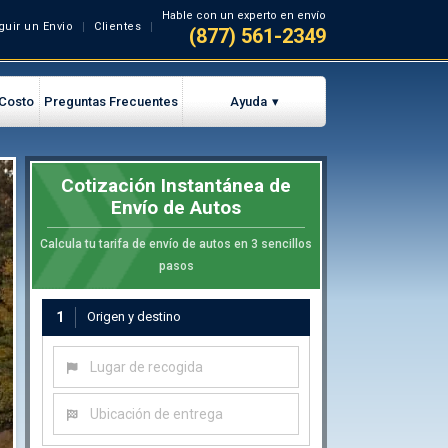
Hable con un experto en envío
guir un Envio
Clientes
(877) 561-2349
 Costo
Preguntas Frecuentes
Ayuda
Cotización Instantánea de
Envío de Autos
Calcula tu tarifa de envío de autos en 3 sencillos
pasos
1
Origen y destino
Lugar de recogida
Ubicación de entrega