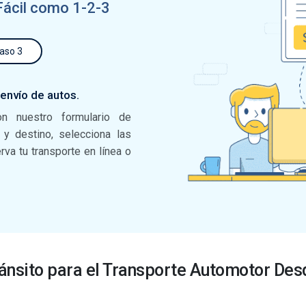
Fácil como 1-2-3
aso 3
 envío de autos.
on nuestro formulario de
n y destino, selecciona las
va tu transporte en línea o
ránsito para el Transporte Automotor De