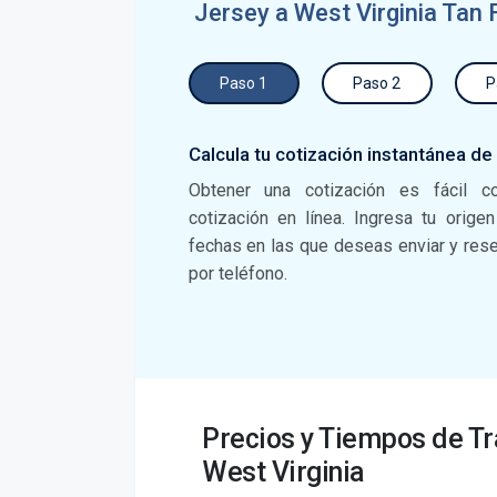
Jersey a West Virginia Tan 
Paso 1
Paso 2
P
Calcula tu cotización instantánea de
Obtener una cotización es fácil c
cotización en línea. Ingresa tu orige
fechas en las que deseas enviar y reser
por teléfono.
Precios y Tiempos de T
West Virginia