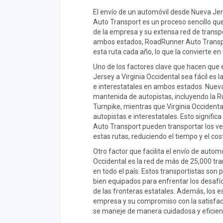
El envío de un automóvil desde Nueva Jer
Auto Transport es un proceso sencillo que 
de la empresa y su extensa red de transpo
ambos estados, RoadRunner Auto Transpor
esta ruta cada año, lo que la convierte en
Uno de los factores clave que hacen que 
Jersey a Virginia Occidental sea fácil es l
e interestatales en ambos estados. Nuev
mantenida de autopistas, incluyendo la Ru
Turnpike, mientras que Virginia Occident
autopistas e interestatales. Esto signifi
Auto Transport pueden transportar los ve
estas rutas, reduciendo el tiempo y el co
Otro factor que facilita el envío de auto
Occidental es la red de más de 25,000 t
en todo el país. Estos transportistas so
bien equipados para enfrentar los desafío
de las fronteras estatales. Además, los e
empresa y su compromiso con la satisfacc
se maneje de manera cuidadosa y eficien