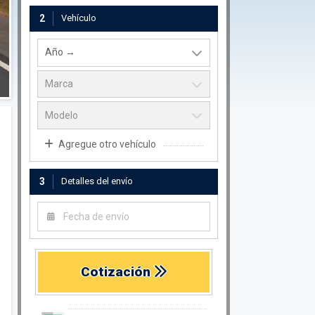
2
Vehículo
Agregue otro vehículo
3
Detalles del envío
Cotización