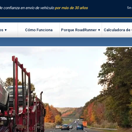
e confianza en envío de vehículo
por más de 30 años
Se
os
Cómo Funciona
Porque RoadRunner
Calculadora de