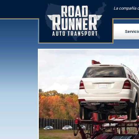
La compañía d
Servici