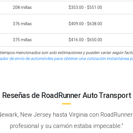
208
millas
$353.00 - $551.00
376
millas
$409.00 - $638.00
375
millas
$416.00 - $650.00
y tiempos mencionados son solo estimaciones y pueden variar según facto
ulador de envío de automóviles para obtener una cotización instantánea pa
Reseñas de RoadRunner Auto Transport
Newark, New Jersey hasta Virginia con RoadRunner
profesional y su camión estaba impecable.”