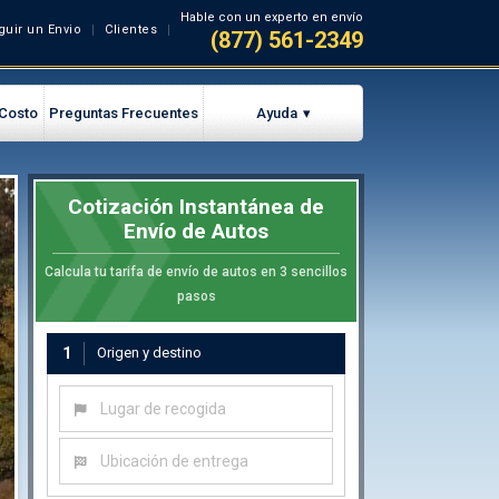
Hable con un experto en envío
guir un Envio
Clientes
(877) 561-2349
 Costo
Preguntas Frecuentes
Ayuda
Cotización Instantánea de
Envío de Autos
Calcula tu tarifa de envío de autos en 3 sencillos
pasos
1
Origen y destino
Lugar de recogida
Ubicación de entrega