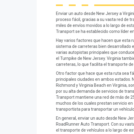
Enviar un auto desde New Jersey a Virgi
proceso fácil, gracias a su vasta red de 
miles de envíos movidos a lo largo de es
Transport se ha establecido como líder en
Hay varios factores que hacen que esta rut
sistema de carreteras bien desarrollado
varias autopistas principales que conducen
el Turnpike de New Jersey. Virginia tamb
carreteras, lo que facilita el transporte de
Otro factor que hace que esta ruta sea fác
principales ciudades en ambos estados. N
Richmond y Virginia Beach en Virginia, 
por su alta demanda de servicios de tra
Transport mantiene una red de más de 25,
muchos de los cuales prestan servicio en e
transportista para transportar un vehícul
En general, enviar un auto desde New Jers
RoadRunner Auto Transport. Con su vasta 
el transporte de vehículos a lo largo de 