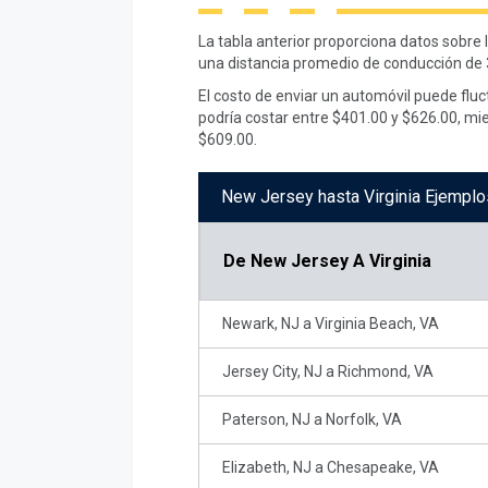
La tabla anterior proporciona datos sobre 
una distancia promedio de conducción de 
El costo de enviar un automóvil puede flu
podría costar entre $401.00 y $626.00, mi
$609.00.
New Jersey hasta Virginia Ejemplo
De
New Jersey A Virginia
Newark, NJ a Virginia Beach, VA
Jersey City, NJ a Richmond, VA
Paterson, NJ a Norfolk, VA
Elizabeth, NJ a Chesapeake, VA