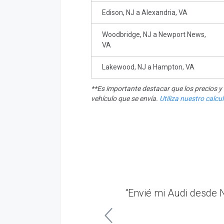
Edison, NJ a Alexandria, VA
Woodbridge, NJ a Newport News,
VA
Lakewood, NJ a Hampton, VA
**Es importante destacar que los precios 
vehículo que se envía.
Utiliza nuestro calc
Me mantuvieron bien
“Envié mi Audi desde 
.”