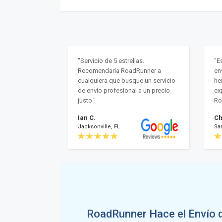
"Servicio de 5 estrellas.
"E
Recomendaría RoadRunner a
en
cualquiera que busque un servicio
he
de envío profesional a un precio
ex
justo."
Ro
Ian C.
Ch
Jacksonville, FL
Sa
RoadRunner Hace el Envío 