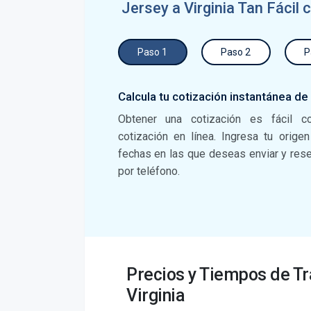
Jersey a Virginia Tan Fácil
Paso 1
Paso 2
P
Calcula tu cotización instantánea de
Obtener una cotización es fácil c
cotización en línea. Ingresa tu orige
fechas en las que deseas enviar y reser
por teléfono.
Precios y Tiempos de T
Virginia