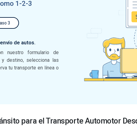
 como 1-2-3
aso 3
 envío de autos.
on nuestro formulario de
n y destino, selecciona las
va tu transporte en línea o
ránsito para el Transporte Automotor De