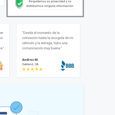
Respetamos su privacidad y no
distribuimos ninguna información.
er
"Desde el momento de la
mo
cotización hasta la recogida de mi
vehículo y la entrega, hubo una
e."
comunicación muy buena."
Andres M.
Oakland, CA