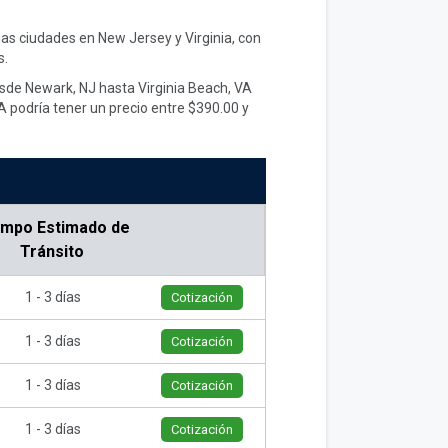
ias ciudades en New Jersey y Virginia, con
s.
esde Newark, NJ hasta Virginia Beach, VA
A podría tener un precio entre $390.00 y
empo Estimado de
Tránsito
1 - 3 días
Cotización
1 - 3 días
Cotización
1 - 3 días
Cotización
1 - 3 días
Cotización