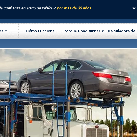
e confianza en envío de vehículo
por más de 30 años
Se
os
Cómo Funciona
Porque RoadRunner
Calculadora de