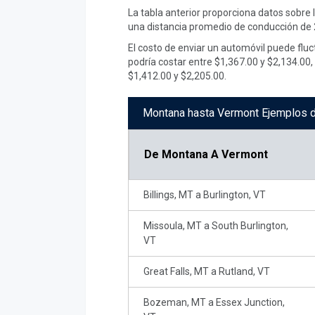
La tabla anterior proporciona datos sobre
una distancia promedio de conducción de 2
El costo de enviar un automóvil puede fluc
podría costar entre $1,367.00 y $2,134.00
$1,412.00 y $2,205.00.
Montana hasta Vermont Ejemplos d
De
Montana A Vermont
Billings, MT a Burlington, VT
Missoula, MT a South Burlington,
VT
Great Falls, MT a Rutland, VT
Bozeman, MT a Essex Junction,