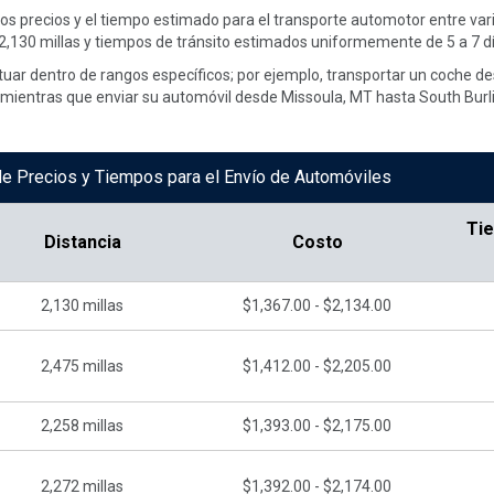
 los precios y el tiempo estimado para el transporte automotor entre v
,130 millas y tiempos de tránsito estimados uniformemente de 5 a 7 dí
tuar dentro de rangos específicos; por ejemplo, transportar un coche de
, mientras que enviar su automóvil desde Missoula, MT hasta South Burli
e Precios y Tiempos para el Envío de Automóviles
Ti
Distancia
Costo
2,130
millas
$1,367.00 - $2,134.00
2,475
millas
$1,412.00 - $2,205.00
2,258
millas
$1,393.00 - $2,175.00
2,272
millas
$1,392.00 - $2,174.00