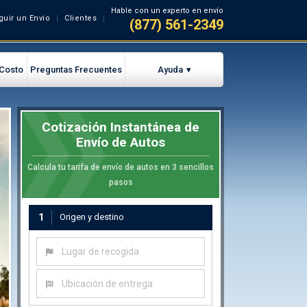
Hable con un experto en envío
guir un Envio
Clientes
(877) 561-2349
 Costo
Preguntas Frecuentes
Ayuda
Cotización Instantánea de
Envío de Autos
Calcula tu tarifa de envío de autos en 3 sencillos
pasos
1
Origen y destino
Lugar de recogida
Ubicación de entrega