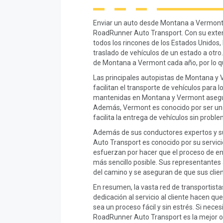
Enviar un auto desde Montana a Vermont e
RoadRunner Auto Transport. Con su exten
todos los rincones de los Estados Unidos,
traslado de vehículos de un estado a otro.
de Montana a Vermont cada año, por lo qu
Las principales autopistas de Montana y 
facilitan el transporte de vehículos para l
mantenidas en Montana y Vermont asegura
Además, Vermont es conocido por ser un 
facilita la entrega de vehículos sin probl
Además de sus conductores expertos y su
Auto Transport es conocido por su servicio
esfuerzan por hacer que el proceso de e
más sencillo posible. Sus representantes
del camino y se aseguran de que sus cli
En resumen, la vasta red de transportist
dedicación al servicio al cliente hacen q
sea un proceso fácil y sin estrés. Si neces
RoadRunner Auto Transport es la mejor o