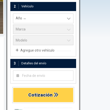
2
Vehículo
Agregue otro vehículo
3
Detalles del envío
Cotización