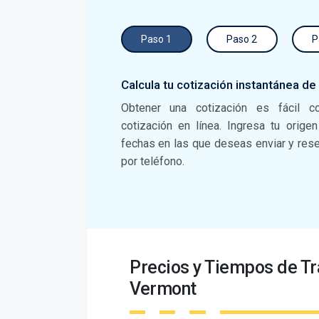
Paso 1
Paso 2
P
Calcula tu cotización instantánea de
Obtener una cotización es fácil c
cotización en línea. Ingresa tu orige
fechas en las que deseas enviar y reser
por teléfono.
Precios y Tiempos de T
Vermont