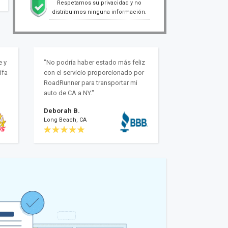
Respetamos su privacidad y no
distribuimos ninguna información.
e y
"No podría haber estado más feliz
ifa
con el servicio proporcionado por
RoadRunner para transportar mi
auto de CA a NY."
Deborah B.
Long Beach, CA