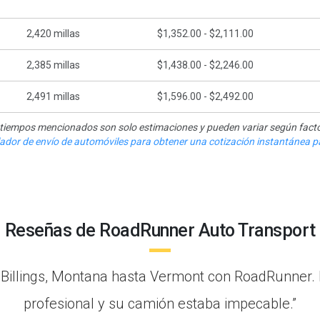
2,420
millas
$1,352.00 - $2,111.00
2,385
millas
$1,438.00 - $2,246.00
2,491
millas
$1,596.00 - $2,492.00
y tiempos mencionados son solo estimaciones y pueden variar según facto
ulador de envío de automóviles para obtener una cotización instantánea pa
Reseñas de RoadRunner Auto Transport
 Billings, Montana hasta Vermont con RoadRunner.
profesional y su camión estaba impecable.”