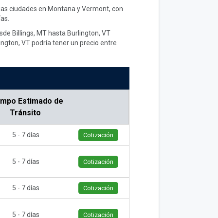
arias ciudades en Montana y Vermont, con
as.
sde Billings, MT hasta Burlington, VT
ngton, VT podría tener un precio entre
empo Estimado de
Tránsito
5 - 7 días
Cotización
5 - 7 días
Cotización
5 - 7 días
Cotización
5 - 7 días
Cotización