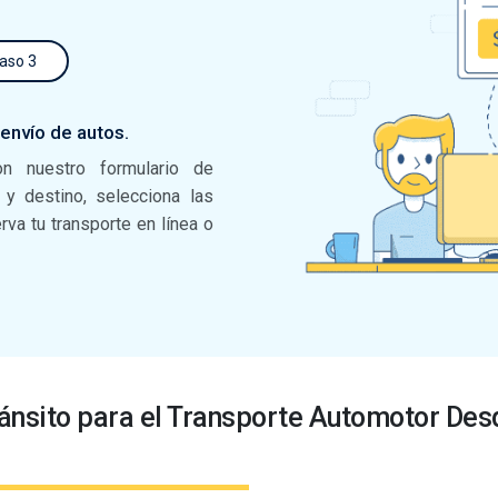
aso 3
 envío de autos.
on nuestro formulario de
n y destino, selecciona las
va tu transporte en línea o
ránsito para el Transporte Automotor De