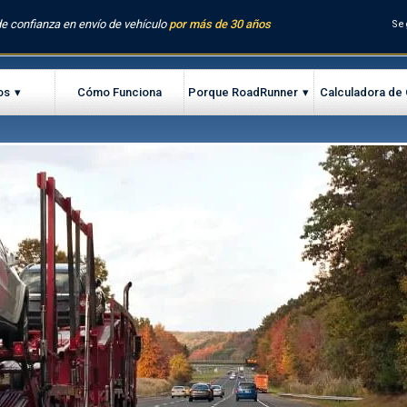
e confianza en envío de vehículo
por más de 30 años
Se
os
Cómo Funciona
Porque RoadRunner
Calculadora de