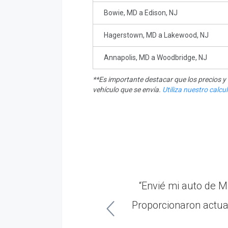
Bowie, MD a Edison, NJ
Hagerstown, MD a Lakewood, NJ
Annapolis, MD a Woodbridge, NJ
**Es importante destacar que los precios 
vehículo que se envía.
Utiliza nuestro calc
ner. El conductor fue
“Envié mi auto de M
Proporcionaron actua