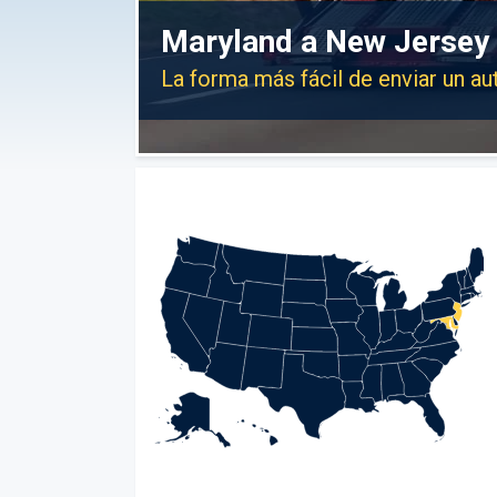
Maryland a New Jersey 
La forma más fácil de enviar un a