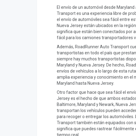
El envío de un automóvil desde Marylan
Transport es una experiencia libre de pr
el envío de automóviles sea fácil entre es
Nueva Jersey están ubicados en la región
significa que están bien conectados por a
fácil para los camiones transportadores 
Además, RoadRunner Auto Transport cuen
transportistas en todo el país que prestan 
siempre hay muchos transportistas dispon
Maryland y Nueva Jersey. De hecho, Road
envíos de vehículos a lo largo de esta ruta
amplia experiencia y conocimiento en el
Maryland hasta Nueva Jersey.
Otro factor que hace que sea fácil el en
Jersey es el hecho de que ambos estado
Baltimore, Maryland y Newark, Nueva Jers
transportan los vehículos pueden accede
para recoger o entregar los automóviles.
Transport también están equipados con s
significa que puedes rastrear fácilmente 
tiempo real.