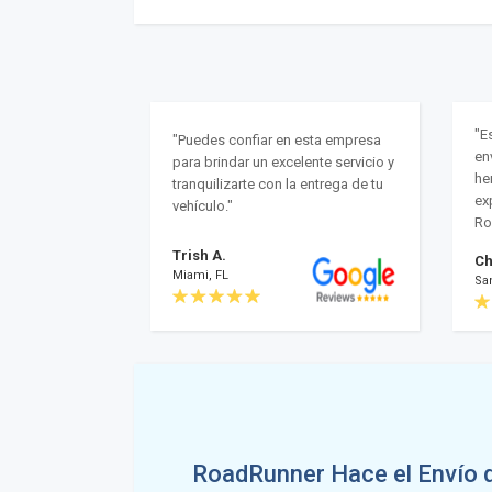
"E
"Puedes confiar en esta empresa
en
para brindar un excelente servicio y
he
tranquilizarte con la entrega de tu
ex
vehículo."
Ro
Trish A.
Ch
Miami, FL
Sa
RoadRunner Hace el Envío 