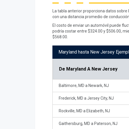
La tabla anterior proporciona datos sobre
con una distancia promedio de conducción
El costo de enviar un automóvil puede flu
podría costar entre $324.00 y $506.00, mie
$568.00.
Maryland hasta New Jersey Ejempl
De
Maryland A New Jersey
Baltimore, MD a Newark, NJ
Frederick, MD a Jersey City, NJ
Rockville, MD a Elizabeth, NJ
Gaithersburg, MD a Paterson, NJ