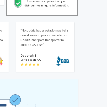
Respetamos su privacidad y no
distribuimos ninguna información.
ío
"No podría haber estado más feliz
con el servicio proporcionado por
nal
RoadRunner para transportar mi
auto de CA a NY."
Deborah B.
Long Beach, CA