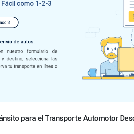
 Fácil como 1-2-3
aso 3
 envío de autos.
on nuestro formulario de
n y destino, selecciona las
va tu transporte en línea o
ránsito para el Transporte Automotor De