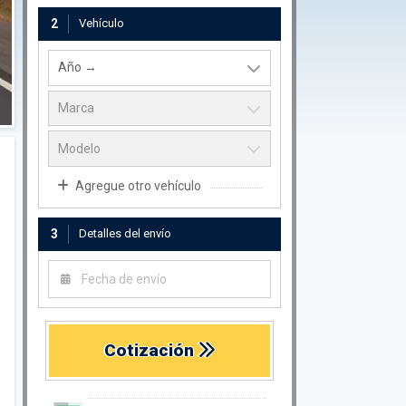
2
Vehículo
Agregue otro vehículo
3
Detalles del envío
Cotización