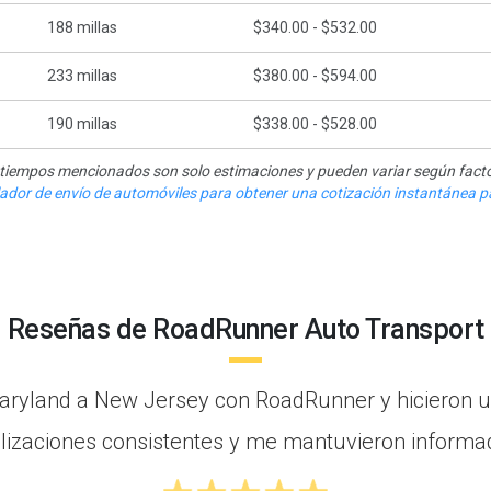
188
millas
$340.00 - $532.00
233
millas
$380.00 - $594.00
190
millas
$338.00 - $528.00
y tiempos mencionados son solo estimaciones y pueden variar según facto
ulador de envío de automóviles para obtener una cotización instantánea pa
Reseñas de RoadRunner Auto Transport
aryland a New Jersey con RoadRunner y hicieron un
lizaciones consistentes y me mantuvieron inform