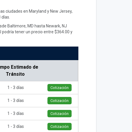
rias ciudades en Maryland y New Jersey,
 días.
desde Baltimore, MD hasta Newark, NJ
 podría tener un precio entre $364.00 y
empo Estimado de
Tránsito
1 - 3 días
Cotización
1 - 3 días
Cotización
1 - 3 días
Cotización
1 - 3 días
Cotización