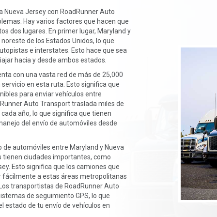
d a Nueva Jersey con RoadRunner Auto
oblemas. Hay varios factores que hacen que
tos dos lugares. En primer lugar, Maryland y
 noreste de los Estados Unidos, lo que
utopistas e interstates. Esto hace que sea
viajar hacia y desde ambos estados.
ta con una vasta red de más de 25,000
servicio en esta ruta. Esto significa que
ibles para enviar vehículos entre
Runner Auto Transport traslada miles de
 cada año, lo que significa que tienen
 manejo del envío de automóviles desde
vío de automóviles entre Maryland y Nueva
s tienen ciudades importantes, como
ey. Esto significa que los camiones que
r fácilmente a estas áreas metropolitanas
 Los transportistas de RoadRunner Auto
istemas de seguimiento GPS, lo que
el estado de tu envío de vehículos en