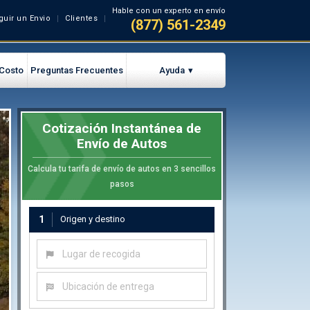
Hable con un experto en envío
guir un Envio
Clientes
(877) 561-2349
 Costo
Preguntas Frecuentes
Ayuda
Cotización Instantánea de
Envío de Autos
Calcula tu tarifa de envío de autos en 3 sencillos
pasos
1
Origen y destino
Lugar de recogida
Ubicación de entrega