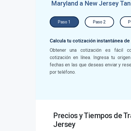
Maryland a New Jersey Tan
Paso 1
Paso 2
P
Calcula tu cotización instantánea de
Obtener una cotización es fácil c
cotización en línea. Ingresa tu orige
fechas en las que deseas enviar y reser
por teléfono.
Precios y Tiempos de T
Jersey