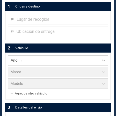
1
Origen y destino
Lugar de recogida
Ubicación de entrega
2
Vehículo
Agregue otro vehículo
3
Detalles del envío