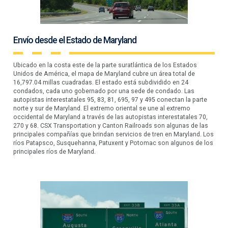
Envío desde el Estado de Maryland
Ubicado en la costa este de la parte suratlántica de los Estados
Unidos de América, el mapa de Maryland cubre un área total de
16,797.04 millas cuadradas. El estado está subdividido en 24
condados, cada uno gobernado por una sede de condado. Las
autopistas interestatales 95, 83, 81, 695, 97 y 495 conectan la parte
norte y sur de Maryland. El extremo oriental se une al extremo
occidental de Maryland a través de las autopistas interestatales 70,
270 y 68. CSX Transportation y Canton Railroads son algunas de las
principales compañías que brindan servicios de tren en Maryland. Los
ríos Patapsco, Susquehanna, Patuxent y Potomac son algunos de los
principales ríos de Maryland.