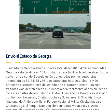
Envío al Estado de Georgia
El estado de Georgia abarca un área total de 57,906.14 millas cuadradas.
Georgia está dividida en 159 condados para facilitar la administración. La
parte norte y sur de Georgia están conectadas por las autopistas
interestatales 59, 75, 85 y 95. Las autopistas interestatales 16 y 20
conectan el extremo este del estado con el extremo oeste. Las bien
trazadas vías de tren hacen que Georgia sea fácilmente accesible desde
todas las partes de los Estados Unidos. El estado de Georgia es drenado
por los ríos Savannah, Chattahoochee y Suwannee. El Sitio Histórico
Nacional de Andersonville, el Parque Nacional Militar Chickamauga y
Chattanooga, el Parque Nacional de Kennesaw Mountain y el Área