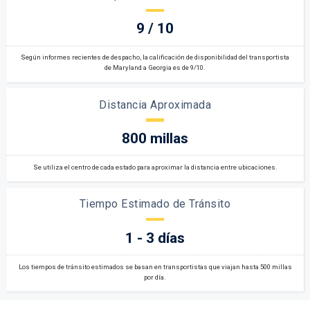
9 / 10
Según informes recientes de despacho, la calificación de disponibilidad del transportista
de Maryland a Georgia es de 9/10.
Distancia Aproximada
800 millas
Se utiliza el centro de cada estado para aproximar la distancia entre ubicaciones.
Tiempo Estimado de Tránsito
1 - 3 días
Los tiempos de tránsito estimados se basan en transportistas que viajan hasta 500 millas
por día.