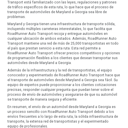
Transport está familiarizado con las leyes, regulaciones y patrones
de tráfico específicos de esta ruta, lo que hace que el proceso de
transporte de automóviles de Maryland a Georgia sea libre de
problemas.
Maryland y Georgia tienen una infraestructura de transporte sólida,
incluyendo múltiples carreteras interestatales, lo que facilita que
RoadRunner Auto Transport recoja y entregue automóviles en
cualquier ubicación de ambos estados. Además, RoadRunner Auto
Transport mantiene una red de más de 25,000 transportistas en todo
el país que prestan servicio a esta ruta. Esta red permite a
RoadRunner Auto Transport ofrecer precios competitivos y opciones
de programación flexibles a los clientes que desean transportar sus
automóviles desde Maryland a Georgia.
Además de la infraestructura y la red de transportistas, el equipo
conocedor y experimentado de RoadRunner Auto Transport hace que
el transporte de automóviles desde Maryland a Georgia sea fácil. Su
equipo de expertos puede proporcionar a los clientes cotizaciones
precisas, responder cualquier pregunta que puedan tener sobre el
proceso de envío de automóviles y asegurarse de que su automóvil
se transporte de manera segura y eficiente.
En resumen, el envío de un automóvil desde Maryland a Georgia es
un proceso sencillo con RoadRunner Auto Transport debido a los
envíos frecuentes a lo largo de esta ruta, la sólida infraestructura de
transporte, la extensa red de transportistas y el experimentado
equipo de profesionales.