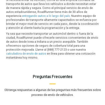
transporte de autos que lleva los vehículos a donde necesitan estar
de manera rápida y segura. Como el principal servicio de envío de
autos estadounidense, RoadRunner tiene más de 30 años de
experiencia
entregando autos a lo largo del país.
Nuestro equipo de
profesionales de transporte altamente capacitados se esfuerza por
brindar el mejor nivel de servicio en cada paso, desde la coordinación
y atención al cliente hasta la programación y la entrega.
Ya sea que necesite transportar un automóvil dentro o fuera de la
ciudad, RoadRunner puede ofrecerle servicios convenientes de envío
de autos desde Iowa a Indiana a un precio asequible. También
ofrecemos opciones de seguro de cobertura total para una
protección mejorada. Llame al (888) 777-2123 o use nuestra
calculadora de envío de autos
en línea para obtener una cotización
instantánea hoy mismo.
Preguntas Frecuentes
Obtenga respuestas a algunas de las preguntas más frecuentes sobre
proceso de envío de vehículos.