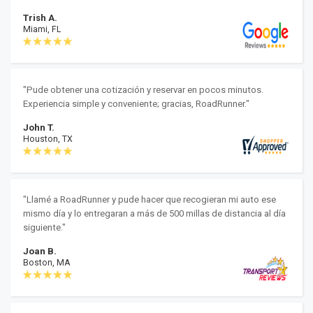
Trish A.
Miami, FL
"Pude obtener una cotización y reservar en pocos minutos.
Experiencia simple y conveniente; gracias, RoadRunner."
John T.
Houston, TX
"Llamé a RoadRunner y pude hacer que recogieran mi auto ese
mismo día y lo entregaran a más de 500 millas de distancia al día
siguiente."
Joan B.
Boston, MA