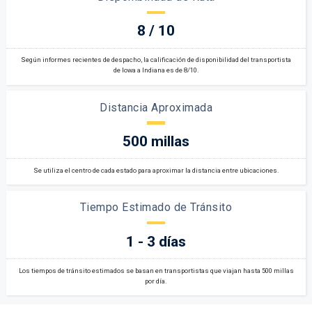
8 / 10
Según informes recientes de despacho, la calificación de disponibilidad del transportista
de Iowa a Indiana es de 8/10.
Distancia Aproximada
500 millas
Se utiliza el centro de cada estado para aproximar la distancia entre ubicaciones.
Tiempo Estimado de Tránsito
1 - 3 días
Los tiempos de tránsito estimados se basan en transportistas que viajan hasta 500 millas
por día.