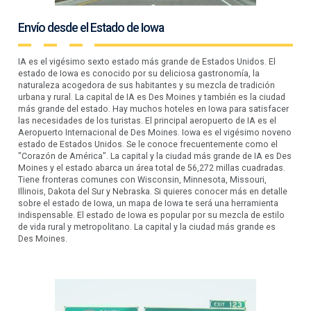
Envío desde el Estado de Iowa
IA es el vigésimo sexto estado más grande de Estados Unidos. El
estado de Iowa es conocido por su deliciosa gastronomía, la
naturaleza acogedora de sus habitantes y su mezcla de tradición
urbana y rural. La capital de IA es Des Moines y también es la ciudad
más grande del estado. Hay muchos hoteles en Iowa para satisfacer
las necesidades de los turistas. El principal aeropuerto de IA es el
Aeropuerto Internacional de Des Moines. Iowa es el vigésimo noveno
estado de Estados Unidos. Se le conoce frecuentemente como el
"Corazón de América". La capital y la ciudad más grande de IA es Des
Moines y el estado abarca un área total de 56,272 millas cuadradas.
Tiene fronteras comunes con Wisconsin, Minnesota, Missouri,
Illinois, Dakota del Sur y Nebraska. Si quieres conocer más en detalle
sobre el estado de Iowa, un mapa de Iowa te será una herramienta
indispensable. El estado de Iowa es popular por su mezcla de estilo
de vida rural y metropolitano. La capital y la ciudad más grande es
Des Moines.