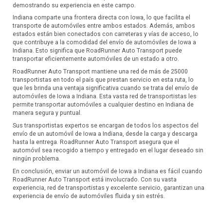
demostrando su experiencia en este campo.
Indiana comparte una frontera directa con Iowa, lo que facilita el
transporte de automóviles entre ambos estados. Además, ambos
estados están bien conectados con carreteras y vías de acceso, lo
que contribuye a la comodidad del envío de automóviles de Iowa a
Indiana. Esto significa que RoadRunner Auto Transport puede
transportar eficientemente automóviles de un estado a otro.
RoadRunner Auto Transport mantiene una red de más de 25000
transportistas en todo el país que prestan servicio en esta ruta, lo
que les brinda una ventaja significativa cuando se trata del envío de
automóviles de Iowa a Indiana. Esta vasta red de transportistas les
permite transportar automóviles a cualquier destino en Indiana de
manera segura y puntual.
Sus transportistas expertos se encargan de todos los aspectos del
envío de un automóvil de Iowa a Indiana, desde la carga y descarga
hasta la entrega. RoadRunner Auto Transport asegura que el
automóvil sea recogido a tiempo y entregado en el lugar deseado sin
ningún problema.
En conclusión, enviar un automóvil de Iowa a Indiana es fácil cuando
RoadRunner Auto Transport está involucrado. Con su vasta
experiencia, red de transportistas y excelente servicio, garantizan una
experiencia de envío de automóviles fluida y sin estrés.