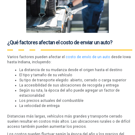
¿Qué factores afectan el costo de enviar un auto?
Varios factores pueden afectar el
costo de envío de un auto
desde Iowa
hasta Indiana, incluyendo:
La distancia de su mudanza desde el origen hasta el destino
El tipo y tamaño de su vehículo
Su tipo de transporte elegido: abierto, cerrado o carga superior
La accesibilidad de sus ubicaciones de recogida y entrega
Según su ruta, la época del año puede agregar un factor de
estacionalidad
Los precios actuales del combustible
La velocidad de entrega
Distancias más largas, vehículos más grandes y transporte cerrado
suelen resultar en costos más altos. Las ubicaciones rurales o de difícil
acceso también pueden aumentar los precios.
Los costos pueden fluctuar según la época del año y los precios del