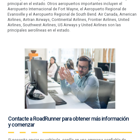
principal en el estado. Otros aeropuertos importantes incluyen el
Aeropuerto Internacional de Fort Wayne, el Aeropuerto Regional de
Evansville y el Aeropuerto Regional de South Bend. Air Canada, American
Airlines, Airtran Airways, Continental Airlines, Frontier Airlines, United
Airlines, Southwest Airlines, US Airways y United Airlines son las
principales aerolíneas en el estado.
Contacte a RoadRunner para obtener más información
y comenzar
Si necesita enviar su vehículo, confíe en una empresa confiable de