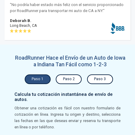
"No podría haber estado más feliz con el servicio proporcionado
por RoadRunner para transportar mi auto de CA a NY."
Deborah B.
Long Beach, CA
RoadRunner Hace el Envío de un Auto de Iowa
a Indiana Tan Fácil como 1-2-3
Paso 1
Paso 2
Paso 3
Calcula tu cotización instantánea de envío de
autos.
Obtener una cotización es fácil con nuestro formulario de
cotización en línea. Ingresa tu origen y destino, selecciona
las fechas en las que deseas enviar y reserva tu transporte
en línea o por teléfono.