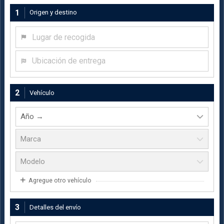
1
Origen y destino
Lugar de recogida
Ubicación de entrega
2
Vehículo
Agregue otro vehículo
3
Detalles del envío