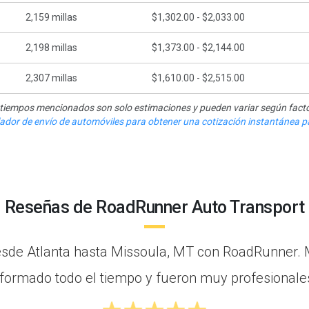
2,159
millas
$1,302.00 - $2,033.00
2,198
millas
$1,373.00 - $2,144.00
2,307
millas
$1,610.00 - $2,515.00
y tiempos mencionados son solo estimaciones y pueden variar según facto
ulador de envío de automóviles para obtener una cotización instantánea pa
Reseñas de RoadRunner Auto Transport
esde Atlanta hasta Missoula, MT con RoadRunner. 
nformado todo el tiempo y fueron muy profesionales