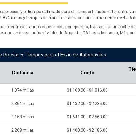
 los precios y el tiempo estimado para el transporte automotor entre va
,874 millas y tiempos de tránsito estimados uniformemente de 4 a 6 dí
tuar dentro de rangos específicos; por ejemplo, transportar un coche de
ras que enviar su automóvil desde Augusta, GA hasta Missoula, MT podrí
e Precios y Tiempos para el Envío de Automóviles
Ti
Distancia
Costo
1,874
millas
$1,163.00 - $1,816.00
2,364
millas
$1,432.00 - $2,236.00
2,158
millas
$1,641.00 - $2,563.00
2,268
millas
$1,400.00 - $2,186.00