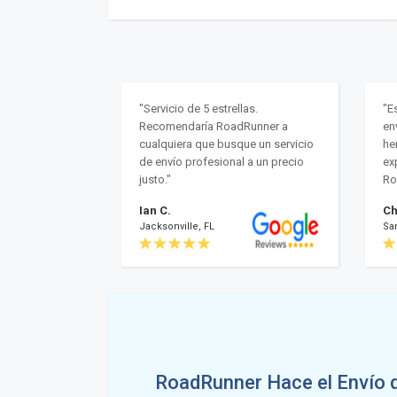
"Servicio de 5 estrellas.
"E
Recomendaría RoadRunner a
en
cualquiera que busque un servicio
he
de envío profesional a un precio
ex
justo."
Ro
Ian C.
Ch
Jacksonville, FL
Sa
RoadRunner Hace el Envío 