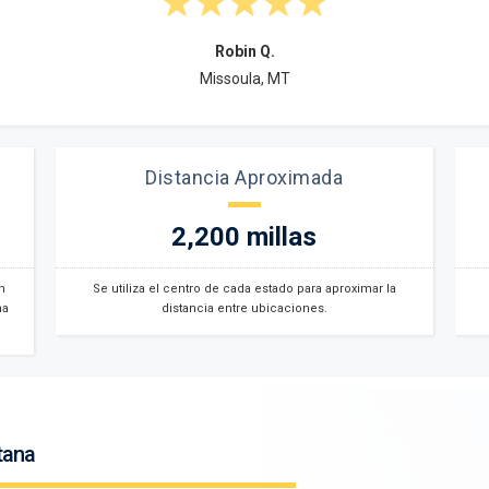
Robin Q.
Missoula, MT
Distancia Aproximada
2,200 millas
n
Se utiliza el centro de cada estado para aproximar la
na
distancia entre ubicaciones.
tana