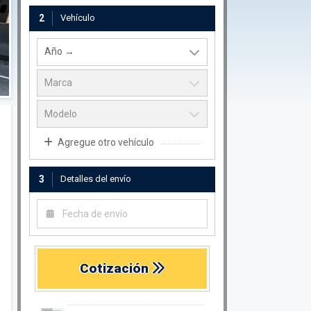
2
Vehículo
Agregue otro vehículo
3
Detalles del envío
Cotización