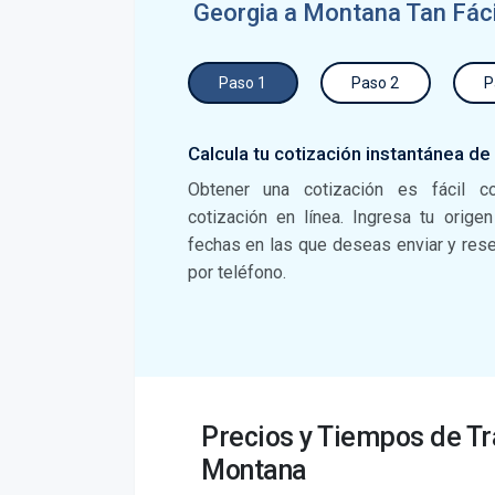
Georgia a Montana Tan Fác
Paso 1
Paso 2
P
Calcula tu cotización instantánea de
Obtener una cotización es fácil c
cotización en línea. Ingresa tu orige
fechas en las que deseas enviar y reser
por teléfono.
Precios y Tiempos de Tr
Montana