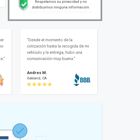
Respetamos su privacidad y no
distribuimos ninguna información.
er
"Desde el momento de la
mo
cotización hasta la recogida de mi
vehículo y la entrega, hubo una
e."
comunicación muy buena."
Andres M.
Oakland, CA