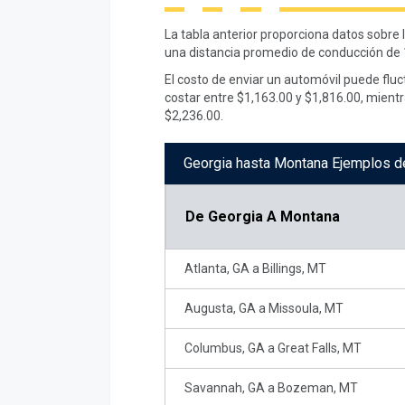
La tabla anterior proporciona datos sobre
una distancia promedio de conducción de 1
El costo de enviar un automóvil puede fluc
costar entre $1,163.00 y $1,816.00, mient
$2,236.00.
Georgia hasta Montana Ejemplos d
De
Georgia A Montana
Atlanta, GA a Billings, MT
Augusta, GA a Missoula, MT
Columbus, GA a Great Falls, MT
Savannah, GA a Bozeman, MT