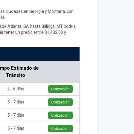
rias ciudades en Georgia y Montana, con
as.
sde Atlanta, GA hasta Billings, MT podría
a tener un precio entre $1,432.00 y
empo Estimado de
Tránsito
4 - 6 días
Cotización
5 - 7 días
Cotización
5 - 7 días
Cotización
5 - 7 días
Cotización