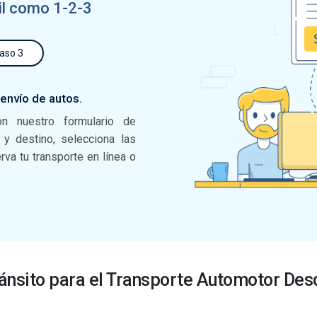
il como 1-2-3
aso 3
 envío de autos.
on nuestro formulario de
n y destino, selecciona las
va tu transporte en línea o
ánsito para el Transporte Automotor Des