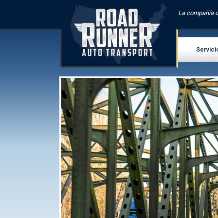
La compañía d
Servici