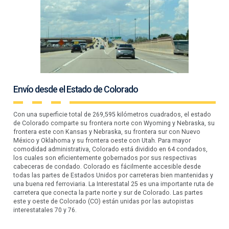
Envío desde el Estado de Colorado
Con una superficie total de 269,595 kilómetros cuadrados, el estado
de Colorado comparte su frontera norte con Wyoming y Nebraska, su
frontera este con Kansas y Nebraska, su frontera sur con Nuevo
México y Oklahoma y su frontera oeste con Utah. Para mayor
comodidad administrativa, Colorado está dividido en 64 condados,
los cuales son eficientemente gobernados por sus respectivas
cabeceras de condado. Colorado es fácilmente accesible desde
todas las partes de Estados Unidos por carreteras bien mantenidas y
una buena red ferroviaria. La Interestatal 25 es una importante ruta de
carretera que conecta la parte norte y sur de Colorado. Las partes
este y oeste de Colorado (CO) están unidas por las autopistas
interestatales 70 y 76.