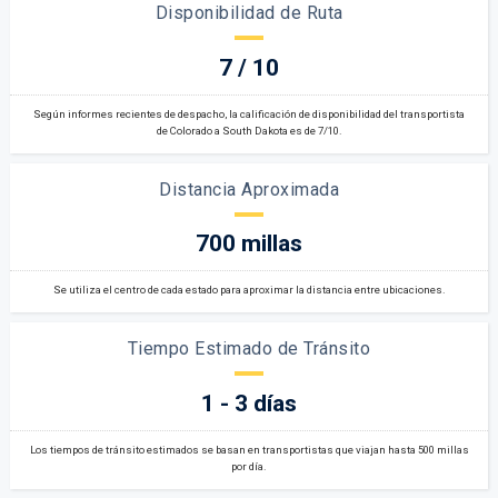
Disponibilidad de Ruta
7 / 10
Según informes recientes de despacho, la calificación de disponibilidad del transportista
de Colorado a South Dakota es de 7/10.
Distancia Aproximada
700 millas
Se utiliza el centro de cada estado para aproximar la distancia entre ubicaciones.
Tiempo Estimado de Tránsito
1 - 3 días
Los tiempos de tránsito estimados se basan en transportistas que viajan hasta 500 millas
por día.