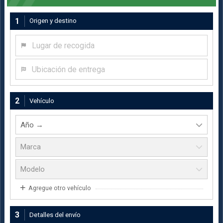
1
Origen y destino
Lugar de recogida
Ubicación de entrega
2
Vehículo
Agregue otro vehículo
3
Detalles del envío