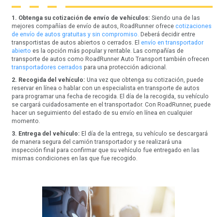
1. Obtenga su cotización de envío de vehículos:
Siendo una de las
mejores compañías de envío de autos, RoadRunner ofrece
cotizaciones
de envío de autos gratuitas y sin compromiso.
Deberá decidir entre
transportistas de autos abiertos o cerrados. El
envío en transportador
abierto
es la opción más popular y rentable. Las compañías de
transporte de autos como RoadRunner Auto Transport también ofrecen
transportadores cerrados
para una protección adicional.
2. Recogida del vehículo:
Una vez que obtenga su cotización, puede
reservar en línea o hablar con un especialista en transporte de autos
para programar una fecha de recogida. El día de la recogida, su vehículo
se cargará cuidadosamente en el transportador. Con RoadRunner, puede
hacer un seguimiento del estado de su envío en línea en cualquier
momento.
3. Entrega del vehículo:
El día de la entrega, su vehículo se descargará
de manera segura del camión transportador y se realizará una
inspección final para confirmar que su vehículo fue entregado en las
mismas condiciones en las que fue recogido.