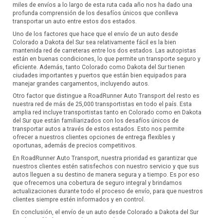
miles de envíos a lo largo de esta ruta cada año nos ha dado una
profunda comprensión de los desafíos únicos que conlleva
transportar un auto entre estos dos estados.
Uno de los factores que hace que el envío de un auto desde
Colorado a Dakota del Sur sea relativamente fácil es la bien
mantenida red de carreteras entre los dos estados. Las autopistas
están en buenas condiciones, lo que permite un transporte seguro y
eficiente. Además, tanto Colorado como Dakota del Sur tienen
ciudades importantes y puertos que están bien equipados para
manejar grandes cargamentos, incluyendo autos.
Otro factor que distingue a RoadRunner Auto Transport del resto es
nuestra red de más de 25,000 transportistas en todo el país. Esta
amplia red incluye transportistas tanto en Colorado como en Dakota
del Sur que están familiarizados con los desafíos únicos de
transportar autos a través de estos estados. Esto nos permite
ofrecer a nuestros clientes opciones de entrega flexibles y
oportunas, además de precios competitivos.
En RoadRunner Auto Transport, nuestra prioridad es garantizar que
nuestros clientes estén satisfechos con nuestro servicio y que sus
autos lleguen a su destino de manera segura y a tiempo. Es por eso
que ofrecemos una cobertura de seguro integral y brindamos
actualizaciones durante todo el proceso de envío, para que nuestros
clientes siempre estén informados y en control.
En conclusión, el envío de un auto desde Colorado a Dakota del Sur