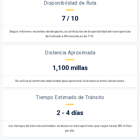
Disponibilidad de Ruta
7 / 10
Según informes recientes de despacho, la calificación de disponibilidad del transportista
de Colorado a Minnesota es de 7/10.
Distancia Aproximada
1,100 millas
Se utiliza el centro de cada estado para aproximar la distancia entre ubicaciones.
Tiempo Estimado de Tránsito
2 - 4 días
Los tiempos de tránsito estimados se basan en transportistas que viajan hasta 500 millas
por día.