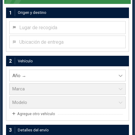
1
Origen y destino
Lugar de recogida
Ubicación de entrega
2
Vehículo
Agregue otro vehículo
3
Detalles del envío