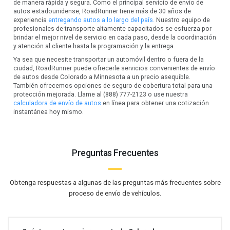
de manera rápida y segura. Como el principal servicio de envío de
autos estadounidense, RoadRunner tiene más de 30 años de
experiencia
entregando autos a lo largo del país.
Nuestro equipo de
profesionales de transporte altamente capacitados se esfuerza por
brindar el mejor nivel de servicio en cada paso, desde la coordinación
y atención al cliente hasta la programación y la entrega.
Ya sea que necesite transportar un automóvil dentro o fuera de la
ciudad, RoadRunner puede ofrecerle servicios convenientes de envío
de autos desde Colorado a Minnesota a un precio asequible.
También ofrecemos opciones de seguro de cobertura total para una
protección mejorada. Llame al (888) 777-2123 o use nuestra
calculadora de envío de autos
en línea para obtener una cotización
instantánea hoy mismo.
Preguntas Frecuentes
Obtenga respuestas a algunas de las preguntas más frecuentes sobre
proceso de envío de vehículos.