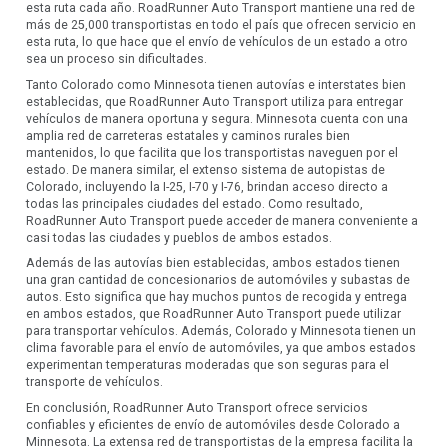
esta ruta cada año. RoadRunner Auto Transport mantiene una red de
más de 25,000 transportistas en todo el país que ofrecen servicio en
esta ruta, lo que hace que el envío de vehículos de un estado a otro
sea un proceso sin dificultades.
Tanto Colorado como Minnesota tienen autovías e interstates bien
establecidas, que RoadRunner Auto Transport utiliza para entregar
vehículos de manera oportuna y segura. Minnesota cuenta con una
amplia red de carreteras estatales y caminos rurales bien
mantenidos, lo que facilita que los transportistas naveguen por el
estado. De manera similar, el extenso sistema de autopistas de
Colorado, incluyendo la I-25, I-70 y I-76, brindan acceso directo a
todas las principales ciudades del estado. Como resultado,
RoadRunner Auto Transport puede acceder de manera conveniente a
casi todas las ciudades y pueblos de ambos estados.
Además de las autovías bien establecidas, ambos estados tienen
una gran cantidad de concesionarios de automóviles y subastas de
autos. Esto significa que hay muchos puntos de recogida y entrega
en ambos estados, que RoadRunner Auto Transport puede utilizar
para transportar vehículos. Además, Colorado y Minnesota tienen un
clima favorable para el envío de automóviles, ya que ambos estados
experimentan temperaturas moderadas que son seguras para el
transporte de vehículos.
En conclusión, RoadRunner Auto Transport ofrece servicios
confiables y eficientes de envío de automóviles desde Colorado a
Minnesota. La extensa red de transportistas de la empresa facilita la