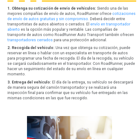
1. Obtenga su cotización de envío de vehículos:
Siendo una de las
mejores compañías de envío de autos, RoadRunner ofrece
cotizaciones
de envío de autos gratuitas y sin compromiso.
Deberá decidir entre
transportistas de autos abiertos o cerrados. El
envío en transportador
abierto
es la opción más popular y rentable. Las compañías de
transporte de autos como RoadRunner Auto Transport también ofrecen
transportadores cerrados
para una protección adicional.
2. Recogida del vehículo:
Una vez que obtenga su cotización, puede
reservar en línea o hablar con un especialista en transporte de autos
para programar una fecha de recogida. El día de la recogida, su vehículo
se cargará cuidadosamente en el transportador. Con RoadRunner, puede
hacer un seguimiento del estado de su envío en línea en cualquier
momento.
3. Entrega del vehículo:
El día de la entrega, su vehículo se descargará
de manera segura del camión transportador y se realizará una
inspección final para confirmar que su vehículo fue entregado en las
mismas condiciones en las que fue recogido.