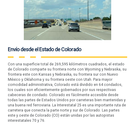
Envío desde el Estado de Colorado
Con una superficie total de 269,595 kilómetros cuadrados, el estado
de Colorado comparte su frontera norte con Wyoming y Nebraska, su
frontera este con Kansas y Nebraska, su frontera sur con Nuevo
México y Oklahoma y su frontera oeste con Utah. Para mayor
comodidad administrativa, Colorado está dividido en 64 condados,
los cuales son eficientemente gobernados por sus respectivas
cabeceras de condado. Colorado es fácilmente accesible desde
todas las partes de Estados Unidos por carreteras bien mantenidas y
una buena red ferroviaria. La Interestatal 25 es una importante ruta de
carretera que conecta la parte norte y sur de Colorado. Las partes
este y oeste de Colorado (CO) están unidas por las autopistas
interestatales 70 y 76.