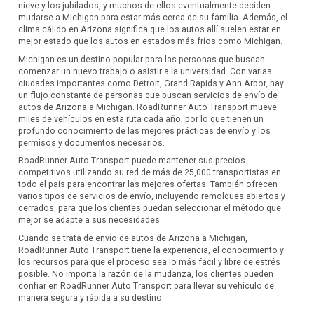
nieve y los jubilados, y muchos de ellos eventualmente deciden
mudarse a Michigan para estar más cerca de su familia. Además, el
clima cálido en Arizona significa que los autos allí suelen estar en
mejor estado que los autos en estados más fríos como Michigan.
Michigan es un destino popular para las personas que buscan
comenzar un nuevo trabajo o asistir a la universidad. Con varias
ciudades importantes como Detroit, Grand Rapids y Ann Arbor, hay
un flujo constante de personas que buscan servicios de envío de
autos de Arizona a Michigan. RoadRunner Auto Transport mueve
miles de vehículos en esta ruta cada año, por lo que tienen un
profundo conocimiento de las mejores prácticas de envío y los
permisos y documentos necesarios.
RoadRunner Auto Transport puede mantener sus precios
competitivos utilizando su red de más de 25,000 transportistas en
todo el país para encontrar las mejores ofertas. También ofrecen
varios tipos de servicios de envío, incluyendo remolques abiertos y
cerrados, para que los clientes puedan seleccionar el método que
mejor se adapte a sus necesidades.
Cuando se trata de envío de autos de Arizona a Michigan,
RoadRunner Auto Transport tiene la experiencia, el conocimiento y
los recursos para que el proceso sea lo más fácil y libre de estrés
posible. No importa la razón de la mudanza, los clientes pueden
confiar en RoadRunner Auto Transport para llevar su vehículo de
manera segura y rápida a su destino.