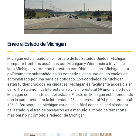
Envío al Estado de Michigan
Michigan está situado en el noreste de los Estados Unidos. Michigan
comparte fronteras acuáticas con Michigan y Wisconsin a través del
lago Michigan, y fronteras terrestres con Ohio e Indiana. Michigan está
políticamente subdividido en 83 condados, cada uno de los cuales es
administrado por una sede de condado. Los condados de Michigan
están further divididos en ciudades. Michigan es fácilmente accesible en
carro, tren o avión. La Interestatal 75 y la Interestatal 69 unen el norte de
Michigan con la parte sur del estado. El este de Michigan está conectado
con la parte oeste por la Interestatal 96, la Interestatal 94 y la Interestatal
196. El ferrocarril en Michigan ayuda en la fácil accesibilidad alrededor
del estado, y el tren de pasajeros es a menudo el modo de transporte
más barato y cómodo alrededor de Michigan.