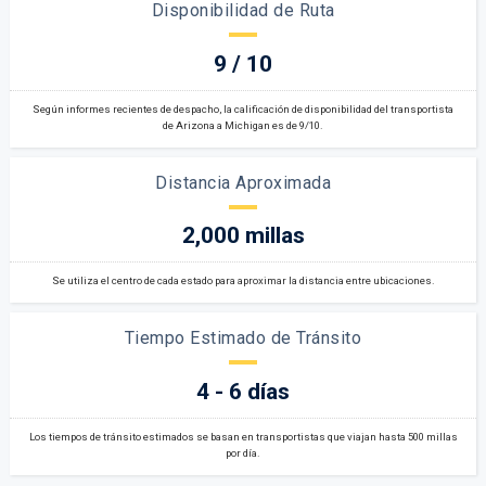
Disponibilidad de Ruta
9 / 10
Según informes recientes de despacho, la calificación de disponibilidad del transportista
de Arizona a Michigan es de 9/10.
Distancia Aproximada
2,000 millas
Se utiliza el centro de cada estado para aproximar la distancia entre ubicaciones.
Tiempo Estimado de Tránsito
4 - 6 días
Los tiempos de tránsito estimados se basan en transportistas que viajan hasta 500 millas
por día.