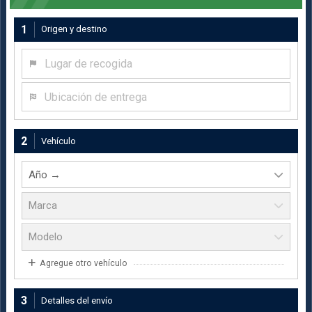
1
Origen y destino
Lugar de recogida
Ubicación de entrega
2
Vehículo
Agregue otro vehículo
3
Detalles del envío