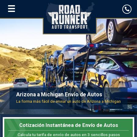
☰
Arizona a Michigan Envío de Autos
La forma más fácil de enviar un auto de Arizona a Michigan
Cotización Instantánea de Envío de Autos
Calcula tu tarifa de envío de autos en 3 sencillos pasos