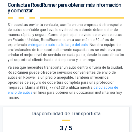
Contacta a RoadRunner para obtener más información
y comenzar
Si necesitas enviar tu vehículo, confía en una empresa de transporte
de autos confiable que lleva los vehículos a donde deben estar de
manera rápida y segura. Como el principal servicio de envío de autos
en Estados Unidos, RoadRunner cuenta con más de 30 años de
experiencia
entregando autos a lo largo del país.
Nuestro equipo de
profesionales de transporte altamente capacitados se esfuerza por
brindar el mejor nivel de servicio en cada paso, desde la coordinación
y el soporte al cliente hasta el despacho y la entrega.
Ya sea que necesites transportar un auto dentro o fuera de la ciudad,
RoadRunner puede ofrecerte servicios convenientes de envío de
autos en Roswell a un precio asequible. También ofrecemos
opciones de seguro de cobertura completa para una protección
mejorada. Llama al (888) 777-2123 o utiliza nuestra
calculadora de
envío de autos
en línea para obtener una cotización instantánea hoy
mismo.
Disponibilidad de Transportista
3 / 5