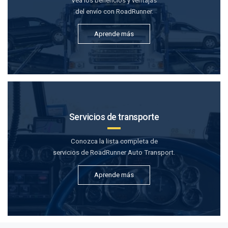
Vea los beneficios y ventajas
del envío con RoadRunner.
Aprende más
Servicios de transporte
Conozca la lista completa de
servicios de RoadRunner Auto Transport.
Aprende más