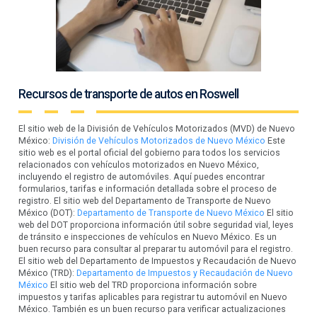
Recursos de transporte de autos en Roswell
El sitio web de la División de Vehículos Motorizados (MVD) de Nuevo
México:
División de Vehículos Motorizados de Nuevo México
Este
sitio web es el portal oficial del gobierno para todos los servicios
relacionados con vehículos motorizados en Nuevo México,
incluyendo el registro de automóviles. Aquí puedes encontrar
formularios, tarifas e información detallada sobre el proceso de
registro. El sitio web del Departamento de Transporte de Nuevo
México (DOT):
Departamento de Transporte de Nuevo México
El sitio
web del DOT proporciona información útil sobre seguridad vial, leyes
de tránsito e inspecciones de vehículos en Nuevo México. Es un
buen recurso para consultar al preparar tu automóvil para el registro.
El sitio web del Departamento de Impuestos y Recaudación de Nuevo
México (TRD):
Departamento de Impuestos y Recaudación de Nuevo
México
El sitio web del TRD proporciona información sobre
impuestos y tarifas aplicables para registrar tu automóvil en Nuevo
México. También es un buen recurso para verificar actualizaciones