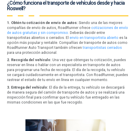
¿Cómo funciona el transporte de vehículos desde y hacia
Roswell?
1. Obtén tu cotización de envío de autos:
Siendo una de las mejores
compañías de envío de autos, RoadRunner ofrece
cotizaciones de envío
de autos gratuitas y sin compromiso.
Deberás decidir entre
transportistas abiertos o cerrados. El
envío en transportista abierto
es la
opción más popular y rentable. Compañías de transporte de autos como
RoadRunner Auto Transport también ofrecen
transportistas cerrados
para una protección adicional.
2. Recogida del vehículo:
Una vez que obtengas tu cotización, puedes
reservar en línea o hablar con un especialista en transporte de autos
para programar una fecha de recogida. El día de la recogida, tu vehículo
se cargará cuidadosamente en el transportista. Con RoadRunner, puedes
rastrear el estado de tu envío en línea en cualquier momento.
3. Entrega del vehículo:
El día de la entrega, tu vehículo se descargará
de manera segura del camión de transporte de autos y se realizará una
inspección final para confirmar que tu vehículo fue entregado en las
mismas condiciones en las que fue recogido.