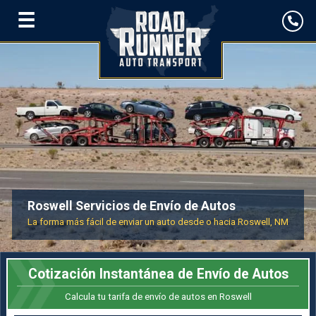
☰
Roswell Servicios de Envío de Autos
La forma más fácil de enviar un auto desde o hacia Roswell, NM
Cotización Instantánea de Envío de Autos
Calcula tu tarifa de envío de autos en Roswell