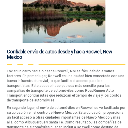
Confiable envío de autos desde y hacia Roswell, New
Mexico
Enviar un carro hacia o desde Roswell, NM es fácil debido a varios
factores. En primer lugar, Roswell es una ciudad bien conectada con una
buena infraestructura vial, lo que facilita el acceso para los
transportistas. Este acceso hace que sea más sencillo para las
compañías de transporte de automóviles como RoadRunner Auto
Transport encontrar rutas que reduzcan el tiempo de viaje y los costos
de transporte de automóviles.
En segundo lugar, el envío de automóviles en Roswell se ve facilitado por
su ubicación en el centro de Nuevo México. Esta ubicación proporciona
un fácil acceso a otras ciudades importantes de Nuevo México y más
allá, como Albuquerque y Santa Fe. Como resultado, las compañías de
transporte de automóviles pueden incluir a Roswell como destino de