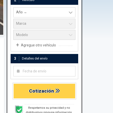
2
Agregue otro vehículo
3
Detalles del envío
Cotización
Respetamos su privacidad y no
distribuimos ninguna información.