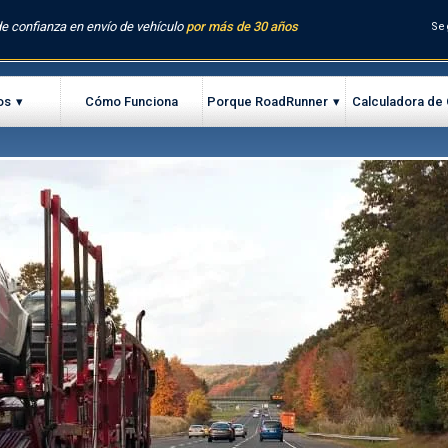
e confianza en envío de vehículo
por más de 30 años
Se
os
Cómo Funciona
Porque RoadRunner
Calculadora de