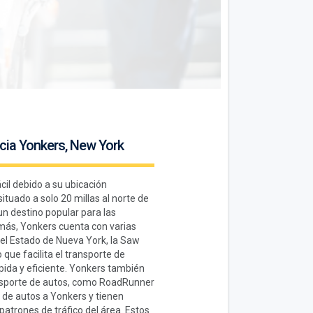
cia Yonkers, New York
cil debido a su ubicación
ituado a solo 20 millas al norte de
un destino popular para las
ás, Yonkers cuenta con varias
del Estado de Nueva York, la Saw
 que facilita el transporte de
pida y eficiente. Yonkers también
nsporte de autos, como RoadRunner
 de autos a Yonkers y tienen
patrones de tráfico del área. Estos