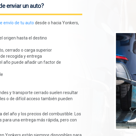
de enviar un auto?
e envío de tu auto
desde o hacia Yonkers,
l origen hasta el destino
to, cerrado o carga superior
 de recogida y entrega
el año puede añadir un factor de
le
ndes y transporte cerrado suelen resultar
les o de difícil acceso también pueden
 del año y los precios del combustible. Los
es para una entrega más rápida, pero con
 en Yonkers están siempre disponibles para