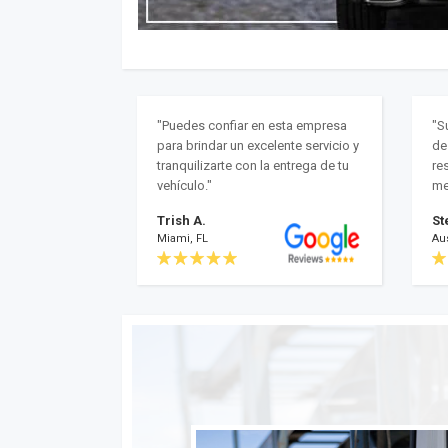
"Puedes confiar en esta empresa
"S
para brindar un excelente servicio y
de
tranquilizarte con la entrega de tu
res
vehículo."
me
Trish A.
St
Miami, FL
Aus