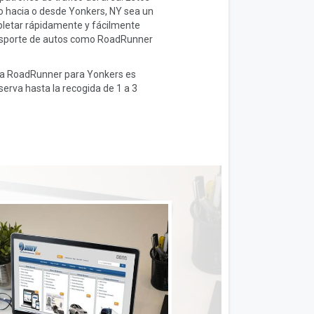
o hacia o desde Yonkers, NY sea un
letar rápidamente y fácilmente
ansporte de autos como RoadRunner
ista RoadRunner para Yonkers es
erva hasta la recogida de 1 a 3