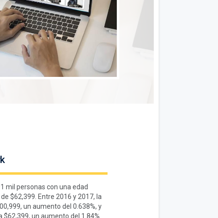
k
01 mil personas con una edad
de $62,399. Entre 2016 y 2017, la
200,999, un aumento del 0.638%, y
 a $62,399, un aumento del 1.84%.