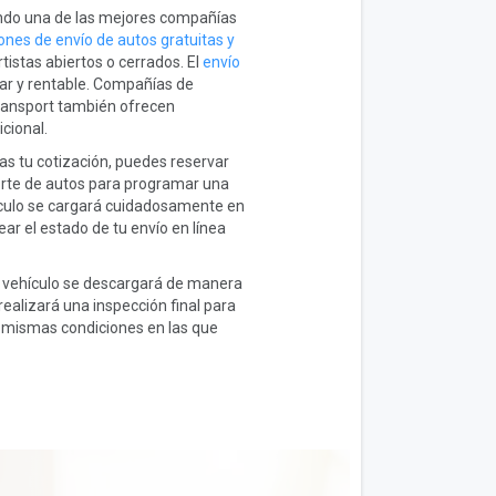
do una de las mejores compañías
ones de envío de autos gratuitas y
tistas abiertos o cerrados. El
envío
ar y rentable. Compañías de
ansport también ofrecen
cional.
s tu cotización, puedes reservar
porte de autos para programar una
hículo se cargará cuidadosamente en
ar el estado de tu envío en línea
tu vehículo se descargará de manera
ealizará una inspección final para
s mismas condiciones en las que