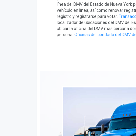
línea del DMV del Estado de Nueva York pe
vehículo en línea, así como renovar regis
registro y registrarse para votar.
Transacc
localizador de ubicaciones del DMV del Es
ubicar la oficina del DMV más cercana do
persona.
Oficinas del condado del DMV d