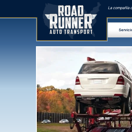
La compañía d
Servici