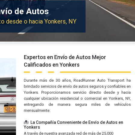
nvío de Autos
uto desde o hacia Yonkers, NY
Expertos en Envío de Autos Mejor
Calificados en Yonkers
Durante más de 30 años, RoadRunner Auto Transport ha
brindado servicios de envío de autos seguros y confiables en
Yonkers. Proporcionamos servicio directo desde y hacia
cualquier ubicación residencial o comercial en Yonkers, NY,
entregando de manera segura miles de vehículos
mensualmente.
La Compañía Conveniente de Envío de Autos en
Yonkers
A través de nuestra avanzada red de más de 25,000