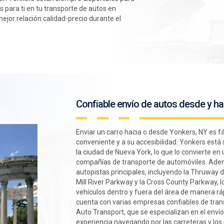
 para ti en tu transporte de autos en
 mejor relación calidad-precio durante el
Confiable envío de autos desde y ha
Enviar un carro hacia o desde Yonkers, NY es fá
conveniente y a su accesibilidad. Yonkers está s
la ciudad de Nueva York, lo que lo convierte en 
compañías de transporte de automóviles. Adem
autopistas principales, incluyendo la Thruway 
Mill River Parkway y la Cross County Parkway, lo
vehículos dentro y fuera del área de manera rá
cuenta con varias empresas confiables de tra
Auto Transport, que se especializan en el envío
experiencia navegando por las carreteras y los 