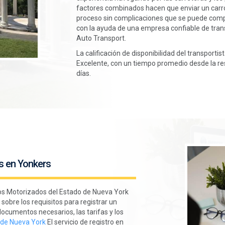
factores combinados hacen que enviar un carr
proceso sin complicaciones que se puede comp
con la ayuda de una empresa confiable de tr
Auto Transport.
La calificación de disponibilidad del transport
Excelente, con un tiempo promedio desde la res
días.
s en Yonkers
los Motorizados del Estado de Nueva York
obre los requisitos para registrar un
ocumentos necesarios, las tarifas y los
V de Nueva York
El servicio de registro en