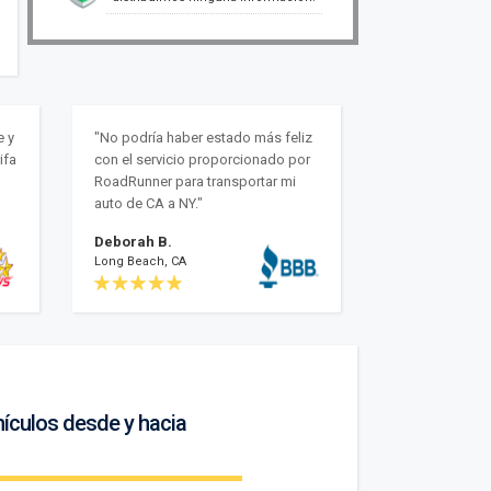
e y
"No podría haber estado más feliz
ifa
con el servicio proporcionado por
RoadRunner para transportar mi
auto de CA a NY."
Deborah B.
Long Beach, CA
hículos desde y hacia