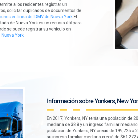
rmite a los residentes registrar un
tros, solicitar duplicados de documentos de
iones en línea del DMV de Nueva York
El
tado de Nueva York es un recurso útil para
nde se puede registrar su vehículo en
e Nueva York
Información sobre Yonkers, New Yor
En 2017, Yonkers, NY tenía una población de 2
mediana de 38.8 y un ingreso familiar mediano 
población de Yonkers, NY creció de 199,725 a 
su ingreso familiar mediano creció de $61,272