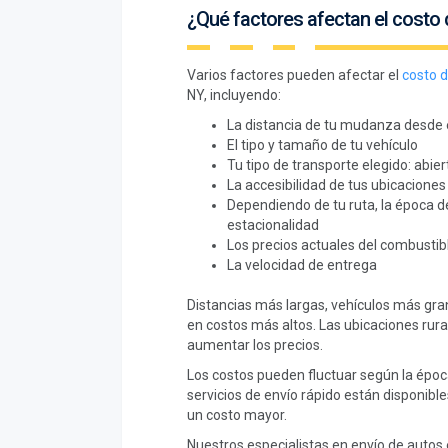
¿Qué factores afectan el costo 
Varios factores pueden afectar el
costo d
NY, incluyendo:
La distancia de tu mudanza desde e
El tipo y tamaño de tu vehículo
Tu tipo de transporte elegido: abier
La accesibilidad de tus ubicaciones
Dependiendo de tu ruta, la época d
estacionalidad
Los precios actuales del combustib
La velocidad de entrega
Distancias más largas, vehículos más gra
en costos más altos. Las ubicaciones rura
aumentar los precios.
Los costos pueden fluctuar según la época
servicios de envío rápido están disponibl
un costo mayor.
Nuestros especialistas en envío de autos