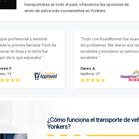
transportistas en todo el país, ofrecemos las opciones de
envío de autos más convenientes en Yonkers.
úper profesional y servicial
"Todo con RoadRunner fue suav
sde la primera llamada. Fácil de
sin problemas. Me dieron una tar
ervar en línea y la tarifa fue
excelente y brindaron un servicio
jor de lo que esperaba."
excelente."
even F.
Owen A.
tin, TX
Hartford, CT
¿Cómo funciona el transporte de ve
Yonkers?